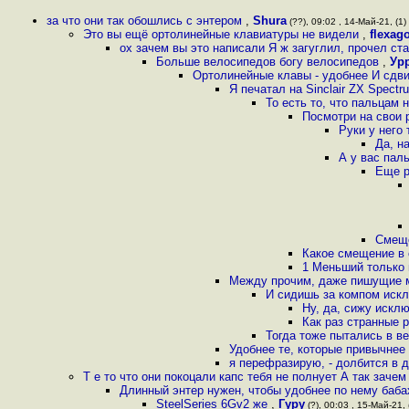
за что они так обошлись с энтером
,
Shura
(??), 09:02 , 14-Май-21, (1)
Это вы ещё ортолинейные клавиатуры не видели
,
flexag
ох зачем вы это написали Я ж загуглил, прочел с
Больше велосипедов богу велосипедов
,
Ур
Ортолинейные клавы - удобнее И сдви
Я печатал на Sinclair ZX Spect
То есть то, что пальцам
Посмотри на свои 
Руки у него
Да, н
А у вас пал
Еще р
Смеще
Какое смещение в 
1 Меньший только 
Между прочим, даже пишущие ма
И сидишь за компом иск
Ну, да, сижу искл
Как раз странные 
Тогда тоже пытались в в
Удобнее те, которые привычнее
я перефразирую, - долбится в 
Т е то что они покоцали капс тебя не полнует А так заче
Длинный энтер нужен, чтобы удобнее по нему баба
SteelSeries 6Gv2 же
,
Гуру
(?), 00:03 , 15-Май-21, 