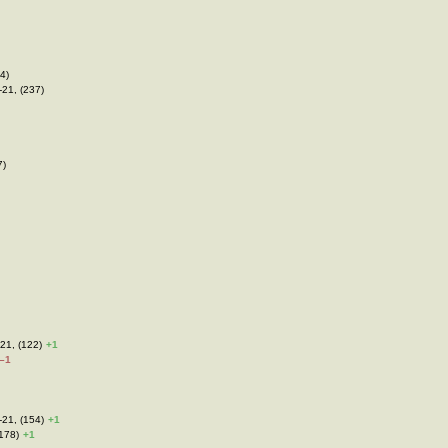
4)
-21, (237)
7)
21, (122)
+1
–1
-21, (154)
+1
(178)
+1