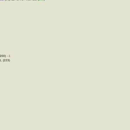
(200)
–1
1, (223)