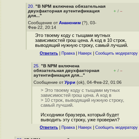
20.
"В NPM включена обязательная
двухфакторная аутентификация
+
–
/
для..."
Сообщение от
Ананоним
(?), 03-
Фев-22, 20:14
Это твоему коду с тыщами мутных
зависимостей грош цена. А код в 10 строк,
выводящий нужную строку, самый лучший.
Ответить
|
Правка
|
Наверх
|
Cообщить модератору
25.
"В NPM включена
обязательная двухфакторная
+
–
/
аутентификация для..."
Сообщение от
Урри
(ok), 04-Фев-22, 01:06
> Это твоему коду с тыщами мутных
зависимостей грош цена. А код в
> 10 строк, выводящий нужную строку,
самый лучший.
Исходники браузера, который будет
выводить эту строку, уже проверил?
Ответить
|
Правка
|
Наверх
|
Cообщить модератору