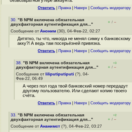
безвозвратной утере аккаунта.
Ответить
|
Правка
|
Наверх
|
Cообщить модератору
30.
"В NPM включена обязательная
+
–
/
двухфакторная аутентификация для..."
Сообщение от
Аноним
(30), 04-Фев-22, 02:27
Дитятко, ты что, никогда не менял симку к банковскому
акку?! А ведь там посерьёзней привязка.
Ответить
|
Правка
|
Наверх
|
Cообщить модератору
38.
"В NPM включена обязательная
+3
+
–
двухфакторная аутентификация для..."
/
Сообщение от
liliputiputiputi
(?), 04-
Фев-22, 06:49
А через пол года твой банковский номер передадут
другому пользователю. Или сделают копию твоего
счёта.
Ответить
|
Правка
|
Наверх
|
Cообщить модератору
33.
"В NPM включена обязательная
+2
+
–
двухфакторная аутентификация для..."
/
Сообщение от
Ананимст
(?), 04-Фев-22, 03:27