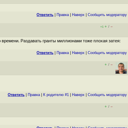
Ответить
|
Правка
|
Наверх
|
Cообщить модератору
+
–
/
+1
о времени. Раздавать гранты миллионами тоже плохая затея:
Ответить
|
Правка
|
Наверх
|
Cообщить модератору
+
–
/
Ответить
|
Правка
|
К родителю #1
|
Наверх
|
Cообщить модератору
+
–
/