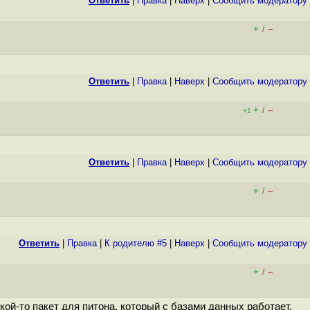
Ответить
|
Правка
|
Наверх
|
Cообщить модератору
+
–
/
Ответить
|
Правка
|
Наверх
|
Cообщить модератору
+
–
/
+1
Ответить
|
Правка
|
Наверх
|
Cообщить модератору
+
–
/
Ответить
|
Правка
|
К родителю #5
|
Наверх
|
Cообщить модератору
+
–
/
кой-то пакет для питона, который с базами данных работает.