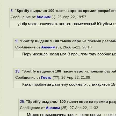
5.
"Spotify выделил 100 тысяч евро на премии разработч
Сообщение от
Аноним
(-), 26-Апр-22, 19:57
yt-dlp может скачивать контент помеченный Ютубом к
9.
"Spotify выделил 100 тысяч евро на премии разраб
Сообщение от
Аноним
(9), 26-Апр-22, 20:10
Пару месяцев назад мог. В прошлом году вообще м
13.
"Spotify выделил 100 тысяч евро на премии разра
Сообщение от
Гость
(??), 26-Апр-22, 21:09
Какая проблема дать ему cookies.txt с аккаунтом 18
25.
"Spotify выделил 100 тысяч евро на премии раз
Сообщение от
Аноним
(25), 27-Апр-22, 11:32
Можно не заморачиваться и после опции --cookies