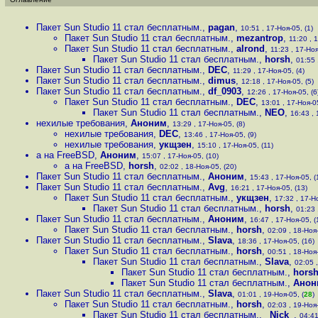
Пакет Sun Studio 11 стал бесплатным.
,
pagan
,
10:51 , 17-Ноя-05, (1)
Пакет Sun Studio 11 стал бесплатным.
,
mezantrop
,
11:20 , 
Пакет Sun Studio 11 стал бесплатным.
,
alrond
,
11:23 , 17-Ноя
Пакет Sun Studio 11 стал бесплатным.
,
horsh
,
01:55 
Пакет Sun Studio 11 стал бесплатным.
,
DEC
,
11:29 , 17-Ноя-05, (4)
Пакет Sun Studio 11 стал бесплатным.
,
dimus
,
12:18 , 17-Ноя-05, (5)
Пакет Sun Studio 11 стал бесплатным.
,
df_0903
,
12:26 , 17-Ноя-05, (6
Пакет Sun Studio 11 стал бесплатным.
,
DEC
,
13:01 , 17-Ноя-05
Пакет Sun Studio 11 стал бесплатным.
,
NEO
,
16:43 , 
нехилые требования
,
Аноним
,
13:29 , 17-Ноя-05, (8)
нехилые требования
,
DEC
,
13:46 , 17-Ноя-05, (9)
нехилые требования
,
укщзен
,
15:10 , 17-Ноя-05, (11)
а на FreeBSD
,
Аноним
,
15:07 , 17-Ноя-05, (10)
а на FreeBSD
,
horsh
,
02:02 , 18-Ноя-05, (20)
Пакет Sun Studio 11 стал бесплатным.
,
Аноним
,
15:43 , 17-Ноя-05, (
Пакет Sun Studio 11 стал бесплатным.
,
Avg
,
16:21 , 17-Ноя-05, (13)
Пакет Sun Studio 11 стал бесплатным.
,
укщзен
,
17:32 , 17-Н
Пакет Sun Studio 11 стал бесплатным.
,
horsh
,
01:23 
Пакет Sun Studio 11 стал бесплатным.
,
Аноним
,
16:47 , 17-Ноя-05, (
Пакет Sun Studio 11 стал бесплатным.
,
horsh
,
02:09 , 18-Ноя-
Пакет Sun Studio 11 стал бесплатным.
,
Slava
,
18:36 , 17-Ноя-05, (16)
Пакет Sun Studio 11 стал бесплатным.
,
horsh
,
00:51 , 18-Ноя-
Пакет Sun Studio 11 стал бесплатным.
,
Slava
,
02:05 ,
Пакет Sun Studio 11 стал бесплатным.
,
hors
Пакет Sun Studio 11 стал бесплатным.
,
Анон
Пакет Sun Studio 11 стал бесплатным.
,
Slava
,
01:01 , 19-Ноя-05, (
28
)
Пакет Sun Studio 11 стал бесплатным.
,
horsh
,
02:03 , 19-Ноя-
Пакет Sun Studio 11 стал бесплатным.
,
_Nick_
,
04:41