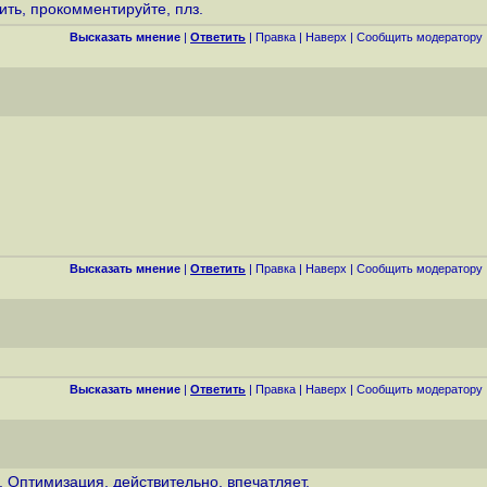
ить, прокомментируйте, плз.
Высказать мнение
|
Ответить
|
Правка
|
Наверх
|
Cообщить модератору
Высказать мнение
|
Ответить
|
Правка
|
Наверх
|
Cообщить модератору
Высказать мнение
|
Ответить
|
Правка
|
Наверх
|
Cообщить модератору
 Оптимизация, действительно, впечатляет.