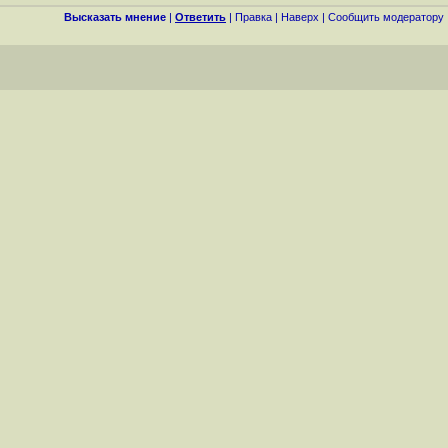
Высказать мнение
|
Ответить
|
Правка
|
Наверх
|
Cообщить модератору