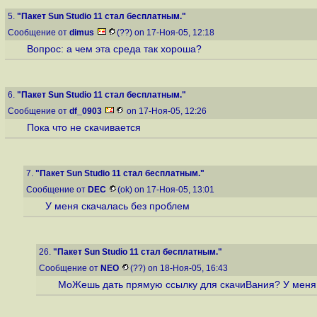
5.
"Пакет Sun Studio 11 стал бесплатным."
Сообщение от
dimus
(??) on 17-Ноя-05, 12:18
Вопрос: а чем эта среда так хороша?
6.
"Пакет Sun Studio 11 стал бесплатным."
Сообщение от
df_0903
on 17-Ноя-05, 12:26
Пока что не скачивается
7.
"Пакет Sun Studio 11 стал бесплатным."
Сообщение от
DEC
(ok) on 17-Ноя-05, 13:01
У меня скачалась без проблем
26.
"Пакет Sun Studio 11 стал бесплатным."
Сообщение от
NEO
(??) on 18-Ноя-05, 16:43
МоЖешь дать прямую ссылку для скачиВания? У меня