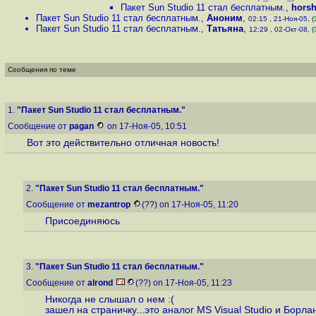
Пакет Sun Studio 11 стал бесплатным.
,
hors
Пакет Sun Studio 11 стал бесплатным.
,
Аноним
,
02:15 , 21-Ноя-05, (
Пакет Sun Studio 11 стал бесплатным.
,
Татьяна
,
12:29 , 02-Окт-08, (
Сообщения по теме
1.
"Пакет Sun Studio 11 стал бесплатным."
Сообщение от
pagan
on 17-Ноя-05, 10:51
Вот это действительно отличная новость!
2.
"Пакет Sun Studio 11 стал бесплатным."
Сообщение от
mezantrop
(??) on 17-Ноя-05, 11:20
Присоединяюсь
3.
"Пакет Sun Studio 11 стал бесплатным."
Сообщение от
alrond
(??) on 17-Ноя-05, 11:23
Никогда не слышал о нем :(
зашел на страничку...это аналог MS Visual Studio и Бор