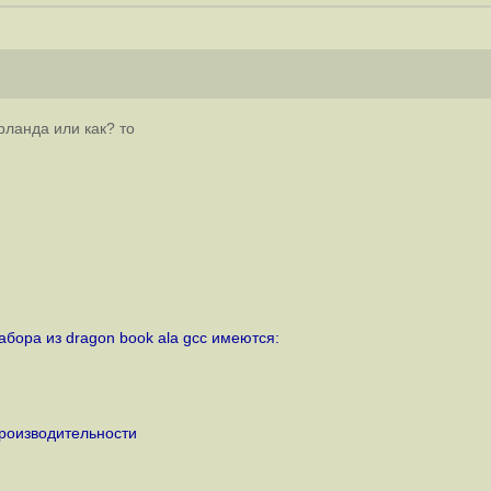
орланда или как? то
бора из dragon book ala gcc имеются:
производительности