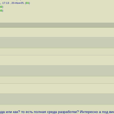
h
,
17:13 , 20-Ноя-05, (
31
)
32
)
33
)
ланда или как? то есть полная среда разработки? Интересно а под 