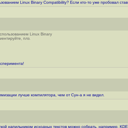
ованием Linux Binary Compatibility? Если кто-то уже пробовал став
спользованием Linux Binary
ментируйте, плз.
ксперимента!
тимизации лучше компилятора, чем от Сун-а я не видел.
кой напильником исходных текстов можно собрать, например, KDE.