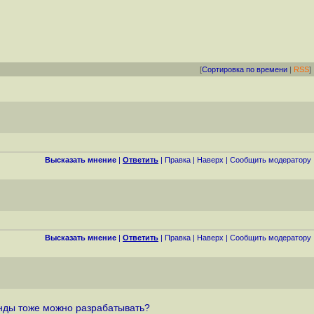
[
Сортировка по времени
|
RSS
]
Высказать мнение
|
Ответить
|
Правка
|
Наверх
|
Cообщить модератору
Высказать мнение
|
Ответить
|
Правка
|
Наверх
|
Cообщить модератору
винды тоже можно разрабатывать?