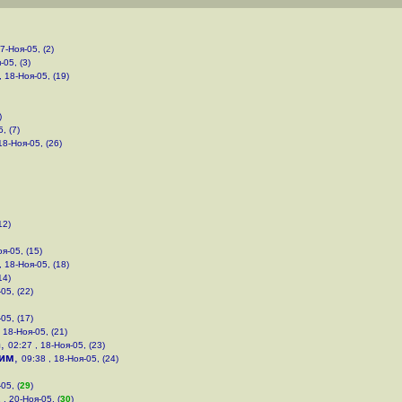
17-Ноя-05, (2)
-05, (3)
, 18-Ноя-05, (19)
)
, (7)
18-Ноя-05, (26)
12)
оя-05, (15)
, 18-Ноя-05, (18)
14)
05, (22)
05, (17)
 18-Ноя-05, (21)
h
,
02:27 , 18-Ноя-05, (23)
им
,
09:38 , 18-Ноя-05, (24)
05, (
29
)
 , 20-Ноя-05, (
30
)