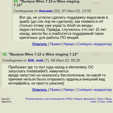
34
.
"Выпуск Wine 7.12 и Wine staging
+
–
/
7.12"
Сообщение от
Аноним
(32), 07-Июл-22, 13:03
Вот да, не успели сделать поддержку видосиков в
quartz (до сих пор не сделали), как появился mf
(только этому уже украсть блоб из венды
недостаточно). Правда, случилось это лет 15 лет
назад, могли бы и озаботится поддержкой таких
критичных для работы ПО вещей.
Ответить
|
Правка
|
Наверх
|
Cообщить модератору
35
.
"Выпуск Wine 7.12 и Wine staging 7.12"
+
–
/
Сообщение от
Alik_msk
(?), 08-Июл-22, 09:20
Пробывал где то пол года назад в elementary OC
запускать metatraider5, намучился.
вроде запустил но оказалось бесполезным, по какой то
причине нельзя было открывать ордена,и внешний вид
интерфейса, он просто ужасен((
Ответить
|
Правка
|
Наверх
|
Cообщить модератору
Архив
|
Рекомендовать для помещения в FAQ
|
Индекс форумов
|
Темы
|
Пред.
Удалить
тема
|
След. тема