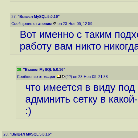
27.
"Вышел MySQL 5.0.16"
Сообщение от
аноним
on 23-Ноя-05, 12:59
Вот именно с таким под
работу вам никто никогда
39
.
"Вышел MySQL 5.0.16"
Сообщение от
reaper
(??) on 23-Ноя-05, 21:38
что имеется в виду под
админить сетку в како
:)
28.
"Вышел MySQL 5.0.16"