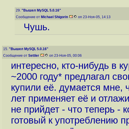
29.
"Вышел MySQL 5.0.16"
Сообщение от
Michael Shigorin
on 23-Ноя-05, 14:13
Чушь.
15.
"Вышел MySQL 5.0.16"
Сообщение от
Settler
on 23-Ноя-05, 00:06
интересно, кто-нибудь в ку
~2000 году* предлагал сво
купили её. думается мне, 
лет применяет её и отлажив
не прийдет - что теперь - 
готовый к употреблению пр