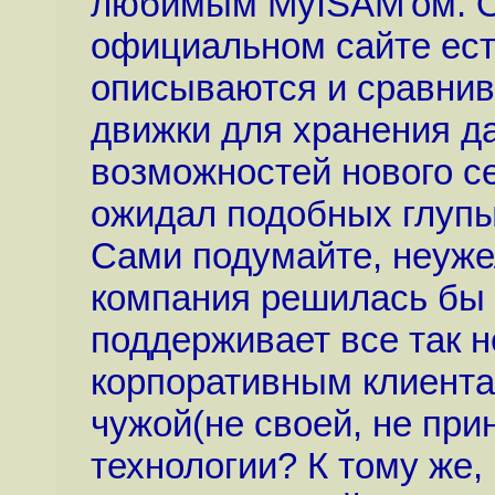
любимым MyISAM'ом. О
официальном сайте ест
описываются и сравни
движки для хранения д
возможностей нового се
ожидал подобных глупы
Сами подумайте, неуж
компания решилась бы з
поддерживает все так 
корпоративным клиента
чужой(не своей, не пр
технологии? К тому же,