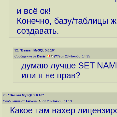
и всё ок!
Конечно, базу/таблицы ж
создавать.
32.
"Вышел MySQL 5.0.16"
Сообщение от
Denis
(??) on 23-Ноя-05, 14:35
думаю лучше SET NAME
или я не прав?
20.
"Вышел MySQL 5.0.16"
Сообщение от
Аноним
on 23-Ноя-05, 11:13
Какое там нахер лицензиро