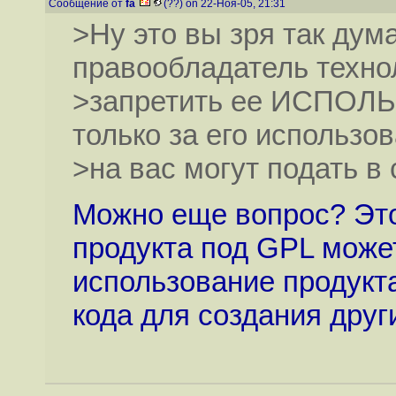
Сообщение от
fa
(??) on 22-Ноя-05, 21:31
>Ну это вы зря так дума
правообладатель техно
>запретить ее ИСПОЛЬЗ
только за его использо
>на вас могут подать в с
Можно еще вопрос? Это
продукта под GPL може
использование продукт
кода для создания друг