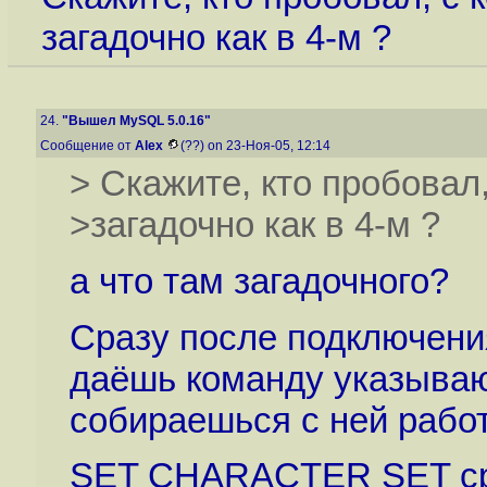
загадочно как в 4-м ?
24.
"Вышел MySQL 5.0.16"
Сообщение от
Alex
(??) on 23-Ноя-05, 12:14
> Скажите, кто пробовал
>загадочно как в 4-м ?
а что там загадочного?
Сразу после подключени
даёшь команду указываю
собираешься с ней работ
SET CHARACTER SET cp