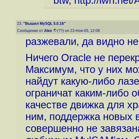
btw,
http://lwn.net/
23.
"Вышел MySQL 5.0.16"
Сообщение от
Alex
(??) on 23-Ноя-05, 12:08
разжевали, да видно не
Ничего Оracle не перекр
Максимум, что у них мо
найдут какую-либо лазе
ограничат каким-либо 
качестве движка для хр
ним, поддержка новых в
совершенно не завязан