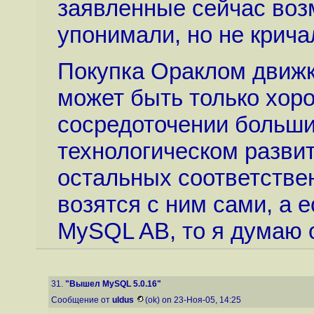
заявленные сейчас возм
упонимали, но не крича
Покупка Ораклом движк
может быть только хор
сосредоточении больши
технологическом развит
остальных соответственн
возятся с ним сами, а 
MySQL AB, то я думаю о
31.
"Вышел MySQL 5.0.16"
Сообщение от
uldus
(ok) on 23-Ноя-05, 14:25