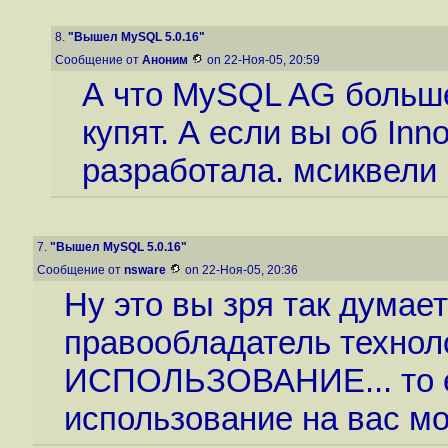
8.
"Вышел MySQL 5.0.16"
Сообщение от
Аноним
on 22-Ноя-05, 20:59
А что MySQL AG больше
купят. А если вы об Inn
разработала. мсиквели 
7.
"Вышел MySQL 5.0.16"
Сообщение от
nsware
on 22-Ноя-05, 20:36
Ну это вы зря так думает
правообладатель техноло
ИСПОЛЬЗОВАНИЕ... то ест
использование на вас мог