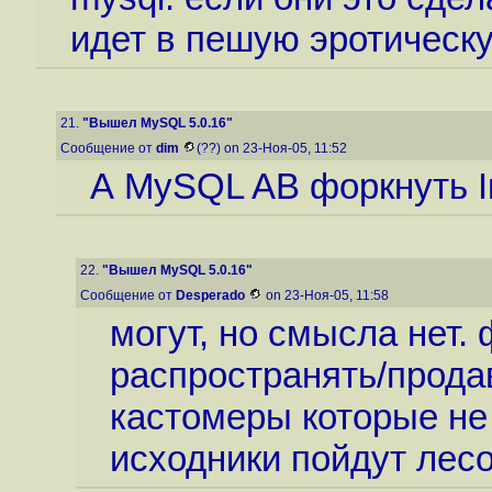
идет в пешую эротическу
21.
"Вышел MySQL 5.0.16"
Сообщение от
dim
(??) on 23-Ноя-05, 11:52
А MySQL AB форкнуть 
22.
"Вышел MySQL 5.0.16"
Сообщение от
Desperado
on 23-Ноя-05, 11:58
могут, но смысла нет.
распространять/продав
кастомеры которые не
исходники пойдут лесо