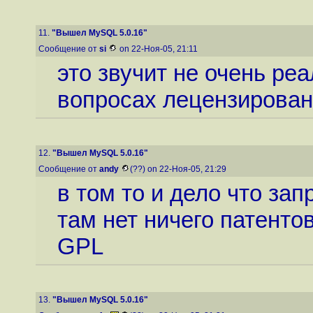
11.
"Вышел MySQL 5.0.16"
Сообщение от
si
on 22-Ноя-05, 21:11
это звучит не очень реа
вопросах лецензирован
12.
"Вышел MySQL 5.0.16"
Сообщение от
andy
(??) on 22-Ноя-05, 21:29
в том то и дело что зап
там нет ничего патентов
GPL
13.
"Вышел MySQL 5.0.16"