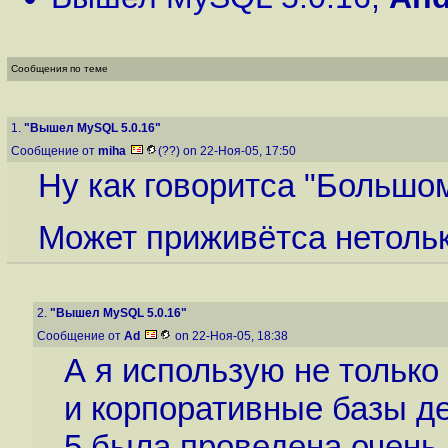
Сообщения по теме
1.
"Вышел MySQL 5.0.16"
Сообщение от
miha
(??) on 22-Ноя-05, 17:50
Ну как говоритса "Большо
Может приживётса нетолько
2.
"Вышел MySQL 5.0.16"
Сообщение от
Ad
on 22-Ноя-05, 18:38
А я использую не только
и корпоративные базы де
5 была проведена очень