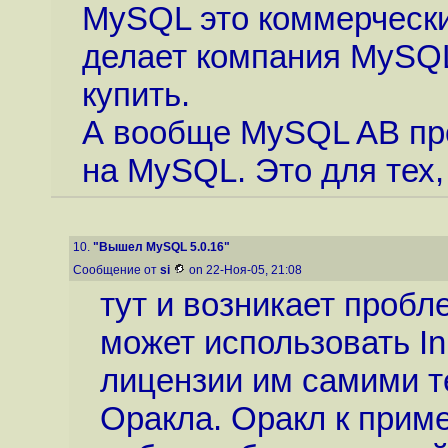
MySQL это коммерчески
делает компания MySQL
купить.
А вообще MySQL AB про
на MySQL. Это для тех,
10.
"Вышел MySQL 5.0.16"
Сообщение от
si
on 22-Ноя-05, 21:08
тут и возникает пробл
может использовать I
лицензии им самими те
Оракла. Оракл к приме