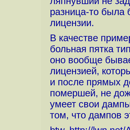
ляпнувший не зад
разница-то была б
лицензии.
В качестве прим
больная пятка тип
оно вообще бывае
лицензией, которы
и после прямых д
помершей, не дожи
умеет свои дампы
том, что дампов э