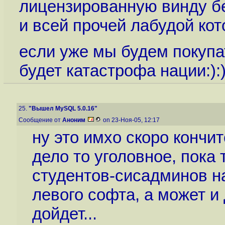
лицензированную винду б
и всей прочей лабудой кот
если уже мы будем покупа
будет катастрофа нации:):
25.
"Вышел MySQL 5.0.16"
Сообщение от
Аноним
on 23-Ноя-05, 12:17
ну это имхо скоро кончитс
дело то уголовное, пока
студентов-сисадминов на
левого софта, а может и
дойдет...