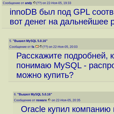
Сообщение от
andy
(??) on 22-Ноя-05, 19:33
innoDB был под GPL соотве
вот денег на дальнейшее р
5.
"Вышел MySQL 5.0.16"
Сообщение от
fa
(??) on 22-Ноя-05, 20:03
Расскажите подробней, к
понимаю MySQL - распро
можно купить?
6.
"Вышел MySQL 5.0.16"
Сообщение от
nsware
on 22-Ноя-05, 20:35
Oracle купил компанию 