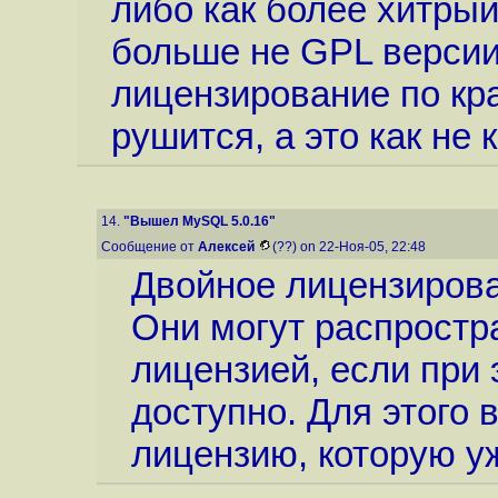
либо как более хитрый
больше не GPL версии
лицензирование по кра
рушится, а это как не
14.
"Вышел MySQL 5.0.16"
Сообщение от
Алексей
(??) on 22-Ноя-05, 22:48
Двойное лицензирова
Они могут распростр
лицензией, если при 
доступно. Для этого 
лицензию, которую у