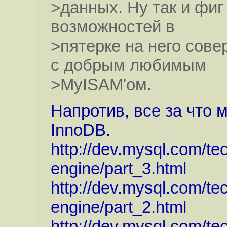
>данных. Ну так и фиг
возможностей в
>пятерке на него сове
с добрым любимым
>MyISAM'ом.
Напротив, все за что 
InnoDB.
http://dev.mysql.com/tec
engine/part_3.html
http://dev.mysql.com/tec
engine/part_2.html
http://dev.mysql.com/tec