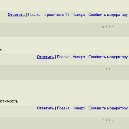
Ответить
|
Правка
|
К родителю #2
|
Наверх
|
Cообщить модератору
+
–
/
+1
я.
Ответить
|
Правка
|
Наверх
|
Cообщить модератору
+
–
/
стимость.
Ответить
|
Правка
|
Наверх
|
Cообщить модератору
+
–
/
+4