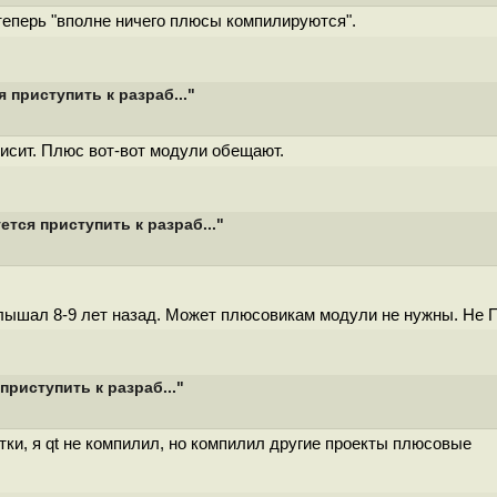
теперь "вполне ничего плюсы компилируются".
 приступить к разраб..."
висит. Плюс вот-вот модули обещают.
тся приступить к разраб..."
ышал 8-9 лет назад. Может плюсовикам модули не нужны. Не П
приступить к разраб..."
тки, я qt не компилил, но компилил другие проекты плюсовые