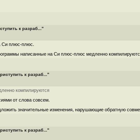
тупить к разраб..."
а Си плюс-плюс.
программы написанные на Си плюс-плюс медленно компилируютс
риступить к разраб..."
дленно компилируются
иями от слова совсем.
редложить значительные изменения, нарушающие обратную совме
риступить к разраб..."