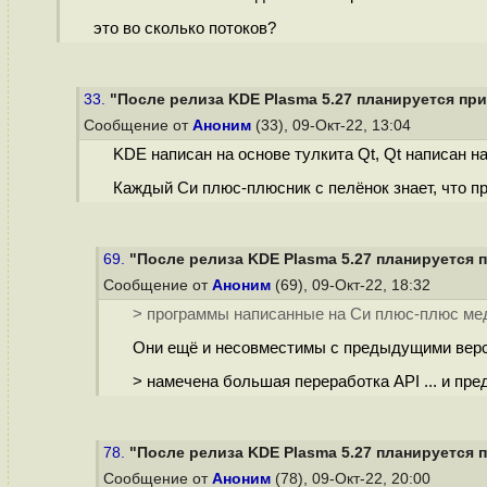
это во сколько потоков?
33.
"После релиза KDE Plasma 5.27 планируется прис
Сообщение от
Аноним
(33), 09-Окт-22, 13:04
KDE написан на основе тулкита Qt, Qt написан н
Каждый Си плюс-плюсник с пелёнок знает, что 
69.
"После релиза KDE Plasma 5.27 планируется п
Сообщение от
Аноним
(69), 09-Окт-22, 18:32
> программы написанные на Си плюс-плюс ме
Они ещё и несовместимы с предыдущими верс
> намечена большая переработка API ... и п
78.
"После релиза KDE Plasma 5.27 планируется п
Сообщение от
Аноним
(78), 09-Окт-22, 20:00