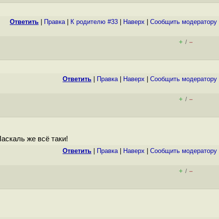
Ответить
|
Правка
|
К родителю #33
|
Наверх
|
Cообщить модератору
+
–
/
Ответить
|
Правка
|
Наверх
|
Cообщить модератору
+
–
/
аскаль же всё таки!
Ответить
|
Правка
|
Наверх
|
Cообщить модератору
+
–
/