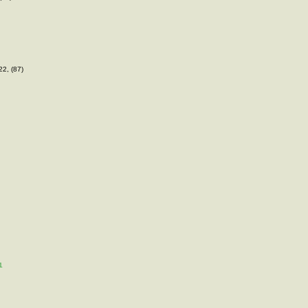
22, (87)
1