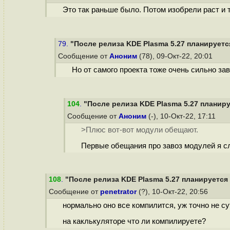
Это так раньше было. Потом изобрели раст и 
79.
"После релиза KDE Plasma 5.27 планируется
Сообщение от
Аноним
(78), 09-Окт-22, 20:01
Но от самого проекта тоже очень сильно за
104
.
"После релиза KDE Plasma 5.27 планируе
Сообщение от
Аноним
(-), 10-Окт-22, 17:11
>Плюс вот-вот модули обещают.
Первые обещания про завоз модулей я сл
108
.
"После релиза KDE Plasma 5.27 планируется 
Сообщение от
penetrator
(?), 10-Окт-22, 20:56
нормально оно все компилится, уж точно не су
на каклькуляторе что ли компилируете?