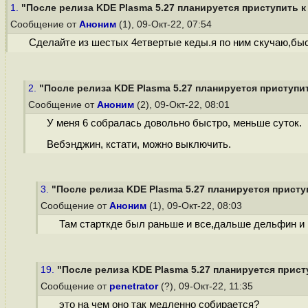
1.
"После релиза KDE Plasma 5.27 планируется приступить к 
Сообщение от
Аноним
(1), 09-Окт-22, 07:54
Сделайте из шестых 4етвертые кеды.я по ним скучаю,быст
2.
"После релиза KDE Plasma 5.27 планируется приступить
Сообщение от
Аноним
(2), 09-Окт-22, 08:01
У меня 6 собралась довольно быстро, меньше суток.
Вебэнджин, кстати, можно выключить.
3.
"После релиза KDE Plasma 5.27 планируется приступ
Сообщение от
Аноним
(1), 09-Окт-22, 08:03
Там старткде был раньше и все,дальше дельфин и к
19.
"После релиза KDE Plasma 5.27 планируется присту
Сообщение от
penetrator
(?), 09-Окт-22, 11:35
это на чем оно так медленно собирается?