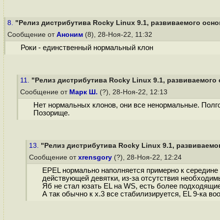
8.
"Релиз дистрибутива Rocky Linux 9.1, развиваемого осно
Сообщение от
Аноним
(8), 28-Ноя-22, 11:32
Роки - единственный нормальный клон
11.
"Релиз дистрибутива Rocky Linux 9.1, развиваемого 
Сообщение от
Марк Ш.
(?), 28-Ноя-22, 12:13
Нет нормальных клонов, они все ненормальные. Полгод
Позорище.
13.
"Релиз дистрибутива Rocky Linux 9.1, развиваемог
Сообщение от
xrensgory
(?), 28-Ноя-22, 12:24
EPEL нормально наполняется примерно к середине ж
действующей девятки, из-за отсутствия необходимых
Яб не стал юзать EL на WS, есть более подходящи
А так обычно к x.3 все стабилизируется, EL 9-ка во