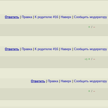
Ответить
|
Правка
|
К родителю #16
|
Наверх
|
Cообщить модератору
+
–
/
Ответить
|
Правка
|
К родителю #16
|
Наверх
|
Cообщить модератору
+
–
/
+1
Ответить
|
Правка
|
Наверх
|
Cообщить модератору
+
–
/