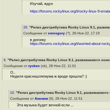
Изучай, ждун
https://forums.rockylinux.org/t/rocky-linux-9-errata
20.
"Релиз дистрибутива Rocky Linux 9.1, развив
Сообщение от
xrensgory
(?), 28-Ноя-22, 17:19
в догонку
https://forums.rockylinux.org/t/worried-about-rocky
6.
"Релиз дистрибутива Rocky Linux 9.1, развиваемого осно
Сообщение от
ryoken
(ok), 28-Ноя-22, 11:01
О..
Неделя красношляпиума ж вроде прошла? :)
10.
"Релиз дистрибутива Rocky Linux 9.1, развиваемого 
Сообщение от
Аноним
(9), 28-Ноя-22, 11:51
Эта музыка будет вечной если ...