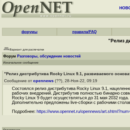
НОВ
форумы
правила/FAQ
"Релиз д
Вариант для распечатки
Форум
Разговоры, обсуждение новостей
Изначальное сообщение
"Релиз дистрибутива Rocky Linux 9.1, развиваемого основа
Сообщение от
opennews
(??), 28-Ноя-22, 09:19
Состоялся релиз дистрибутива Rocky Linux 9.1, нацеленн
рабочих внедрений. Дистрибутив полностью бинарно совме
Rocky Linux 9 будет осуществляться до 31 мая 2032 года.
Дополнительно предложены live-сборки с рабочими стола
Подробнее:
https://www.opennet.ru/opennews/art.shtml?nu
Оглавление