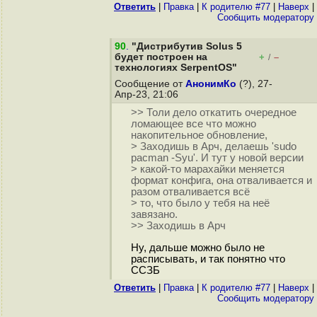
Ответить
|
Правка
|
К родителю #77
|
Наверх
|
Cообщить модератору
90
.
"Дистрибутив Solus 5
будет построен на
+
–
/
технологиях SerpentOS"
Сообщение от
АнонимКо
(?), 27-
Апр-23, 21:06
>> Толи дело откатить очередное
ломающее все что можно
накопительное обновление,
> Заходишь в Арч, делаешь 'sudo
pacman -Syu'. И тут у новой версии
> какой-то марахайки меняется
формат конфига, она отваливается и
разом отваливается всё
> то, что было у тебя на неё
завязано.
>> Заходишь в Арч
Ну, дальше можно было не
расписывать, и так понятно что
CCЗБ
Ответить
|
Правка
|
К родителю #77
|
Наверх
|
Cообщить модератору