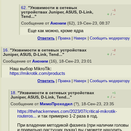
62.
"Уязвимости в сетевых
–1
устройствах Juniper, ASUS, D-Link,
+
–
/
Tend..."
Сообщение от
Аноним
(62), 19-Сен-23, 08:37
Еще как можно, кроме ядра
Ответить
|
Правка
|
Наверх
|
Cообщить модератору
16.
"Уязвимости в сетевых устройствах
–2
+
–
Juniper, ASUS, D-Link, Tend..."
/
Сообщение от
Аноним
(16), 18-Сен-23, 23:01
Наш выбор MikroTik:
https://mikrotik.com/products
Ответить
|
Правка
|
Наверх
|
Cообщить модератору
18.
"Уязвимости в сетевых устройствах
+1
+
–
Juniper, ASUS, D-Link, Tend..."
/
Сообщение от
МимоПроходил
(?), 18-Сен-23, 23:35
https://thehackernews.com/2023/07/critical-mikrotik-
routeros...
и так примерно 1-2 раза в год.
При владении методикой фазинга (при наличии головы
и правильно растущих руках) вы сможете находить