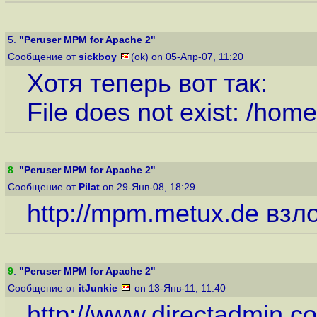
5.
"Peruser MPM for Apache 2"
Сообщение от
sickboy
(ok) on 05-Апр-07, 11:20
Хотя теперь вот так:
File does not exist: /home
8
.
"Peruser MPM for Apache 2"
Сообщение от
Pilat
on 29-Янв-08, 18:29
http://mpm.metux.de
взло
9
.
"Peruser MPM for Apache 2"
Сообщение от
itJunkie
on 13-Янв-11, 11:40
http://www.directadmin.co