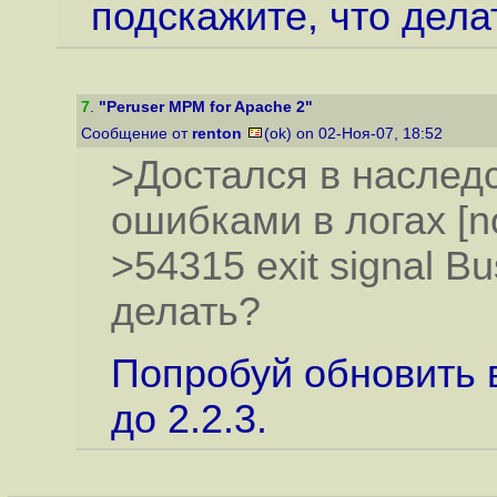
подскажите, что дела
7
.
"Peruser MPM for Apache 2"
Сообщение от
renton
(ok) on 02-Ноя-07, 18:52
>Достался в наследс
ошибками в логах [not
>54315 exit signal Bu
делать?
Попробуй обновить в
до 2.2.3.