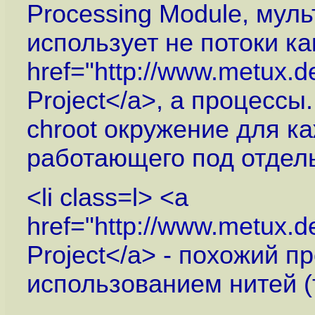
Processing Module, мул
использует не потоки как
href="
http://www.metux.
Project</a>, а процессы
chroot окружение для ка
работающего под отдель
<li class=l> <a
href="
http://www.metux.
Project</a> - похожий пр
использованием нитей (