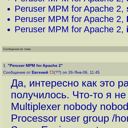
Peruser MPM for Apache 2
,
Peruser MPM for Apache 2
,
Peruser MPM for Apache 2
,
Сообщения по теме
1.
"Peruser MPM for Apache 2"
Сообщение от
Евгений
(??) on 26-Янв-06, 11:45
Да, интересно как это р
получилось. Что-то я не
Multiplexer nobody nobo
Processor user group /h