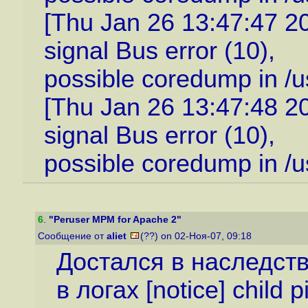
[Thu Jan 26 13:47:47 200
signal Bus error (10),
possible coredump in /u
[Thu Jan 26 13:47:48 200
signal Bus error (10),
possible coredump in /u
6
.
"Peruser MPM for Apache 2"
Сообщение от
aliet
(??) on 02-Ноя-07, 09:18
Достался в наследст
в логах [notice] child p