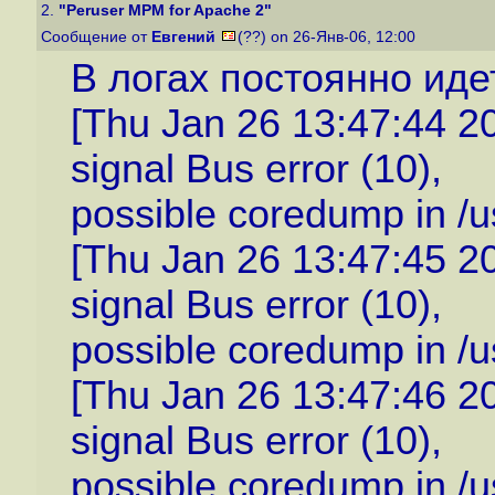
2.
"Peruser MPM for Apache 2"
Сообщение от
Евгений
(??) on 26-Янв-06, 12:00
В логах постоянно иде
[Thu Jan 26 13:47:44 200
signal Bus error (10),
possible coredump in /u
[Thu Jan 26 13:47:45 200
signal Bus error (10),
possible coredump in /u
[Thu Jan 26 13:47:46 200
signal Bus error (10),
possible coredump in /u