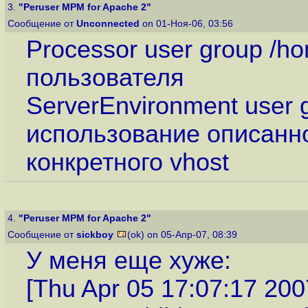
3.
"Peruser MPM for Apache 2"
Сообщение от
Unconnected
on 01-Ноя-06, 03:56
Processor user group /h
пользователя
ServerEnvironment user 
использование описанн
конкретного vhost
4.
"Peruser MPM for Apache 2"
Сообщение от
sickboy
(ok) on 05-Апр-07, 08:39
У меня еще хуже:
[Thu Apr 05 17:07:17 2007