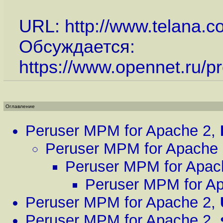
URL:
http://www.telana.c
Обсуждается:
https://www.opennet.ru/pr
Оглавление
Peruser MPM for Apache 2
,
Peruser MPM for Apache
Peruser MPM for Apac
Peruser MPM for A
Peruser MPM for Apache 2
,
Peruser MPM for Apache 2
,