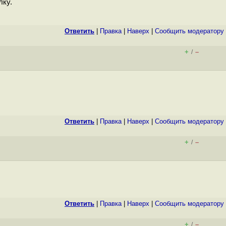
лку.
Ответить
|
Правка
|
Наверх
|
Cообщить модератору
+
–
/
Ответить
|
Правка
|
Наверх
|
Cообщить модератору
+
–
/
Ответить
|
Правка
|
Наверх
|
Cообщить модератору
+
–
/