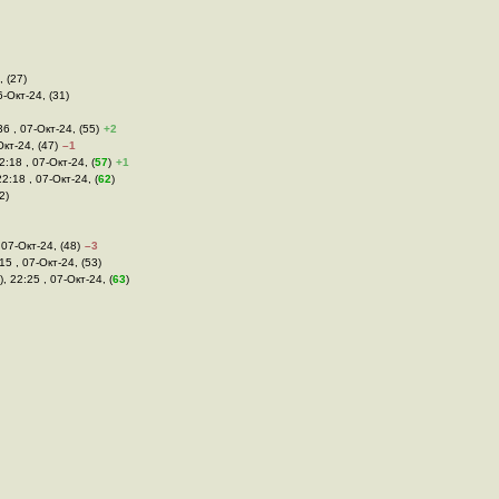
, (27)
6-Окт-24, (31)
:36 , 07-Окт-24, (55)
+2
Окт-24, (47)
–1
12:18 , 07-Окт-24, (
57
)
+1
22:18 , 07-Окт-24, (
62
)
2)
, 07-Окт-24, (48)
–3
:15 , 07-Окт-24, (53)
), 22:25 , 07-Окт-24, (
63
)