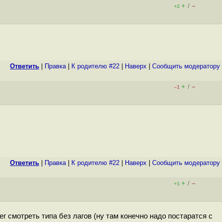
+
–
/
+2
Ответить
|
Правка
|
К родителю #22
|
Наверх
|
Cообщить модератору
+
–
/
–1
Ответить
|
Правка
|
К родителю #22
|
Наверх
|
Cообщить модератору
+
–
/
+1
г смотреть типа без лагов (ну там конечно надо постаратся с