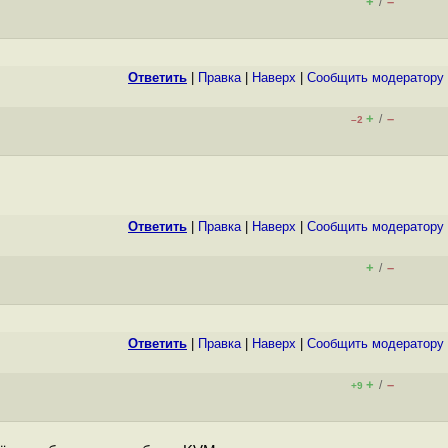
+
–
/
Ответить
|
Правка
|
Наверх
|
Cообщить модератору
+
–
/
–2
Ответить
|
Правка
|
Наверх
|
Cообщить модератору
+
–
/
Ответить
|
Правка
|
Наверх
|
Cообщить модератору
+
–
/
+9