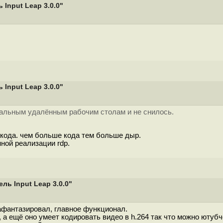
Input Leap 3.0.0"
Input Leap 3.0.0"
тальным удалённым рабочим столам и не снилось.
кода. чем больше кода тем больше дыр.
ной реализации rdp.
ь Input Leap 3.0.0"
афантазировал, главное функционал.
а ещё оно умеет кодировать видео в h.264 так что можно ютубче