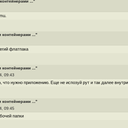
онтейнерами ..."
mu.
контейнерами ..."
егий флатпака
контейнерами ..."
4, 09:43
, что нужно приложению. Еще не испозуй рут и так далее внутри
контейнерами ..."
4, 09:45
абочей папки