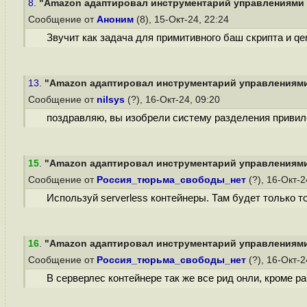
8.
"Amazon адаптировал инструментарий управлениями к
Сообщение от
Аноним
(8), 15-Окт-24, 22:24
Звучит как задача для примитивного баш скрипта и qe
13.
"Amazon адаптировал инструментарий управлениями 
Сообщение от
nilsys
(?), 16-Окт-24, 09:20
поздравляю, вы изобрели систему разделения привил
15
.
"Amazon адаптировал инструментарий управлениями 
Сообщение от
Россия_тюрьма_свободы_нет
(?), 16-Окт-2
Используй serverless контейнеры. Там будет только то
16
.
"Amazon адаптировал инструментарий управлениями 
Сообщение от
Россия_тюрьма_свободы_нет
(?), 16-Окт-2
В серверлес контейнере так же все рид онли, кроме р