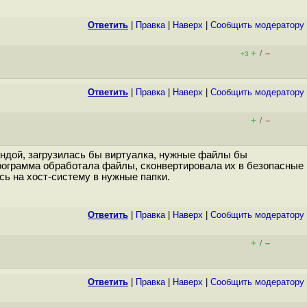
Ответить
|
Правка
|
Наверх
|
Cообщить модератору
+
–
/
+3
Ответить
|
Правка
|
Наверх
|
Cообщить модератору
+
–
/
андой, загрузилась бы виртуалка, нужные файлы бы
з. Программа обработала файлы, сконвертировала их в безопасные
ь на хост-систему в нужные папки.
Ответить
|
Правка
|
Наверх
|
Cообщить модератору
+
–
/
Ответить
|
Правка
|
Наверх
|
Cообщить модератору