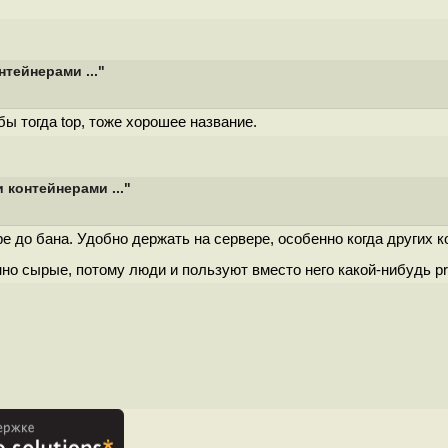
тейнерами ..."
бы тогда top, тоже хорошее название.
контейнерами ..."
kype до бана. Удобно держать на сервере, особенно когда других
нно сырые, потому люди и пользуют вместо него какой-нибудь pr