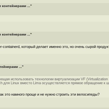
контейнерами ..."
контейнерами ..."
er-containerd, который делает именно это, но очень сырой продук
ейнерами ..."
яющая использовать технологии виртуализации VF (Virtualizati
ch для Linux вместо Lima осуществляется прямое обращение к 
как это намного проще и не нужно строить эти велосипеды?