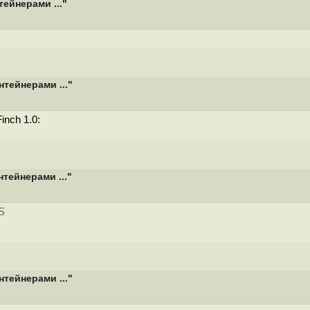
ейнерами ..."
тейнерами ..."
nch 1.0:
тейнерами ..."
S
тейнерами ..."