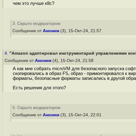
чем это лучше к8с?
3. Скрыто модератором
Сообщение от
Аноним
(3), 15-Окт-24, 21:57
4.
"Amazon адаптировал инструментарий управлениями конт
Сообщение от
Аноним
(4), 15-Окт-24, 21:58
А как мне собрать microVM для безопасного запуска соф
скопировались в образ FS, образ - примонтировался к вирт
форматы, безопасные форматы записались в другой образ
Есть решения для этого?
5. Скрыто модератором
Сообщение от
Аноним
(3), 15-Окт-24, 22:01