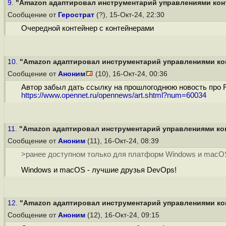
9.
"Amazon адаптировал инструментарий управлениями конт
Сообщение от
Герострат
(?), 15-Окт-24, 22:30
Очередной контейнер с контейнерами
10.
"Amazon адаптировал инструментарий управлениями кон
Сообщение от
Аноним
(10), 16-Окт-24, 00:36
Автор забыл дать ссылку на прошлогоднюю новость про Fi
https://www.opennet.ru/opennews/art.shtml?num=60034
11.
"Amazon адаптировал инструментарий управлениями кон
Сообщение от
Аноним
(11), 16-Окт-24, 08:39
>ранее доступном только для платформ Windows и macO
Windows и macOS - лучшие друзья DevOps!
12.
"Amazon адаптировал инструментарий управлениями кон
Сообщение от
Аноним
(12), 16-Окт-24, 09:15