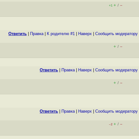
+
–
/
+1
Ответить
|
Правка
|
К родителю #1
|
Наверх
|
Cообщить модератору
+
–
/
Ответить
|
Правка
|
Наверх
|
Cообщить модератору
+
–
/
Ответить
|
Правка
|
Наверх
|
Cообщить модератору
+
–
/
–2