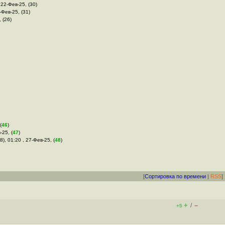
 22-Фев-25, (30)
-Фев-25, (31)
 (26)
(
46
)
-25, (
47
)
8), 01:20 , 27-Фев-25, (
48
)
[
Сортировка по времени
|
RSS
]
+
–
/
+5