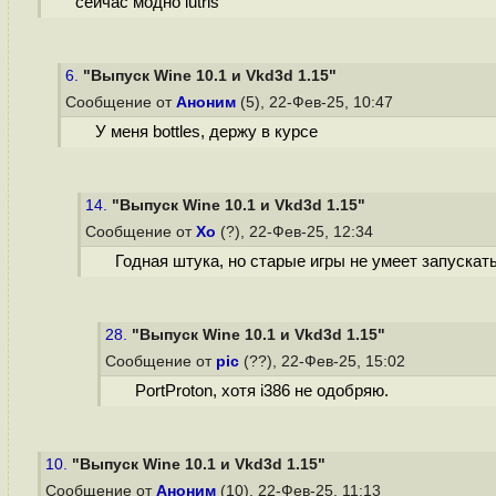
сейчас модно lutris
6.
"Выпуск Wine 10.1 и Vkd3d 1.15"
Сообщение от
Аноним
(5), 22-Фев-25, 10:47
У меня bottles, держу в курсе
14.
"Выпуск Wine 10.1 и Vkd3d 1.15"
Сообщение от
Хо
(?), 22-Фев-25, 12:34
Годная штука, но старые игры не умеет запускать
28.
"Выпуск Wine 10.1 и Vkd3d 1.15"
Сообщение от
pic
(??), 22-Фев-25, 15:02
PortProton, хотя i386 не одобряю.
10.
"Выпуск Wine 10.1 и Vkd3d 1.15"
Сообщение от
Аноним
(10), 22-Фев-25, 11:13