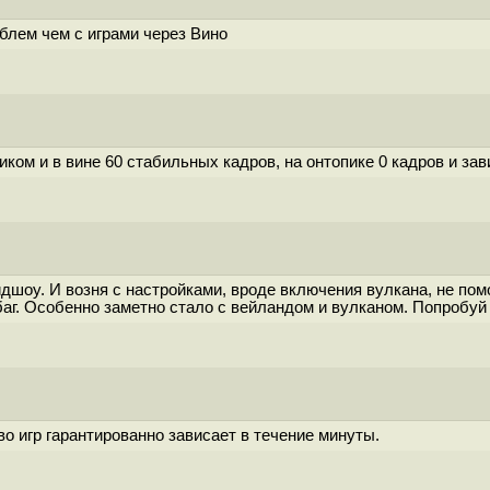
блем чем с играми через Вино
иком и в вине 60 стабильных кадров, на онтопике 0 кадров и зав
дшоу. И возня с настройками, вроде включения вулкана, не помо
аг. Особенно заметно стало с вейландом и вулканом. Попробуй 
о игр гарантированно зависает в течение минуты.