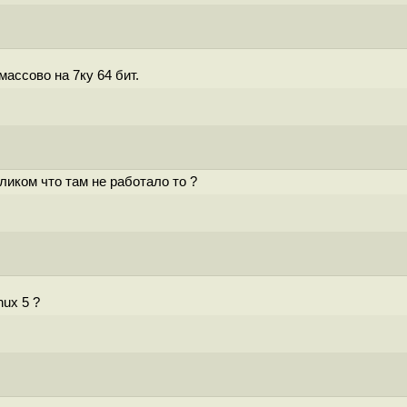
ассово на 7ку 64 бит.
ликом что там не работало то ?
ux 5 ?