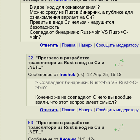
В ядре "код для ознакомления"?
Можно сразу из Rust в бинарник, а публике для
ознакомления вариант на Си?
Править в виде Си нельзя - нарушится
безопасность.
Совпадают бинарники: Rust->bin VS Rust->C-
>bin?
Ответить
|
Правка
|
Наверх
|
Cообщить модератору
22.
"Прогресс в разработке
+1
транслятора из Rust в код на Cи и
+
–
/
.NET..."
Сообщение от
freehck
(ok), 12-Апр-25, 15:19
> Совпадают бинарники: Rust->bin VS Rust->C-
>bin?
Конечно же не совпадают. С чего вы вообще
взяли, что этот вопрос имеет смысл?
Ответить
|
Правка
|
Наверх
|
Cообщить модератору
53.
"Прогресс в разработке
+1
транслятора из Rust в код на Cи и
+
–
/
.NET..."
Сообщение от
Аноним
(14), 12-