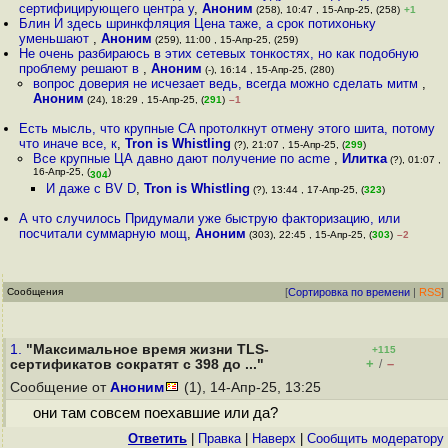
сертифицирующего центра у
,
Аноним
(258), 10:47 , 15-Апр-25, (258)
+1
Блин И здесь шринкфляция Цена таже, а срок потихоньку
уменьшают
,
Аноним
(259), 11:00 , 15-Апр-25, (259)
Не очень разбираюсь в этих сетевых тонкостях, но как подобную
проблему решают в
,
Аноним
(-), 16:14 , 15-Апр-25, (280)
вопрос доверия не исчезает ведь, всегда можно сделать митм
,
Аноним
(24), 18:29 , 15-Апр-25, (
291
)
–1
Есть мысль, что крупные CA протолкнут отмену этого шита, потому
что иначе все, к
,
Tron is Whistling
(?), 21:07 , 15-Апр-25, (
299
)
Все крупные ЦА давно дают получение по acme
,
Илитка
(?), 01:07 ,
16-Апр-25, (
)
304
И даже с BV D
,
Tron is Whistling
(?), 13:44 , 17-Апр-25, (
323
)
А что случилось Придумали уже быструю факторизацию, или
посчитали суммарную мощ
,
Аноним
(303), 22:45 , 15-Апр-25, (
303
)
–2
Сообщения
[
Сортировка по времени
|
RSS
]
1.
"Максимальное время жизни TLS-
+115
+
–
сертификатов сократят с 398 до ..."
/
Сообщение от
Аноним
(1), 14-Апр-25, 13:25
они там совсем поехавшие или да?
Ответить
|
Правка
|
Наверх
|
Cообщить модератору