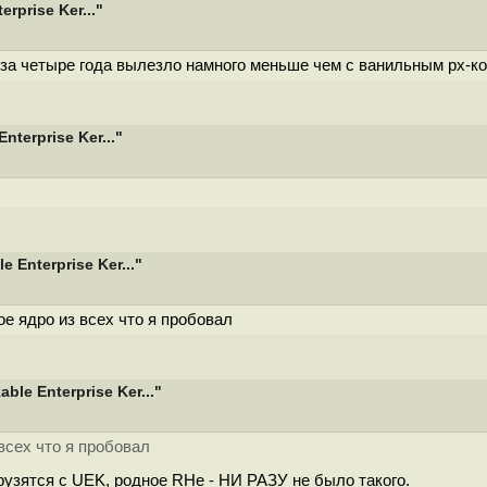
prise Ker..."
ним за четыре года вылезло намного меньше чем с ванильным рх-
terprise Ker..."
Enterprise Ker..."
е ядро из всех что я пробовал
le Enterprise Ker..."
всех что я пробовал
грузятся с UEK, родное RHе - НИ РАЗУ не было такого.