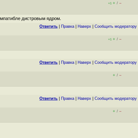
+
–
/
+1
компатибле дистровым ядром.
Ответить
|
Правка
|
Наверх
|
Cообщить модератору
+
–
/
+1
Ответить
|
Правка
|
Наверх
|
Cообщить модератору
+
–
/
Ответить
|
Правка
|
Наверх
|
Cообщить модератору
+
–
/