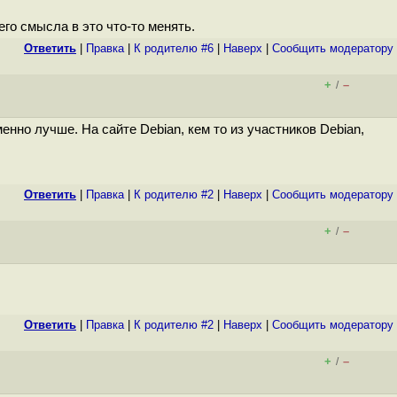
го смысла в это что-то менять.
Ответить
|
Правка
|
К родителю #6
|
Наверх
|
Cообщить модератору
+
–
/
менно лучше. На сайте Debian, кем то из участников Debian,
Ответить
|
Правка
|
К родителю #2
|
Наверх
|
Cообщить модератору
+
–
/
Ответить
|
Правка
|
К родителю #2
|
Наверх
|
Cообщить модератору
+
–
/