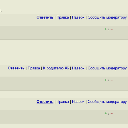
.
Ответить
|
Правка
|
Наверх
|
Cообщить модератору
+
–
/
Ответить
|
Правка
|
К родителю #6
|
Наверх
|
Cообщить модератору
+
–
/
Ответить
|
Правка
|
Наверх
|
Cообщить модератору
+
–
/