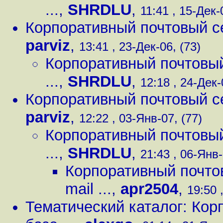
...
,
SHRDLU
,
11:41 , 15-Дек-
Корпоративный почтовый серв
parviz
,
13:41 , 23-Дек-06, (73)
Корпоративный почтовый с
...
,
SHRDLU
,
12:18 , 24-Дек-
Корпоративный почтовый серв
parviz
,
12:22 , 03-Янв-07, (77)
Корпоративный почтовый с
...
,
SHRDLU
,
21:43 , 06-Янв-
Корпоративный почтовы
mail ...
,
apr2504
,
19:50 
Тематический каталог: Кор