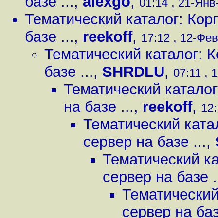
базе ...
,
alexgo
,
01:14 , 21-Янв-
Тематический каталог: Кор
базе ...
,
reekoff
,
17:12 , 12-Фев
Тематический каталог: 
базе ...
,
SHRDLU
,
07:11 , 
Тематический катало
на базе ...
,
reekoff
,
12:
Тематический ката
сервер на базе ...
,
Тематический к
сервер на базе .
Тематический
сервер на базе