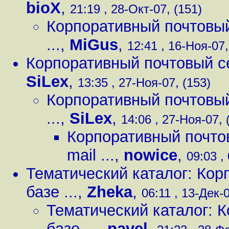
bioX
,
21:19 , 28-Окт-07, (151)
Корпоративный почтовый с
...
,
MiGus
,
12:41 , 16-Ноя-07,
Корпоративный почтовый серв
SiLex
,
13:35 , 27-Ноя-07, (153)
Корпоративный почтовый с
...
,
SiLex
,
14:06 , 27-Ноя-07, 
Корпоративный почтовы
mail ...
,
nowice
,
09:03 ,
Тематический каталог: Кор
базе ...
,
Zheka
,
06:11 , 13-Дек-0
Тематический каталог: 
базе ...
,
pavel
,