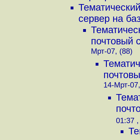
Тематический
сервер на базе
Тематичес
почтовый с
Мрт-07, (88)
Тематич
почтовы
14-Мрт-07,
Тема
почто
01:37 ,
Те