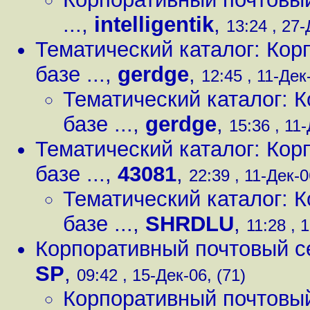
...
,
intelligentik
,
13:24 , 27-
Тематический каталог: Кор
базе ...
,
gerdge
,
12:45 , 11-Дек
Тематический каталог: 
базе ...
,
gerdge
,
15:36 , 11-
Тематический каталог: Кор
базе ...
,
43081
,
22:39 , 11-Дек-0
Тематический каталог: 
базе ...
,
SHRDLU
,
11:28 , 
Корпоративный почтовый серв
SP
,
09:42 , 15-Дек-06, (71)
Корпоративный почтовый с