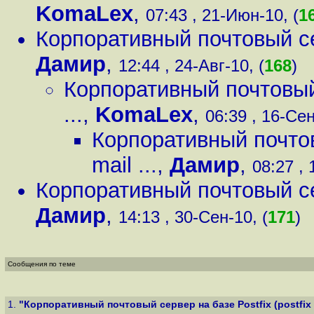
KomaLex
,
07:43 , 21-Июн-10, (
1
Корпоративный почтовый серв
Дамир
,
12:44 , 24-Авг-10, (
168
)
Корпоративный почтовый с
...
,
KomaLex
,
06:39 , 16-Сен
Корпоративный почтовы
mail ...
,
Дамир
,
08:27 , 
Корпоративный почтовый серв
Дамир
,
14:13 , 30-Сен-10, (
171
)
Сообщения по теме
1.
"Корпоративный почтовый сервер на базе Postfix (postfix m