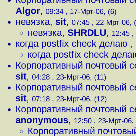
Algor
,
09:34 , 17-Мрт-06, (6)
невязка
,
sit
,
07:45 , 22-Мрт-06, 
невязка
,
SHRDLU
,
12:45 ,
когда postfix check делаю
,
когда postfix check дел
Корпоративный почтовый серв
sit
,
04:28 , 23-Мрт-06, (11)
Корпоративный почтовый серв
sit
,
07:18 , 23-Мрт-06, (12)
Корпоративный почтовый серв
anonymous
,
12:50 , 23-Мрт-06, 
Корпоративный почтовый с