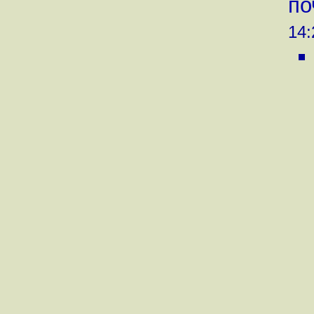
по
14: