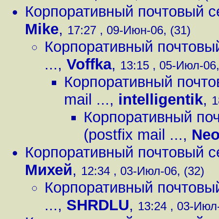
Корпоративный почтовый серв
Mike
,
17:27 , 09-Июн-06, (31)
Корпоративный почтовый с
...
,
Voffka
,
13:15 , 05-Июл-06,
Корпоративный почтовы
mail ...
,
intelligentik
,
1
Корпоративный поч
(postfix mail ...
,
Ne
Корпоративный почтовый серв
Михей
,
12:34 , 03-Июл-06, (32)
Корпоративный почтовый с
...
,
SHRDLU
,
13:24 , 03-Июл-