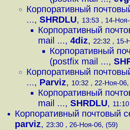
Корпоративный почтовый с
...
,
SHRDLU
,
13:53 , 14-Ноя-
Корпоративный почтовы
mail ...
,
4diz
,
22:32 , 15-
Корпоративный поч
(postfix mail ...
,
SH
Корпоративный почтовый с
...
,
Parviz
,
10:32 , 22-Ноя-06,
Корпоративный почтовы
mail ...
,
SHRDLU
,
11:10
Корпоративный почтовый серв
parviz
,
23:30 , 26-Ноя-06, (59)