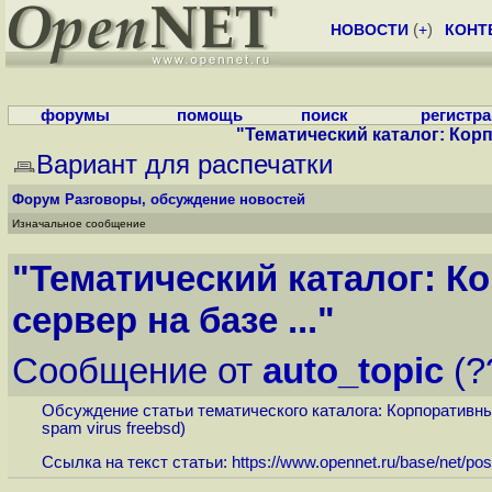
НОВОСТИ
(
+
)
КОНТ
форумы
помощь
поиск
регистр
"Тематический каталог: Корп
Вариант для распечатки
Форум
Разговоры, обсуждение новостей
Изначальное сообщение
"Тематический каталог: 
сервер на базе ..."
Сообщение от
auto_topic
(?
Обсуждение статьи тематического каталога: Корпоративный по
spam virus freebsd)
Ссылка на текст статьи:
https://www.opennet.ru/base/net/post