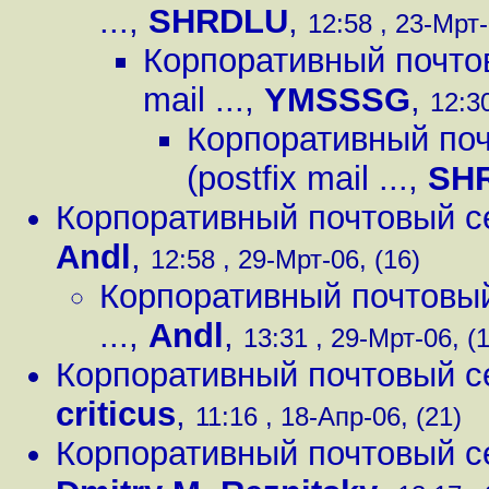
...
,
SHRDLU
,
12:58 , 23-Мрт-
Корпоративный почтовы
mail ...
,
YMSSSG
,
12:30
Корпоративный поч
(postfix mail ...
,
SH
Корпоративный почтовый серв
Andl
,
12:58 , 29-Мрт-06, (16)
Корпоративный почтовый с
...
,
Andl
,
13:31 , 29-Мрт-06, (
Корпоративный почтовый серв
criticus
,
11:16 , 18-Апр-06, (21)
Корпоративный почтовый серв