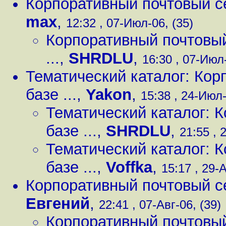
Корпоративный почтовый серв
max
,
12:32 , 07-Июл-06, (35)
Корпоративный почтовый с
...
,
SHRDLU
,
16:30 , 07-Июл-
Тематический каталог: Кор
базе ...
,
Yakon
,
15:38 , 24-Июл-
Тематический каталог: 
базе ...
,
SHRDLU
,
21:55 , 
Тематический каталог: 
базе ...
,
Voffka
,
15:17 , 29-А
Корпоративный почтовый серв
Евгений
,
22:41 , 07-Авг-06, (39)
Корпоративный почтовый с