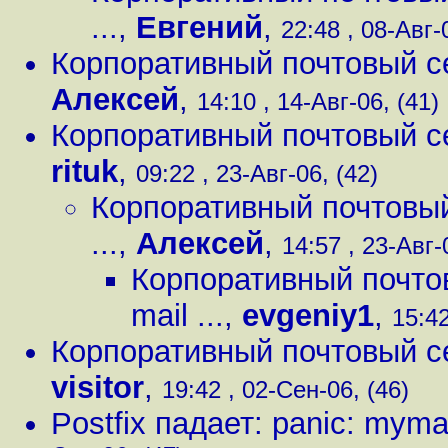
...
,
Евгений
,
22:48 , 08-Авг-
Корпоративный почтовый серв
Алексей
,
14:10 , 14-Авг-06, (41)
Корпоративный почтовый серв
rituk
,
09:22 , 23-Авг-06, (42)
Корпоративный почтовый с
...
,
Алексей
,
14:57 , 23-Авг-
Корпоративный почтовы
mail ...
,
evgeniy1
,
15:42
Корпоративный почтовый серв
visitor
,
19:42 , 02-Сен-06, (46)
Postfix падает: panic: mymal