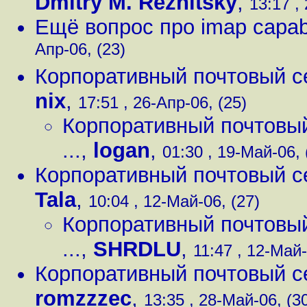
Dmitry M. Reznitsky
,
13:17 ,
Ещё вопрос про imap capabi
Апр-06, (23)
Корпоративный почтовый серв
nix
,
17:51 , 26-Апр-06, (25)
Корпоративный почтовый с
...
,
logan
,
01:30 , 19-Май-06, 
Корпоративный почтовый серв
Tala
,
10:04 , 12-Май-06, (27)
Корпоративный почтовый с
...
,
SHRDLU
,
11:47 , 12-Май-
Корпоративный почтовый серв
romzzzec
,
13:35 , 28-Май-06, (3