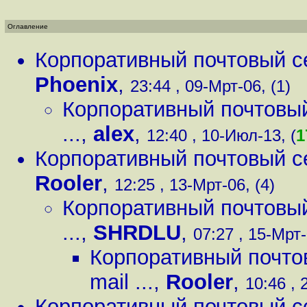
Оглавление
Корпоративный почтовый серв
Phoenix
,
23:44 , 09-Мрт-06, (1)
Корпоративный почтовый с
...
,
alex
,
12:40 , 10-Июл-13, (
1
Корпоративный почтовый серв
Rooler
,
12:25 , 13-Мрт-06, (4)
Корпоративный почтовый с
...
,
SHRDLU
,
07:27 , 15-Мрт-
Корпоративный почтовы
mail ...
,
Rooler
,
10:46 , 
Корпоративный почтовый серв