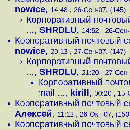
nowice
,
14:48 , 26-Сен-07, (145)
Корпоративный почтовый с
...
,
SHRDLU
,
14:52 , 26-Сен-
Корпоративный почтовый серв
nowice
,
20:13 , 27-Сен-07, (147)
Корпоративный почтовый с
...
,
SHRDLU
,
21:20 , 27-Сен-
Корпоративный почтовы
mail ...
,
kirill
,
00:20 , 15-
Корпоративный почтовый серв
Алексей
,
11:12 , 26-Окт-07, (150
Корпоративный почтовый серв