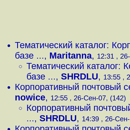
Тематический каталог: Кор
базе ...
,
Maritanna
,
12:31 , 26
Тематический каталог: 
базе ...
,
SHRDLU
,
13:55 , 
Корпоративный почтовый серв
nowice
,
12:55 , 26-Сен-07, (142)
Корпоративный почтовый с
...
,
SHRDLU
,
14:39 , 26-Сен-
Корпоративный почтовый серв