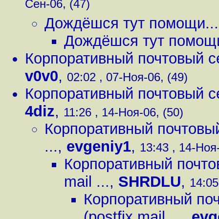
Сен-06, (47)
Дождёшся тут помощи...
Дождёшся тут помощи
Корпоративный почтовый серв
v0v0
,
02:02 , 07-Ноя-06, (49)
Корпоративный почтовый серв
4diz
,
11:26 , 14-Ноя-06, (50)
Корпоративный почтовый с
...
,
evgeniy1
,
13:43 , 14-Ноя-
Корпоративный почтовы
mail ...
,
SHRDLU
,
14:05
Корпоративный поч
(postfix mail ...
,
evg