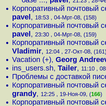
21:23 , 28-Ф
Корпоративный почтовый серв
pavel
,
18:53 , 04-Мрт-08, (158)
Корпоративный почтовый серв
pavel
,
23:30 , 04-Мрт-08, (159)
Корпоративный почтовый серв
Vladimir
,
12:04 , 27-Окт-08, (161
Vacation (+)
,
Georg Andree
ins_users.sh
,
Tailer
,
11:10 , 08
Проблемы с доставкой пис
Корпоративный почтовый серв
grandy
,
12:25 , 19-Ноя-09, (
166
)
Корпоративный почтовый серв