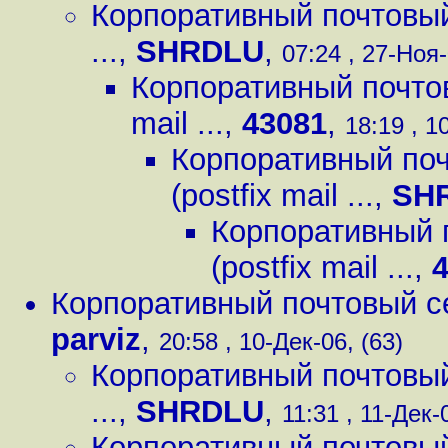
Корпоративный почтовый с
...
,
SHRDLU
,
07:24 , 27-Ноя-
Корпоративный почтовы
mail ...
,
43081
,
18:19 , 1
Корпоративный поч
(postfix mail ...
,
SH
Корпоративный п
(postfix mail ...
,
Корпоративный почтовый серв
parviz
,
20:58 , 10-Дек-06, (63)
Корпоративный почтовый с
...
,
SHRDLU
,
11:31 , 11-Дек-
Корпоративный почтовый с