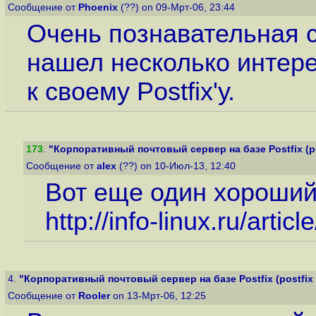
Сообщение от
Phoenix
(??) on 09-Мрт-06, 23:44
Очень познавательная 
нашел несколько интер
к своему Postfix'у.
173
.
"Корпоративный почтовый сервер на базе Postfix (post
Сообщение от
alex
(??) on 10-Июл-13, 12:40
Вот еще один хороший 
http://info-linux.ru/articl
4.
"Корпоративный почтовый сервер на базе Postfix (postfix m
Сообщение от
Rooler
on 13-Мрт-06, 12:25