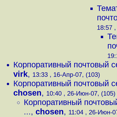
Тема
почто
18:57 ,
Те
по
19:
Корпоративный почтовый серв
virk
,
13:33 , 16-Апр-07, (103)
Корпоративный почтовый серв
chosen
,
10:40 , 26-Июн-07, (105)
Корпоративный почтовый с
...
,
chosen
,
11:04 , 26-Июн-0