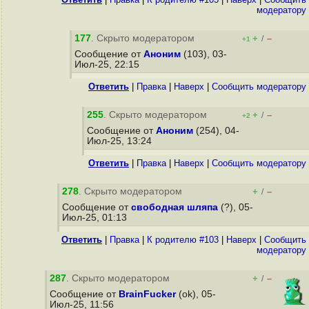
модератору
177
. Скрыто модератором
+
–
/
+1
Сообщение от
Аноним
(103), 03-
Июл-25, 22:15
Ответить
|
Правка
|
Наверх
|
Cообщить модератору
255
. Скрыто модератором
+
–
/
+2
Сообщение от
Аноним
(254), 04-
Июл-25, 13:24
Ответить
|
Правка
|
Наверх
|
Cообщить модератору
278
. Скрыто модератором
+
–
/
Сообщение от
свободная шляпа
(?), 05-
Июл-25, 01:13
Ответить
|
Правка
|
К родителю #103
|
Наверх
|
Cообщить
модератору
287
. Скрыто модератором
+
–
/
Сообщение от
BrainFucker
(ok), 05-
Июл-25, 11:56