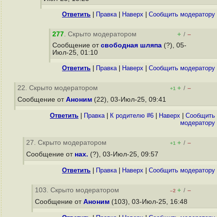
Ответить
|
Правка
|
Наверх
|
Cообщить модератору
277
. Скрыто модератором
+
–
/
Сообщение от
свободная шляпа
(?), 05-
Июл-25, 01:10
Ответить
|
Правка
|
Наверх
|
Cообщить модератору
22. Скрыто модератором
+
–
/
+1
Сообщение от
Аноним
(22), 03-Июл-25, 09:41
Ответить
|
Правка
|
К родителю #6
|
Наверх
|
Cообщить
модератору
27. Скрыто модератором
+
–
/
+1
Сообщение от
нах.
(?), 03-Июл-25, 09:57
Ответить
|
Правка
|
Наверх
|
Cообщить модератору
103. Скрыто модератором
+
–
/
–2
Сообщение от
Аноним
(103), 03-Июл-25, 16:48