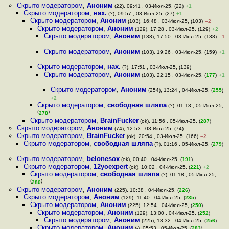
Скрыто модератором
,
Аноним
(22), 09:41 , 03-Июл-25, (22)
+1
Скрыто модератором
,
нах.
(?), 09:57 , 03-Июл-25, (27)
+1
Скрыто модератором
,
Аноним
(103), 16:48 , 03-Июл-25, (103)
–2
Скрыто модератором
,
Аноним
(129), 17:28 , 03-Июл-25, (129)
+2
Скрыто модератором
,
Аноним
(138), 17:50 , 03-Июл-25, (138)
–1
Скрыто модератором
,
Аноним
(103), 19:26 , 03-Июл-25, (159)
+1
Скрыто модератором
,
нах.
(?), 17:51 , 03-Июл-25, (139)
Скрыто модератором
,
Аноним
(103), 22:15 , 03-Июл-25, (
177
)
+1
Скрыто модератором
,
Аноним
(254), 13:24 , 04-Июл-25, (
255
)
+2
Скрыто модератором
,
свободная шляпа
(?), 01:13 , 05-Июл-25,
(
)
278
Скрыто модератором
,
BrainFucker
(ok), 11:56 , 05-Июл-25, (
287
)
Скрыто модератором
,
Аноним
(74), 12:53 , 03-Июл-25, (74)
Скрыто модератором
,
BrainFucker
(ok), 20:54 , 03-Июл-25, (166)
–2
Скрыто модератором
,
свободная шляпа
(?), 01:16 , 05-Июл-25, (
279
)
Скрыто модератором
,
belonesox
(ok), 00:40 , 04-Июл-25, (
191
)
Скрыто модератором
,
12yoexpert
(ok), 10:02 , 04-Июл-25, (
221
)
+2
Скрыто модератором
,
свободная шляпа
(?), 01:18 , 05-Июл-25,
(
)
280
Скрыто модератором
,
Аноним
(225), 10:38 , 04-Июл-25, (
226
)
Скрыто модератором
,
Аноним
(129), 11:40 , 04-Июл-25, (
235
)
Скрыто модератором
,
Аноним
(225), 12:54 , 04-Июл-25, (
250
)
Скрыто модератором
,
Аноним
(129), 13:00 , 04-Июл-25, (
252
)
Скрыто модератором
,
Аноним
(225), 13:32 , 04-Июл-25, (
256
)
Скрыто модератором
,
Аноним
(-), 05:53 , 05-Июл-25, (
283
)