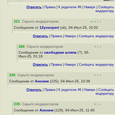
Ответить
|
Правка
|
К родителю #6
|
Наверх
|
Cообщить
модератору
221
. Скрыто модератором
+
–
/
+2
Сообщение от
12yoexpert
(ok), 04-Июл-25, 10:02
Ответить
|
Правка
|
Наверх
|
Cообщить модератору
280
. Скрыто модератором
+
–
/
Сообщение от
свободная шляпа
(?), 05-
Июл-25, 01:18
Ответить
|
Правка
|
Наверх
|
Cообщить модератору
226
. Скрыто модератором
+
–
/
Сообщение от
Аноним
(225), 04-Июл-25, 10:38
Ответить
|
Правка
|
К родителю #6
|
Наверх
|
Cообщить
модератору
235
. Скрыто модератором
+
–
/
Сообщение от
Аноним
(129), 04-Июл-25, 11:40