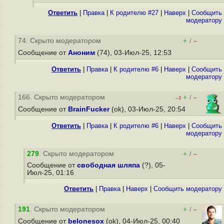
Ответить
|
Правка
|
К родителю #27
|
Наверх
|
Cообщить
модератору
74. Скрыто модератором
+
–
/
Сообщение от
Аноним
(74), 03-Июл-25, 12:53
Ответить
|
Правка
|
К родителю #6
|
Наверх
|
Cообщить
модератору
166. Скрыто модератором
+
–
/
–2
Сообщение от
BrainFucker
(ok), 03-Июл-25, 20:54
Ответить
|
Правка
|
К родителю #6
|
Наверх
|
Cообщить
модератору
279
. Скрыто модератором
+
–
/
Сообщение от
свободная шляпа
(?), 05-
Июл-25, 01:16
Ответить
|
Правка
|
Наверх
|
Cообщить модератору
191
. Скрыто модератором
+
–
/
Сообщение от
belonesox
(ok), 04-Июл-25, 00:40