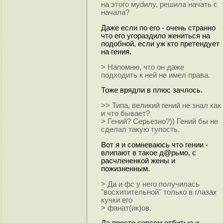
на этого мydилу, решила начать с
начала?
Даже если по его - очень странно
что его угораздило жениться на
подобной, если уж кто претендует
на гения.
> Напомню, что он даже
подходить к ней не имел права.
Тоже врядли в плюс зачлось.
>> Типа, великий гений не знал как
и что бывает?
> Гений? Серьезно?)) Гений бы не
сделал такую тупость.
Вот я и сомневаюсь что гении -
влипают в такое д@рьмо, с
расчлененкой жены и
пожизненным.
> Да и фс у него получилась
"восхитительной" только в глазах
кучки его
> фанат(ик)ов.