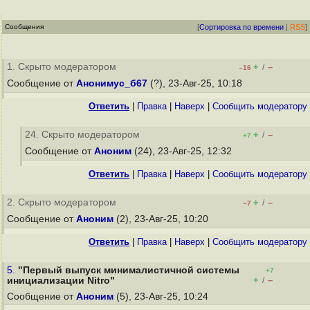
Сообщения
[
Сортировка по времени
|
RSS
]
1. Скрыто модератором
+
–
/
–16
Сообщение от
Анонимус_б67
(?), 23-Авг-25, 10:18
Ответить
|
Правка
|
Наверх
|
Cообщить модератору
24. Скрыто модератором
+
–
/
+7
Сообщение от
Аноним
(24), 23-Авг-25, 12:32
Ответить
|
Правка
|
Наверх
|
Cообщить модератору
2. Скрыто модератором
+
–
/
–7
Сообщение от
Аноним
(2), 23-Авг-25, 10:20
Ответить
|
Правка
|
Наверх
|
Cообщить модератору
5.
"Первый выпуск минималистичной системы
+7
+
–
инициализации Nitro"
/
Сообщение от
Аноним
(5), 23-Авг-25, 10:24