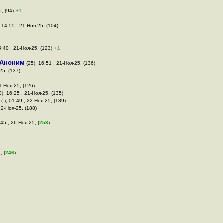
5, (94)
+1
 14:55 , 21-Ноя-25, (104)
5:40 , 21-Ноя-25, (123)
+1
)
Аноним
(25), 16:51 , 21-Ноя-25, (136)
25, (137)
1-Ноя-25, (126)
0), 16:25 , 21-Ноя-25, (135)
(-), 01:49 , 22-Ноя-25, (189)
 22-Ноя-25, (188)
:45 , 26-Ноя-25, (
253
)
, (
246
)