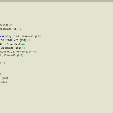
5, (39)
–2
21-Ноя-25, (96)
–2
им
(130), 16:02 , 21-Ноя-25, (130)
:58 , 21-Ноя-25, (139)
+1
43 , 27-Ноя-25, (
254
)
, 21-Ноя-25, (161)
+4
), 06:09 , 23-Ноя-25, (214)
+1
4 , 23-Ноя-25, (213)
)
–1
3
, (140)
 (151)