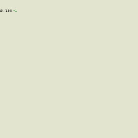
25, (134)
+1