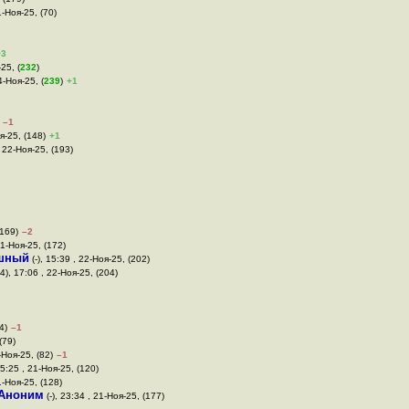
1-Ноя-25, (70)
+3
25, (
232
)
4-Ноя-25, (
239
)
+1
–1
я-25, (148)
+1
, 22-Ноя-25, (193)
(169)
–2
21-Ноя-25, (172)
шный
(-), 15:39 , 22-Ноя-25, (202)
4), 17:06 , 22-Ноя-25, (204)
4)
–1
(79)
-Ноя-25, (82)
–1
15:25 , 21-Ноя-25, (120)
1-Ноя-25, (128)
Аноним
(-), 23:34 , 21-Ноя-25, (177)