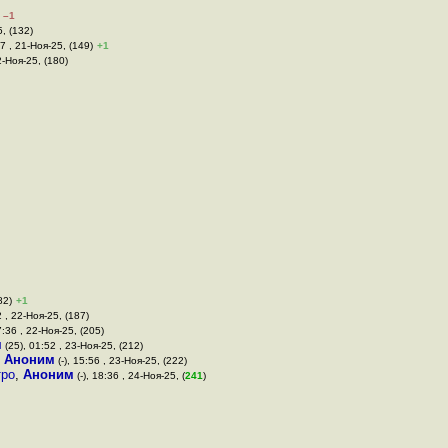
–1
5, (132)
7 , 21-Ноя-25, (149)
+1
2-Ноя-25, (180)
82)
+1
 , 22-Ноя-25, (187)
7:36 , 22-Ноя-25, (205)
м
(25), 01:52 , 23-Ноя-25, (212)
,
Аноним
(-), 15:56 , 23-Ноя-25, (222)
тро
,
Аноним
(-), 18:36 , 24-Ноя-25, (
241
)