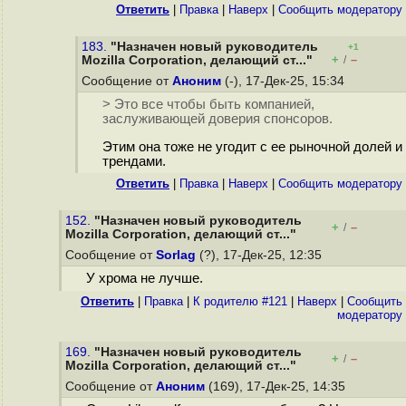
Ответить
|
Правка
|
Наверх
|
Cообщить модератору
183.
"Назначен новый руководитель
+1
+
–
Mozilla Corporation, делающий ст..."
/
Сообщение от
Аноним
(-), 17-Дек-25, 15:34
> Это все чтобы быть компанией,
заслуживающей доверия спонсоров.
Этим она тоже не угодит с ее рыночной долей и
трендами.
Ответить
|
Правка
|
Наверх
|
Cообщить модератору
152.
"Назначен новый руководитель
+
–
/
Mozilla Corporation, делающий ст..."
Сообщение от
Sorlag
(?), 17-Дек-25, 12:35
У хрома не лучше.
Ответить
|
Правка
|
К родителю #121
|
Наверх
|
Cообщить
модератору
169.
"Назначен новый руководитель
+
–
/
Mozilla Corporation, делающий ст..."
Сообщение от
Аноним
(169), 17-Дек-25, 14:35