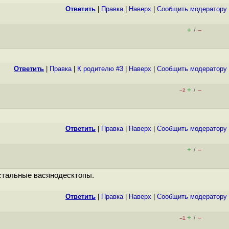
Ответить
|
Правка
|
Наверх
|
Cообщить модератору
+
–
/
Ответить
|
Правка
|
К родителю #3
|
Наверх
|
Cообщить модератору
+
–
/
–2
Ответить
|
Правка
|
Наверх
|
Cообщить модератору
+
–
/
остальные васянодесктопы.
Ответить
|
Правка
|
Наверх
|
Cообщить модератору
+
–
/
–1