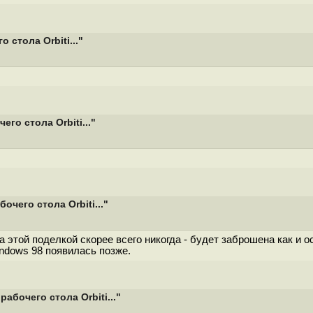
стола Orbiti..."
о стола Orbiti..."
чего стола Orbiti..."
 этой поделкой скорее всего никогда - будет заброшена как и 
ndows 98 появилась позже.
бочего стола Orbiti..."