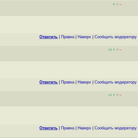
+
–
/
Ответить
|
Правка
|
Наверх
|
Cообщить модератору
+
–
/
+5
Ответить
|
Правка
|
Наверх
|
Cообщить модератору
+
–
/
+2
Ответить
|
Правка
|
Наверх
|
Cообщить модератору