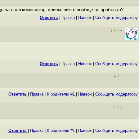
удо на свой компьютор, или же никто вообще не пробовал?
Ответить
|
Правка
|
Наверх
|
Cообщить модератору
+
–
/
–2
Ответить
|
Правка
|
Наверх
|
Cообщить модератору
+
–
/
Ответить
|
Правка
|
К родителю #1
|
Наверх
|
Cообщить модератору
+
–
/
Ответить
|
Правка
|
К родителю #1
|
Наверх
|
Cообщить модератору