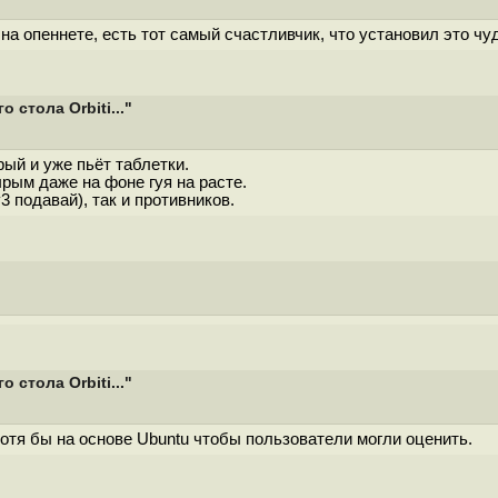
 на опеннете, есть тот самый счастливчик, что установил это ч
стола Orbiti..."
рый и уже пьёт таблетки.
рым даже на фоне гуя на расте.
3 подавай), так и противников.
стола Orbiti..."
тя бы на основе Ubuntu чтобы пользователи могли оценить.