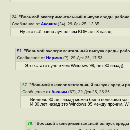
24.
"Восьмой экспериментальный выпуск среды рабочего 
Сообщение от
Аноним
(24), 29-Дек-25, 12:35
Ну это всё равно лучше чем KDE лет 8 назад
51.
"Восьмой экспериментальный выпуск среды рабочег
Сообщение от
Нормис
(?), 29-Дек-25, 17:53
Это кстати лучше чем Windows 98, лет 30 назад).
67
.
"Восьмой экспериментальный выпуск среды рабо
Сообщение от
Аноним
(67), 29-Дек-25, 23:26
Виндовс 30 лет назад можно было пользоваться а
И 30 лет назад это Windows 95 между прочим, Wi
70
.
"Восьмой экспериментальный выпуск среды ра