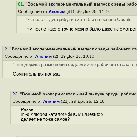
81
.
"Восьмой экспериментальный выпуск среды рабочег
Сообщение от
Аноним
(81), 30-Дек-25, 14:44
> сделать дистрибутив хотя бы на основе Ubuntu
Ну после такого точно можно было даже не смотре
2.
"Восьмой экспериментальный выпуск среды рабочего стол
Сообщение от
Аноним
(2), 29-Дек-25, 10:10
> поддержка размещения содержимого рабочего стола в л
Сомнительная польза
22.
"Восьмой экспериментальный выпуск среды рабочего 
Сообщение от
Аноним
(22), 29-Дек-25, 12:18
Разве
ln -s <любой каталог> $HOME/Desktop
делает не тоже самое?