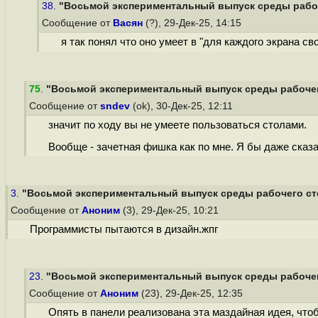
38.
"Восьмой экспериментальный выпуск среды рабочег
Сообщение от
Васян
(?), 29-Дек-25, 14:15
я так понял что оно умеет в "для каждого экрана с
75
.
"Восьмой экспериментальный выпуск среды рабочего 
Сообщение от
sndev
(ok), 30-Дек-25, 12:11
значит по ходу вы не умеете пользоваться столами.
Вообще - зачетная фишка как по мне. Я бы даже сказа
3.
"Восьмой экспериментальный выпуск среды рабочего стол
Сообщение от
Аноним
(3), 29-Дек-25, 10:21
Программисты пытаются в дизайн.жпг
23.
"Восьмой экспериментальный выпуск среды рабочего 
Сообщение от
Аноним
(23), 29-Дек-25, 12:35
Опять в панели реализована эта маздайная идея, чтоб 