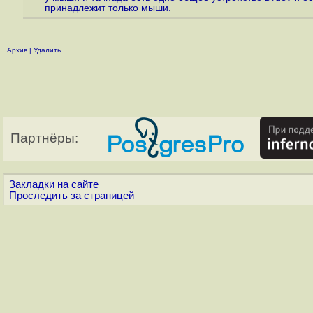
принадлежит только мыши.
Архив
|
Удалить
Партнёры:
Закладки на сайте
Проследить за страницей