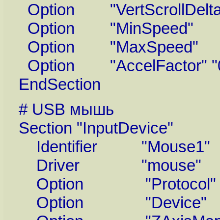
Option "VertScrollDelta
Option "MinSpeed" "
Option "MaxSpeed" "
Option "AccelFactor" "0
EndSection
# USB мышь
Section "InputDevice"
Identifier "Mouse1"
Driver "mouse"
Option "Protocol" 
Option "Device" "/d