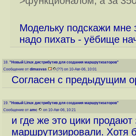
>функционалом, а за 350
Модельку подскажи мне з
надо пихать - уёбище на
18.
"Новый Linux дистрибутив для создания маршрутизаторов"
Сообщение от
dimasvas
(??) on 10-Авг-06, 10:01
Согласен с предыдущим о
19.
"Новый Linux дистрибутив для создания маршрутизаторов"
Сообщение от
amc
on 10-Авг-06, 10:21
и где же это цики продают 
маршрутизировали. Хотя б