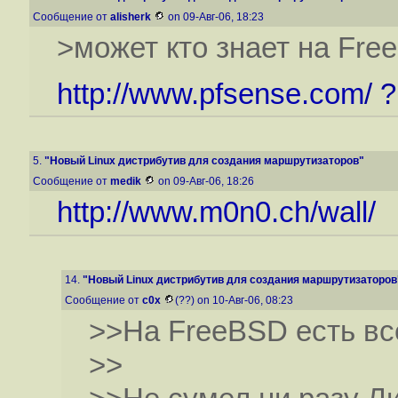
Сообщение от
alisherk
on 09-Авг-06, 18:23
>может кто знает на Fre
http://www.pfsense.com
/ ?
5.
"Новый Linux дистрибутив для создания маршрутизаторов"
Сообщение от
medik
on 09-Авг-06, 18:26
http://www.m0n0.ch/wall/
14.
"Новый Linux дистрибутив для создания маршрутизаторов
Сообщение от
c0x
(??) on 10-Авг-06, 08:23
>>На FreeBSD есть вс
>>