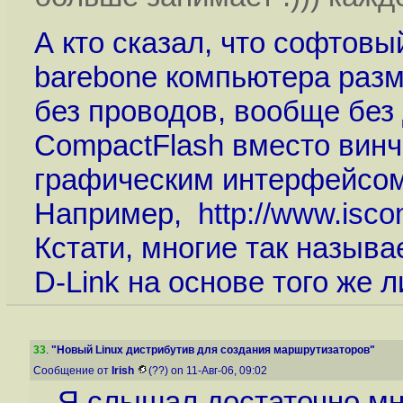
А кто сказал, что софтовы
barebone компьютера разм
без проводов, вообще без
CompactFlash вместо винч
графическим интерфейсом (
Например,
http://www.isc
Кстати, многие так назыв
D-Link на основе того же 
33
.
"Новый Linux дистрибутив для создания маршрутизаторов"
Сообщение от
Irish
(??) on 11-Авг-06, 09:02
Я слышал достаточно мн