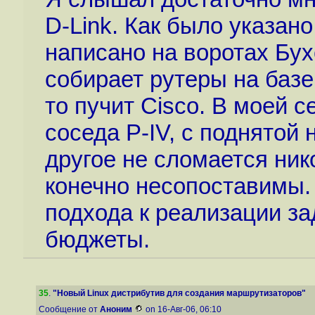
D-Link. Как было указан
написано на воротах Бух
собирает рутеры на базе 
то пучит Cisco. В моей с
соседа P-IV, с поднятой 
другое не сломается ник
конечно несопоставимы.
подхода к реализации з
бюджеты.
35
.
"Новый Linux дистрибутив для создания маршрутизаторов"
Сообщение от
Аноним
on 16-Авг-06, 06:10