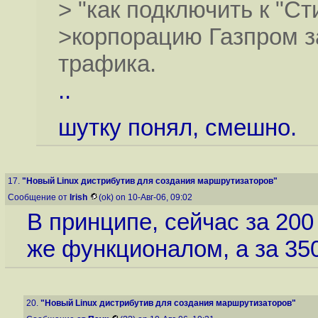
> "как подключить к "С
>корпорацию Газпром з
трафика.
..
шутку понял, смешно.
17.
"Новый Linux дистрибутив для создания маршрутизаторов"
Сообщение от
Irish
(ok) on 10-Авг-06, 09:02
В принципе, сейчас за 200
же функционалом, а за 35
20.
"Новый Linux дистрибутив для создания маршрутизаторов"