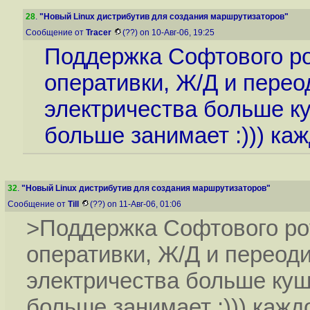
28
.
"Новый Linux дистрибутив для создания маршрутизаторов"
Сообщение от
Tracer
(??) on 10-Авг-06, 19:25
Поддержка Софтового ро
оперативки, Ж/Д и перео
электричества больше ку
больше занимает :))) ка
32
.
"Новый Linux дистрибутив для создания маршрутизаторов"
Сообщение от
Till
(??) on 11-Авг-06, 01:06
>Поддержка Софтового ро
оперативки, Ж/Д и переоди
электричества больше куш
больше занимает :))) кажд