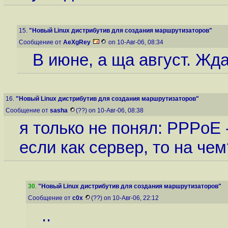
15.
"Новый Linux дистрибутив для создания маршрутизаторов"
Сообщение от
AeXgRey
on 10-Авг-06, 08:34
В июне, а ща август. Жда
16.
"Новый Linux дистрибутив для создания маршрутизаторов"
Сообщение от
sasha
(??) on 10-Авг-06, 08:38
я только не понял: PPPoE -
если как сервер, то на чем
30
.
"Новый Linux дистрибутив для создания маршрутизаторов"
Сообщение от
c0x
(??) on 10-Авг-06, 22:12
..