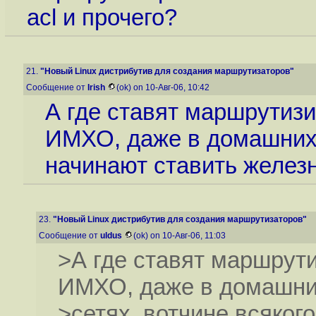
acl и прочего?
21.
"Новый Linux дистрибутив для создания маршрутизаторов"
Сообщение от
Irish
(ok) on 10-Авг-06, 10:42
А где ставят маршрутизи
ИМХО, даже в домашних 
начинают ставить желез
23.
"Новый Linux дистрибутив для создания маршрутизаторов"
Сообщение от
uldus
(ok) on 10-Авг-06, 11:03
>А где ставят маршрут
ИМХО, даже в домашн
>сетях, вотчине всяког