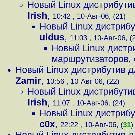
Новый Linux дистрибути
Irish
,
10:42 , 10-Авг-06, (21)
Новый Linux дистриб
uldus
,
11:03 , 10-Авг-06, (
Новый Linux дистр
маршрутизаторов
,
Новый Linux дистрибутив 
Zamir
,
10:56 , 10-Авг-06, (22)
Новый Linux дистрибути
Irish
,
11:07 , 10-Авг-06, (24)
Новый Linux дистриб
c0x
,
22:22 , 10-Авг-06, (
31
)
Новый Linux дистрибутив 