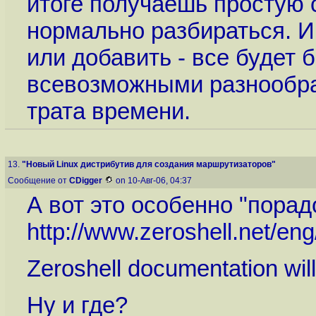
итоге получаешь простую 
нормально разбираться. И
или добавить - все будет б
всевозможными разнообра
трата времени.
13.
"Новый Linux дистрибутив для создания маршрутизаторов"
Сообщение от
CDigger
on 10-Авг-06, 04:37
А вот это особенно "порадо
http://www.zeroshell.net/en
Zeroshell documentation will
Ну и где?