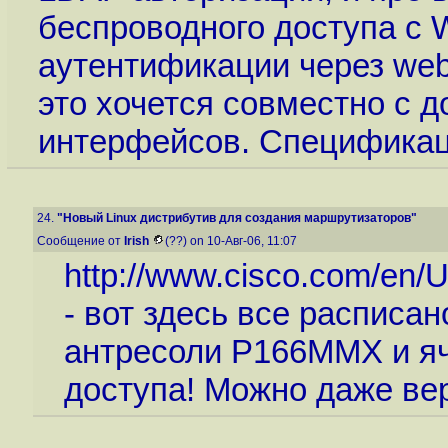
беспроводного доступа с 
аутентификации через web
это хочется совместно с 
интерфейсов. Спецификац
24.
"Новый Linux дистрибутив для создания маршрутизаторов"
Сообщение от
Irish
(??) on 10-Авг-06, 11:07
http://www.cisco.com/en/
- вот здесь все расписан
антресоли P166MMX и яч
доступа! Можно даже вер