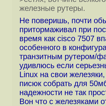
железные рутеры.
Не поверишь, почти обы
притормаживал при пос
время как cisco 7507 в
особенного в конфигура
транзитным рутером/фа
удивлюсь если серьезн
Linux на свои железяки,
писюк собрать для 50мб
надежности не так прос
Вон что с железяками о