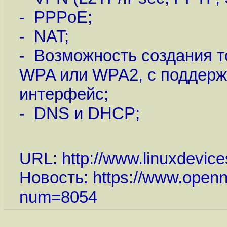
- PPPoE;
- NAT;
- Возможность создания т
WPA или WPA2, с поддерж
интерфейс;
- DNS и DHCP;
URL:
http://www.linuxdevi
Новость:
https://www.openn
num=8054