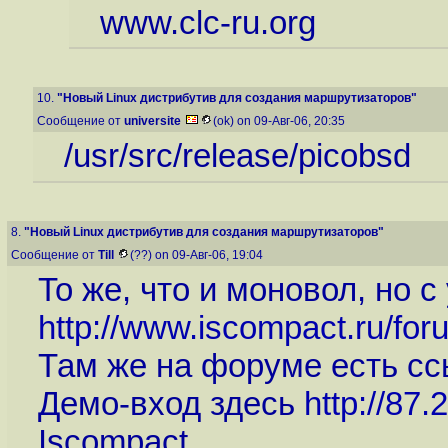
www.clc-ru.org
10.
"Новый Linux дистрибутив для создания маршрутизаторов"
Сообщение от
universite
(ok) on 09-Авг-06, 20:35
/usr/src/release/picobsd
8.
"Новый Linux дистрибутив для создания маршрутизаторов"
Сообщение от
Till
(??) on 09-Авг-06, 19:04
То же, что и моновол, но с
http://www.iscompact.ru/fo
Там же на форуме есть сс
Демо-вход здесь
http://87.
Iscompact