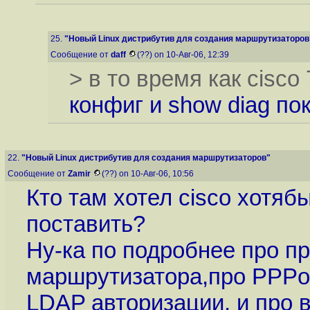
25.
"Новый Linux дистрибутив для создания маршрутизаторов
Сообщение от
daff
(??) on 10-Авг-06, 12:39
> в то время как cisco
конфиг и show diag по
22.
"Новый Linux дистрибутив для создания маршрутизаторов"
Сообщение от
Zamir
(??) on 10-Авг-06, 10:56
Кто там хотел cisco хотяб
поставить?
Ну-ка по подробнее про п
маршрутизатора,про PPPoE
LDAP авторизации, и про 