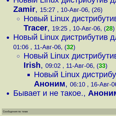
Zamir
,
15:27 , 10-Авг-06, (26)
Новый Linux дистрибути
Tracer
,
19:25 , 10-Авг-06, (
28
)
Новый Linux дистрибутив 
01:06 , 11-Авг-06, (
32
)
Новый Linux дистрибути
Irish
,
09:02 , 11-Авг-06, (
33
)
Новый Linux дистриб
Аноним
,
06:10 , 16-Авг-06
Бывает и не такое.
,
Анони
Сообщения по теме