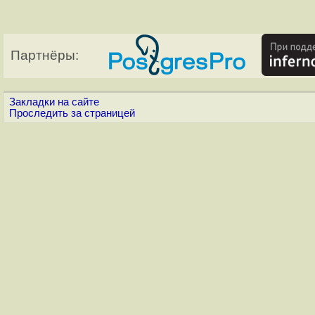
Партнёры:
Закладки на сайте
Проследить за страницей