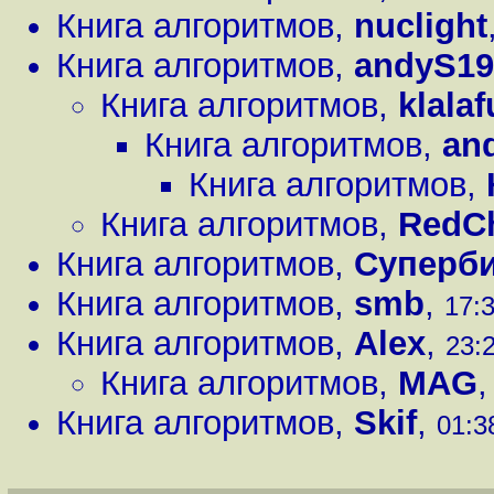
Книга алгоритмов
,
nuclight
Книга алгоритмов
,
andyS19
Книга алгоритмов
,
klala
Книга алгоритмов
,
an
Книга алгоритмов
,
Книга алгоритмов
,
RedC
Книга алгоритмов
,
Суперб
Книга алгоритмов
,
smb
,
17:3
Книга алгоритмов
,
Alex
,
23:2
Книга алгоритмов
,
MAG
Книга алгоритмов
,
Skif
,
01:3