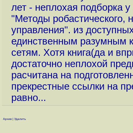
лет - неплохая подборка 
"Методы робастического, н
управления". из доступных
единственным разумным 
сетям. Хотя книга(да и вп
достаточно неплохой предв
расчитана на подготовленн
прекрестные ссылки на пр
равно...
Архив
|
Удалить