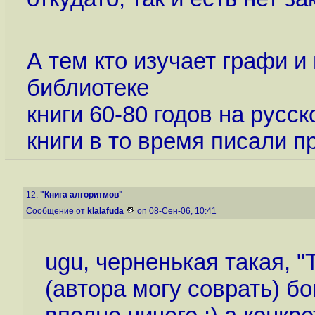
А тем кто изучает графи и 
библиотеке
книги 60-80 годов на русс
книги в то время писали 
12.
"Книга алгоритмов"
Сообщение от
klalafuda
on 08-Сен-06, 10:41
ugu, черненькая такая, 
(автора могу соврать) бо