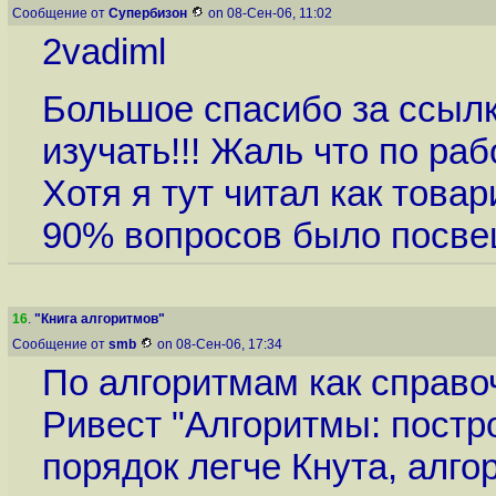
Сообщение от
Супербизон
on 08-Сен-06, 11:02
2vadiml
Большое спасибо за ссылк
изучать!!! Жаль что по ра
Хотя я тут читал как това
90% вопросов было посвещ
16
.
"Книга алгоритмов"
Сообщение от
smb
on 08-Сен-06, 17:34
По алгоритмам как справо
Ривест "Алгоритмы: постро
порядок легче Кнута, алгор