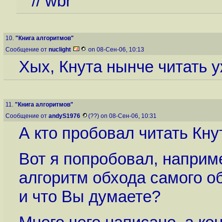
// wbr
10.
"Книга алгоритмов"
Сообщение от
nuclight
on 08-Сен-06, 10:13
Хых, Кнута нынче читать у
11.
"Книга алгоритмов"
Сообщение от
andyS1976
(??) on 08-Сен-06, 10:31
А кто пробовал читать Кну
Вот я попробовал, наприм
алгоритм обхода самого о
и что Вы думаете?