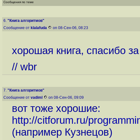
Сообщения по теме
6.
"Книга алгоритмов"
Сообщение от
klalafuda
on 08-Сен-06, 08:23
хорошая книга, спасибо за
// wbr
7.
"Книга алгоритмов"
Сообщение от
vadiml
on 08-Сен-06, 09:09
вот тоже хорошие:
http://citforum.ru/programmi
(например Кузнецов)