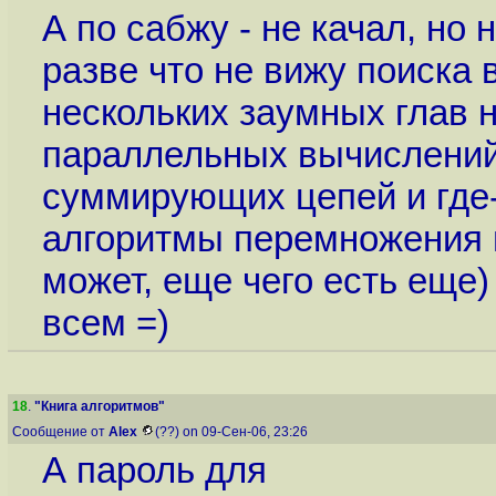
А по сабжу - не качал, но
разве что не вижу поиска в
нескольких заумных глав 
параллельных вычислений
суммирующих цепей и где
алгоритмы перемножения 
может, еще чего есть еще)
всем =)
18
.
"Книга алгоритмов"
Сообщение от
Alex
(??) on 09-Сен-06, 23:26
А пароль для