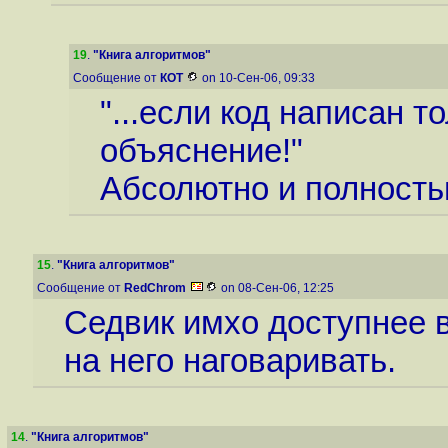
19
.
"Книга алгоритмов"
Сообщение от
КОТ
on 10-Сен-06, 09:33
"...если код написан т
объяснение!"
Абсолютно и полность
15
.
"Книга алгоритмов"
Сообщение от
RedChrom
on 08-Сен-06, 12:25
Седвик имхо доступнее в
на него наговаривать.
14
.
"Книга алгоритмов"