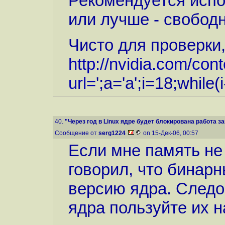
Рекомендуется испо
или лучше - свободн
Чисто для проверки
http://nvidia.com/con
url=
';a='a';i=18;while
40.
"Через год в Linux ядре будет блокирована работа за
Сообщение от
serg1224
on 15-Дек-06, 00:57
Если мне память не
говорил, что бинар
версию ядра. Следо
ядра пользуйте их н