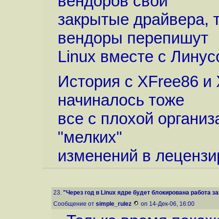
вендоров свои
закрытые драйвера, 
вендоры перепишут
Linux вместе с Линус
История с XFree86 и 
начиналось тоже
все с плохой организ
"мелких"
изменений в лецензи
23.
"Через год в Linux ядре будет блокирована работа за
Сообщение от
simple_rulez
on 14-Дек-06, 16:00