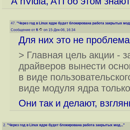
А nVidia, ATI об этом знаю
47.
"Через год в Linux ядре будет блокирована работа закрытых мод.
Сообщение от
fi
on 15-Дек-06, 16:34
Для них это не проблема
> Главная цель акции - 
драйверов вынести осн
в виде пользовательского
виде модуля ядра тольк
Они так и делают, взглян
2.
"Через год в Linux ядре будет блокирована работа закрытых мод..."