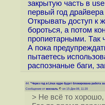
закрытую часть в use
первый год драйвера 
Открывать доступ к ж
бороться, а потом к
пропиетарными. Так 
А пока предупреждать
пытаетесь использова
распознаные баги, за
44.
"Через год в Linux ядре будет блокирована работа за
Сообщение от
москаль
on 15-Дек-06, 11:20
> Не всё то хорошо,