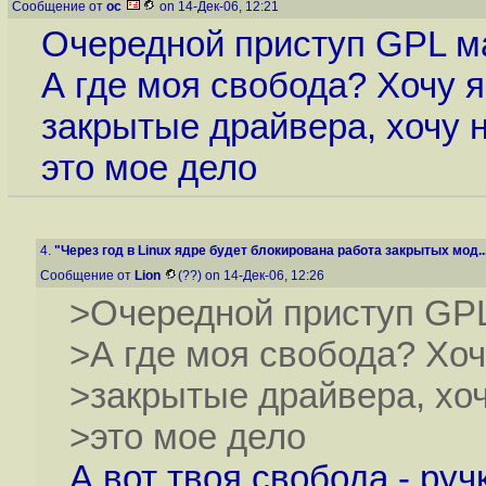
Сообщение от
oc
on 14-Дек-06, 12:21
Очередной приступ GPL ма
А где моя свобода? Хочу 
закрытые драйвера, хочу 
это мое дело
4.
"Через год в Linux ядре будет блокирована работа закрытых мод..
Сообщение от
Lion
(??) on 14-Дек-06, 12:26
>Очередной приступ GPL
>А где моя свобода? Хоч
>закрытые драйвера, хо
>это мое дело
А вот твоя свобода - ру