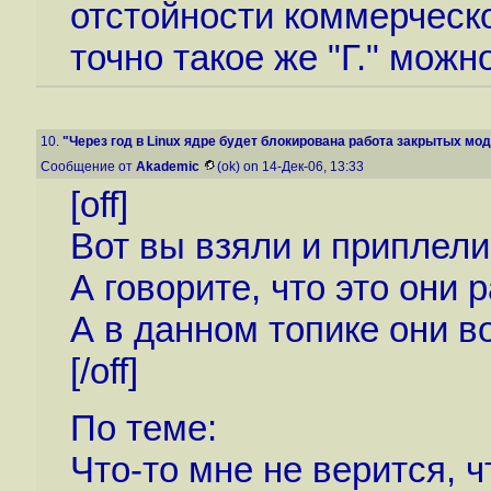
отстойности коммерческог
точно такое же "Г." можн
10.
"Через год в Linux ядре будет блокирована работа закрытых мод.
Сообщение от
Akademic
(ok) on 14-Дек-06, 13:33
[off]
Вот вы взяли и приплели
А говорите, что это они
А в данном топике они в
[/off]
По теме:
Что-то мне не верится, ч