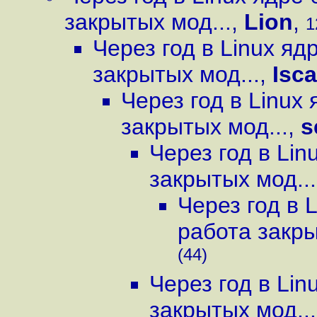
закрытых мод...
,
Lion
,
1
Через год в Linux я
закрытых мод...
,
Isc
Через год в Linux
закрытых мод...
,
s
Через год в Li
закрытых мод...
Через год в 
работа закры
(44)
Через год в Li
закрытых мод...