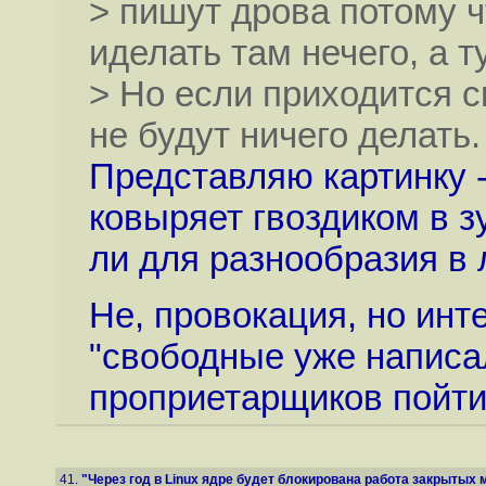
> пишут дрова потому ч
иделать там нечего, а т
> Но если приходится с
не будут ничего делать.
Представляю картинку --
ковыряет гвоздиком в з
ли для разнообразия в 
Не, провокация, но инт
"свободные уже написал
проприетарщиков пойти 
41.
"Через год в Linux ядре будет блокирована работа закрытых м