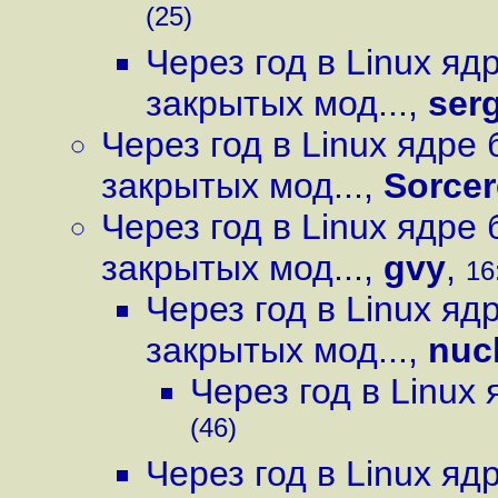
(25)
Через год в Linux я
закрытых мод...
,
ser
Через год в Linux ядре
закрытых мод...
,
Sorcer
Через год в Linux ядре
закрытых мод...
,
gvy
,
16
Через год в Linux я
закрытых мод...
,
nuc
Через год в Linux
(46)
Через год в Linux я