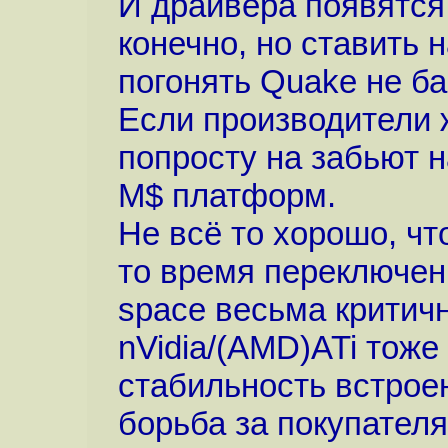
И драйвера появятся 
конечно, но ставить 
погонять Quake не б
Если производители 
попросту на забьют на
M$ платформ.
Не всё то хорошо, чт
то время переключени
space весьма критичн
nVidia/(AMD)ATi тоже
стабильность встроен
борьба за покупателя