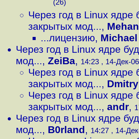
(26)
Через год в Linux ядре
закрытых мод...
,
Mehan
...лицензию
,
Michael
Через год в Linux ядре б
мод...
,
ZeiBa
,
14:23 , 14-Дек-06
Через год в Linux ядре
закрытых мод...
,
Dmitry
Через год в Linux ядре
закрытых мод...
,
andr
,
1
Через год в Linux ядре б
мод...
,
B0rland
,
14:27 , 14-Дек