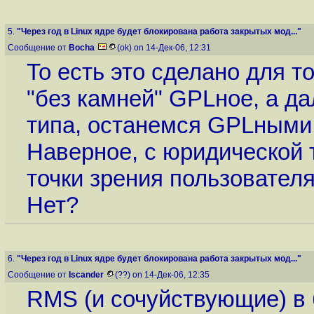
5.
"Через год в Linux ядре будет блокирована работа закрытых мод..."
Сообщение от
Bocha
(ok) on 14-Дек-06, 12:31
То есть это сделано для т
"без камней" GPLное, а да
типа, останемся GPLными 
Наверное, с юридической т
точки зрения пользователя
Нет?
6.
"Через год в Linux ядре будет блокирована работа закрытых мод..."
Сообщение от
Iscander
(??) on 14-Дек-06, 12:35
RMS (и сочуйствующие) в 