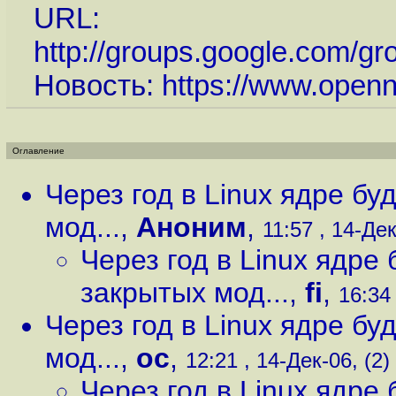
URL:
http://groups.google.com/g
Новость:
https://www.open
Оглавление
Через год в Linux ядре б
мод...
,
Аноним
,
11:57 , 14-Дек
Через год в Linux ядре
закрытых мод...
,
fi
,
16:34 
Через год в Linux ядре б
мод...
,
oc
,
12:21 , 14-Дек-06, (2)
Через год в Linux ядре