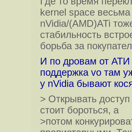
Где то время перекл
kernel space весьма
nVidia/(AMD)ATi тож
стабильность встрое
борьба за покупате
И по дровам от АТИ
поддержка vo там уж
у nVidia бывают кося
> Открывать доступ 
стоит бороться, а
>потом конкурирова