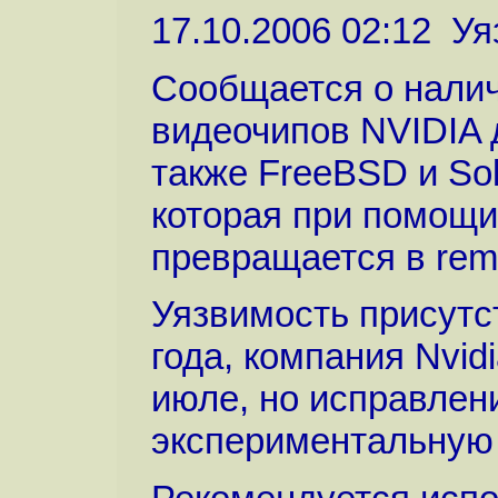
17.10.2006 02:12 У
Сообщается о налич
видеочипов NVIDIA 
также FreeBSD и Sola
которая при помощи
превращается в remo
Уязвимость присутс
года, компания Nvi
июле, но исправлен
экспериментальную 