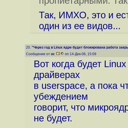
пропиетарными. Так
Так, ИМХО, это и ес
один из ее видов...
20.
"Через год в Linux ядре будет блокирована работа закр
Сообщение от
oc
on 14-Дек-06, 15:09
Вот когда будет Linu
драйверах
в userspace, а пока ч
убеждением
говорит, что микроядр
не будет.