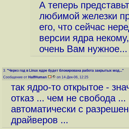
А теперь представь
любимой железки пр
его, что сейчас нер
версии ядра некому,
очень Вам нужное...
3.
"Через год в Linux ядре будет блокирована работа закрытых мод..."
Сообщение от
HalfHuman
on 14-Дек-06, 12:25
так ядро-то открытое - зн
отказ ... чем не свобода .
автоматически с разрешен
драйверов ...