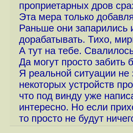
проприетарных дров сраз
Эта мера только добавля
Раньше они запарились и
дорабатывать. Тихо, мир
А тут на тебе. Свалилос
Да могут просто забить 
Я реальной ситуации не 
некоторых устройств пр
что под винду уже написа
интересно. Но если прих
то просто не будут ничег