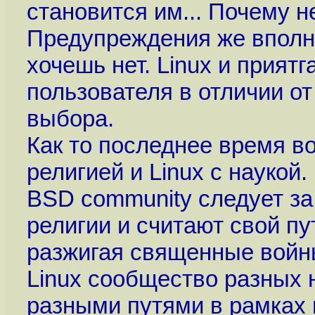
становится им... Почему 
Предупреждения же вполне
хочешь нет. Linux и приятг
пользователя в отличии о
выбора.
Как то последнее время в
религией и Linux с наукой.
BSD community следует з
религии и считают свой п
разжигая священные войны
Linux сообщество разных
разными путями в рамках