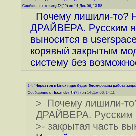
Сообщение от
serg
(??) on 14-Дек-06, 13:58
Почему лишили-то? Н
ДРАЙВЕРА. Русским яз
выносится в userspace.
корявый закрытым мод
систему без возможно
14.
"Через год в Linux ядре будет блокирована работа закр
Сообщение от
Iscander
(??) on 14-Дек-06, 14:11
> Почему лишили-то?
ДРАЙВЕРА. Русским 
>- закрытая часть вы