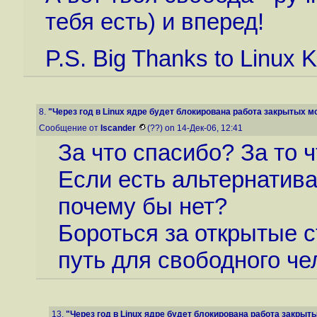
тебя есть) и вперед!
P.S. Big Thanks to Linux 
8.
"Через год в Linux ядре будет блокирована работа закрытых мо
Сообщение от
Iscander
(??) on 14-Дек-06, 12:41
За что спасибо? За то
Если есть альтернатива
почему бы нет?
Бороться за открытые с
путь для свободного че
13.
"Через год в Linux ядре будет блокирована работа закрыты