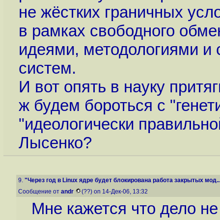
не жёстких граничных усло
в рамках свободного обм
идеями, методологиями и 
систем.
И вот опять в науку притя
ж будем бороться с "генет
"идеологически правильно
Лысенко?
9.
"Через год в Linux ядре будет блокирована работа закрытых мод..
Сообщение от
andr
(??) on 14-Дек-06, 13:32
Мне кажется что дело не