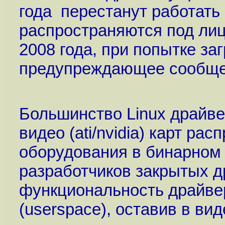
года перестанут работать
распространяются под ли
2008 года, при попытке за
предупреждающее сообще
Большинство Linux драйве
видео (ati/nvidia) карт р
оборудования в бинарном в
разработчиков закрытых 
функциональность драйвер
(userspace), оставив в ви