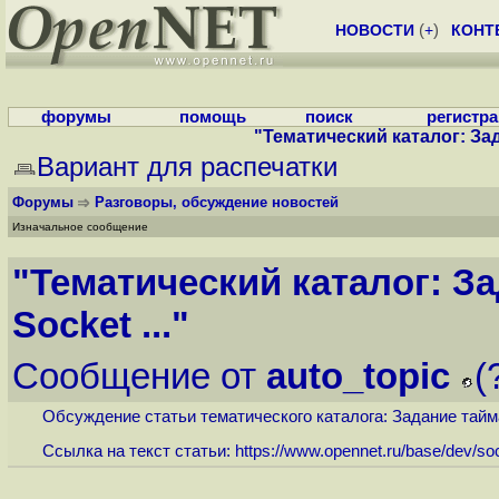
НОВОСТИ
(
+
)
КОНТ
форумы
помощь
поиск
регистр
"Тематический каталог: Зад
Вариант для распечатки
Форумы
Разговоры, обсуждение новостей
Изначальное сообщение
"Тематический каталог: За
Socket ..."
Сообщение от
auto_topic
(
Обсуждение статьи тематического каталога: Задание таймаут
Ссылка на текст статьи:
https://www.opennet.ru/base/dev/soc