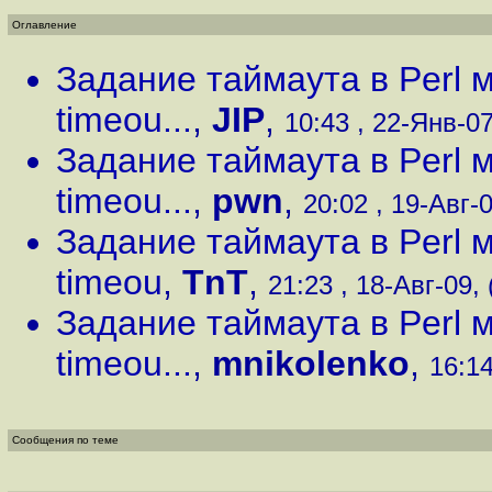
Оглавление
Задание таймаута в Perl м
timeou...
,
JIP
,
10:43 , 22-Янв-07
Задание таймаута в Perl м
timeou...
,
pwn
,
20:02 , 19-Авг-0
Задание таймаута в Perl м
timeou
,
TnT
,
21:23 , 18-Авг-09, 
Задание таймаута в Perl м
timeou...
,
mnikolenko
,
16:14
Сообщения по теме