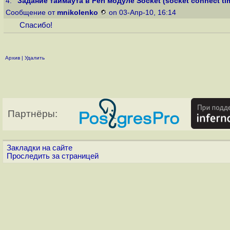
4.
"Задание таймаута в Perl модуле Socket (socket connect tim
Сообщение от
mnikolenko
on 03-Апр-10, 16:14
Спасибо!
Архив
|
Удалить
Партнёры:
Закладки на сайте
Проследить за страницей