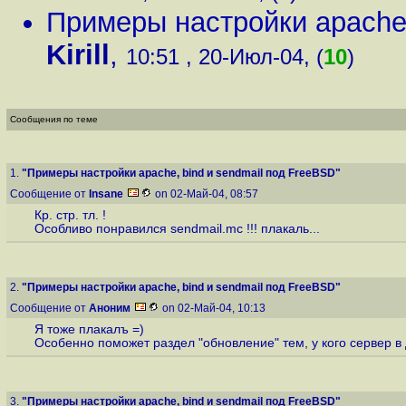
Примеры настройки apache,
Kirill
,
10:51 , 20-Июл-04, (
10
)
Сообщения по теме
1.
"Примеры настройки apache, bind и sendmail под FreeBSD"
Сообщение от
Insane
on 02-Май-04, 08:57
Кр. стр. тл. !
Особливо понравился sendmail.mc !!! плакаль...
2.
"Примеры настройки apache, bind и sendmail под FreeBSD"
Сообщение от
Аноним
on 02-Май-04, 10:13
Я тоже плакалъ =)
Особенно поможет раздел "обновление" тем, у кого сервер в д
3.
"Примеры настройки apache, bind и sendmail под FreeBSD"