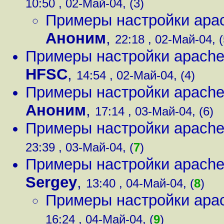
10:50 , 02-Май-04, (3)
Примеры настройки apac
Аноним
,
22:18 , 02-Май-04, (
Примеры настройки apache,
HFSC
,
14:54 , 02-Май-04, (4)
Примеры настройки apache,
Аноним
,
17:14 , 03-Май-04, (6)
Примеры настройки apache,
23:39 , 03-Май-04, (
7
)
Примеры настройки apache,
Sergey
,
13:40 , 04-Май-04, (
8
)
Примеры настройки apac
16:24 , 04-Май-04, (
9
)