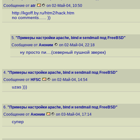
Сообщение от
atr
on 02-Май-04, 10:50
http://kgoff.by.ru/htm2/hack.htm
no comments...... ))
5.
"Примеры настройки apache, bind и sendmail под FreeBSD"
Сообщение от
Аноним
on 02-Май-04, 22:18
ну просто пи....(северный пушной зверек)
4.
"Примеры настройки apache, bind и sendmail под FreeBSD"
Сообщение от
HFSC
on 02-Май-04, 14:54
uzas )))
6.
"Примеры настройки apache, bind и sendmail под FreeBSD"
Сообщение от
Аноним
on 03-Май-04, 17:14
супер