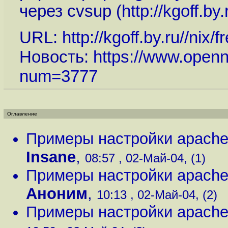
через cvsup (
http://kgoff.by
URL:
http://kgoff.by.ru//nix/
Новость:
https://www.openn
num=3777
Оглавление
Примеры настройки apache,
Insane
,
08:57 , 02-Май-04, (1)
Примеры настройки apache,
Аноним
,
10:13 , 02-Май-04, (2)
Примеры настройки apache,