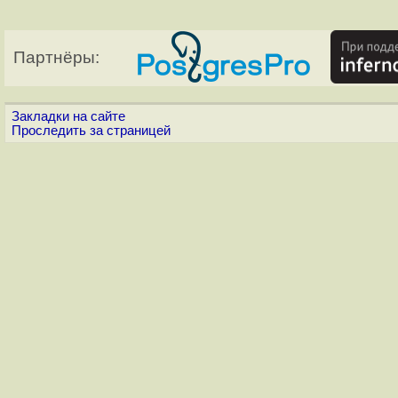
Партнёры:
Закладки на сайте
Проследить за страницей