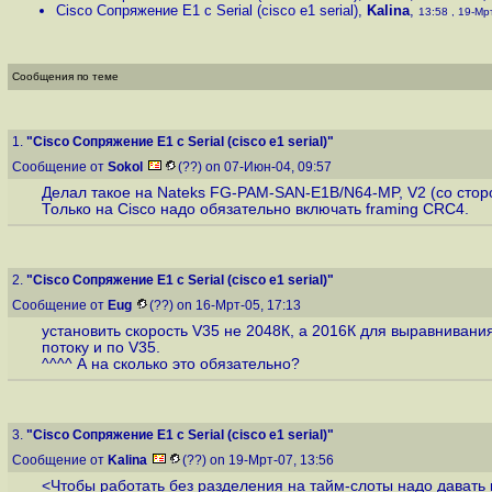
Cisco Сопряжение E1 с Serial (cisco e1 serial)
,
Kalina
,
13:58 , 19-Мрт
Сообщения по теме
1.
"Cisco Сопряжение E1 с Serial (cisco e1 serial)"
Сообщение от
Sokol
(??) on 07-Июн-04, 09:57
Делал такое на Nateks FG-PAM-SAN-E1B/N64-MP, V2 (со сторон
Только на Cisco надо обязательно включать framing CRC4.
2.
"Cisco Сопряжение E1 с Serial (cisco e1 serial)"
Сообщение от
Eug
(??) on 16-Мрт-05, 17:13
установить скорость V35 не 2048К, а 2016К для выравнивани
потоку и по V35.
^^^^ А на сколько это обязательно?
3.
"Cisco Сопряжение E1 с Serial (cisco e1 serial)"
Сообщение от
Kalina
(??) on 19-Мрт-07, 13:56
<Чтобы работать без разделения на тайм-слоты надо давать