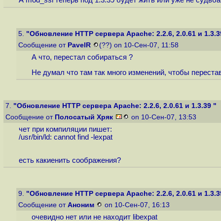
А mod_ssl теперь под 1.3.39 будет жить или уже не судьб
5.
"Обновление HTTP сервера Apache: 2.2.6, 2.0.61 и 1.3.3
Сообщение от
PavelR
(??) on 10-Сен-07, 11:58
А что, перестал собираться ?
Не думал что там так много изменений, чтобы перест
7.
"Обновление HTTP сервера Apache: 2.2.6, 2.0.61 и 1.3.39 "
Сообщение от
Полосатый Хряк
on 10-Сен-07, 13:53
чет при компиляции пишет:
/usr/bin/ld: cannot find -lexpat
есть какиенить соображения?
9.
"Обновление HTTP сервера Apache: 2.2.6, 2.0.61 и 1.3.3
Сообщение от
Аноним
on 10-Сен-07, 16:13
очевидно нет или не находит libexpat