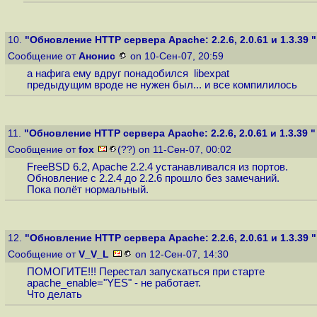
10.
"Обновление HTTP сервера Apache: 2.2.6, 2.0.61 и 1.3.39 "
Сообщение от
Анонис
on 10-Сен-07, 20:59
а нафига ему вдруг понадобился libexpat
предыдущим вроде не нужен был... и все компилилось
11.
"Обновление HTTP сервера Apache: 2.2.6, 2.0.61 и 1.3.39 "
Сообщение от
fox
(??) on 11-Сен-07, 00:02
FreeBSD 6.2, Apache 2.2.4 устанавливался из портов.
Обновление с 2.2.4 до 2.2.6 прошло без замечаний.
Пока полёт нормальный.
12.
"Обновление HTTP сервера Apache: 2.2.6, 2.0.61 и 1.3.39 "
Сообщение от
V_V_L
on 12-Сен-07, 14:30
ПОМОГИТЕ!!! Перестал запускаться при старте
apache_enable="YES" - не работает.
Что делать