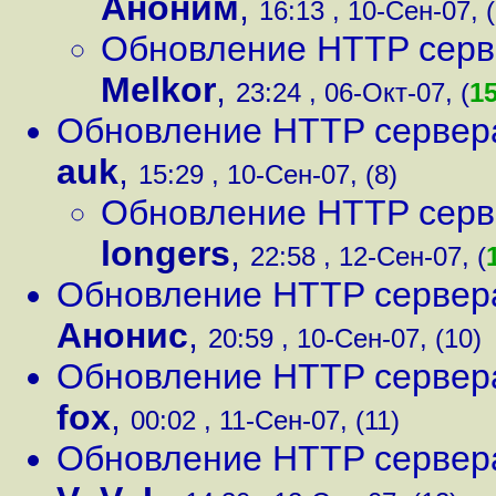
Аноним
,
16:13 , 10-Сен-07, (
Обновление HTTP сервер
Melkor
,
23:24 , 06-Окт-07, (
1
Обновление HTTP сервера 
auk
,
15:29 , 10-Сен-07, (8)
Обновление HTTP сервер
longers
,
22:58 , 12-Сен-07, (
Обновление HTTP сервера 
Анонис
,
20:59 , 10-Сен-07, (10)
Обновление HTTP сервера 
fox
,
00:02 , 11-Сен-07, (11)
Обновление HTTP сервера 