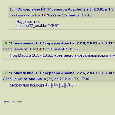
13.
"Обновление HTTP сервера Apache: 2.2.6, 2.0.61 и 1.3.
Сообщение от
fox
(??) on 12-Сен-07, 16:31
Надо вот так:
apache22_enable="YES"
16
.
"Обновление HTTP сервера Apache: 2.2.6, 2.0.61 и 1.3.39 "
Сообщение от
iTux
on 13-Дек-07, 19:02
Под MacOS 10.5 - 10.5.1 жрет много виртуальной памяти, м
17
.
"Обновление HTTP сервера Apache: 2.2.6, 2.0.61 и 1.3.39 "
Сообщение от
Аноним
(??) on 10-Июн-09, 17:36
Можно при помощи ╝╛╟╙>║Z╠√♦О^←
Архив
|
Удалить