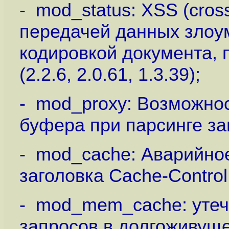
- mod_status: XSS (cross 
передачей данных злоу
кодировкой документа, 
(2.2.6, 2.0.61, 1.3.39);
- mod_proxy: Возможнос
буфера при парсинге заго
- mod_cache: Аварийно
заголовка Cache-Control
- mod_mem_cache: утечк
запросов в долгоживущ