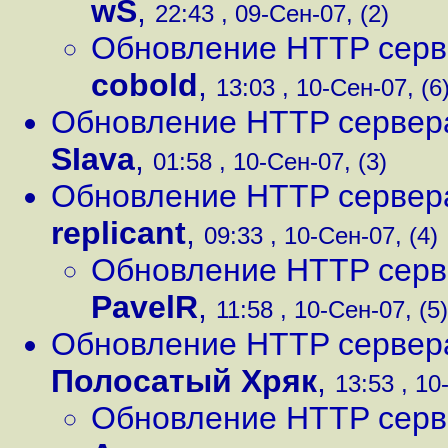
wS
,
22:43 , 09-Сен-07, (2)
Обновление HTTP сервер
cobold
,
13:03 , 10-Сен-07, (6
Обновление HTTP сервера 
SIava
,
01:58 , 10-Сен-07, (3)
Обновление HTTP сервера 
replicant
,
09:33 , 10-Сен-07, (4)
Обновление HTTP сервер
PavelR
,
11:58 , 10-Сен-07, (5)
Обновление HTTP сервера 
Полосатый Хряк
,
13:53 , 10
Обновление HTTP сервер