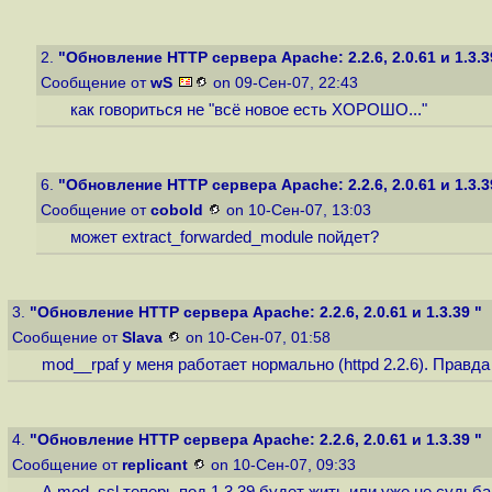
2.
"Обновление HTTP сервера Apache: 2.2.6, 2.0.61 и 1.3.3
Сообщение от
wS
on 09-Сен-07, 22:43
как говориться не "всё новое есть ХОРОШО..."
6.
"Обновление HTTP сервера Apache: 2.2.6, 2.0.61 и 1.3.3
Сообщение от
cobold
on 10-Сен-07, 13:03
может extract_forwarded_module пойдет?
3.
"Обновление HTTP сервера Apache: 2.2.6, 2.0.61 и 1.3.39 "
Сообщение от
SIava
on 10-Сен-07, 01:58
mod__rpaf у меня работает нормально (httpd 2.2.6). Правда 
4.
"Обновление HTTP сервера Apache: 2.2.6, 2.0.61 и 1.3.39 "
Сообщение от
replicant
on 10-Сен-07, 09:33