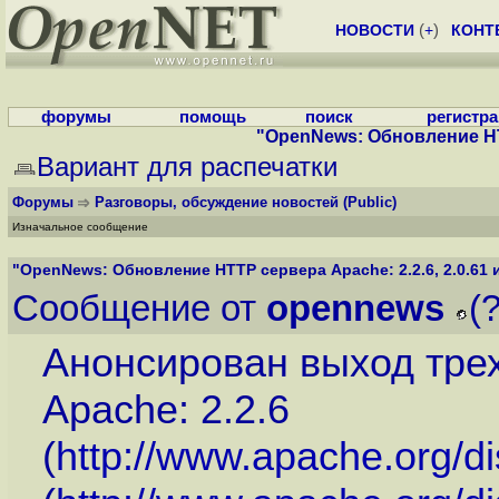
НОВОСТИ
(
+
)
КОНТ
форумы
помощь
поиск
регистр
"OpenNews: Обновление HTTP
Вариант для распечатки
Форумы
Разговоры, обсуждение новостей
(Public)
Изначальное сообщение
"OpenNews: Обновление HTTP сервера Apache: 2.2.6, 2.0.61 и 
Сообщение от
opennews
(
Анонсирован выход тре
Apache: 2.2.6
(
http://www.apache.org/d