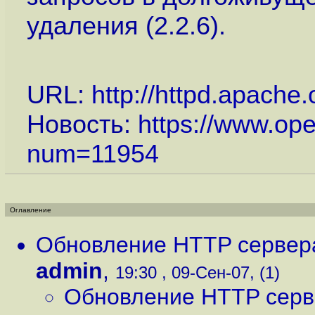
удаления (2.2.6).
URL:
http://httpd.apache.
Новость:
https://www.op
num=11954
Оглавление
Обновление HTTP сервера 
admin
,
19:30 , 09-Сен-07, (1)
Обновление HTTP сервер