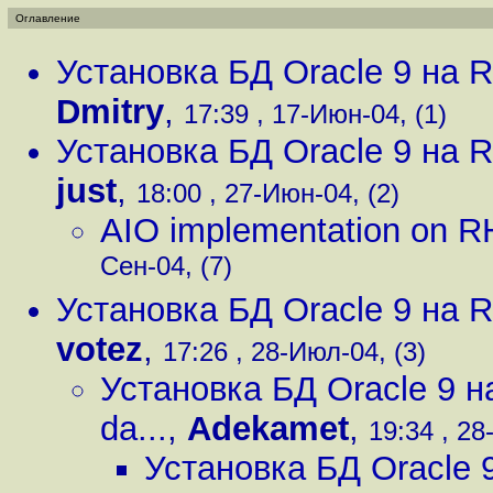
Оглавление
Установка БД Oracle 9 на RE
Dmitry
,
17:39 , 17-Июн-04, (1)
Установка БД Oracle 9 на RE
just
,
18:00 , 27-Июн-04, (2)
AIO implementation on R
Сен-04, (7)
Установка БД Oracle 9 на RE
votez
,
17:26 , 28-Июл-04, (3)
Установка БД Oracle 9 на
da...
,
Adekamet
,
19:34 , 28
Установка БД Oracle 9