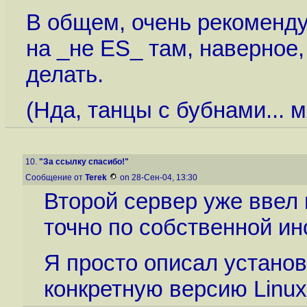
В общем, очень рекоменду
на _не ES_ там, наверное,
делать.
(Нда, танцы с бубнами... м
10.
"За ссылку спасибо!"
Сообщение от
Terek
on 28-Сен-04, 13:30
Второй сервер уже ввел 
точно по собственной инс
Я просто описал установ
конкретную версию Linux.