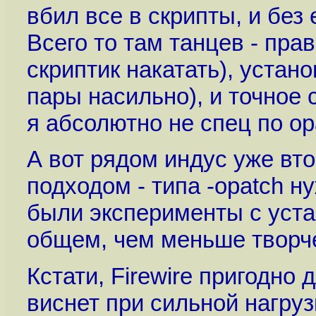
вбил все в скрипты, и без
Всего то там танцев - пра
скриптик накатать), устан
пары насильно), и точное
я абсолютно не спец по ор
А вот рядом индус уже вто
подходом - типа -opatch н
были эксперименты с устан
общем, чем меньше творче
Кстати, Firewire пригодно 
виснет при сильной нагруз