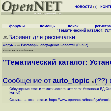
НОВОСТИ
(
+
)
КОНТ
форумы
помощь
поиск
регистр
"Тематический каталог: Уст
Вариант для распечатки
Форумы
Разговоры, обсуждение новостей
(Public)
Изначальное сообщение
"Тематический каталог: Устано
Сообщение от
auto_topic
(??)
Обсуждение статьи тематического каталога: Установка БД Oracle
kernel)
Ссылка на текст статьи:
https://www.opennet.ru/base/sys/oracle9_