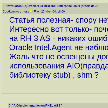
2.
"Установка БД Oracle 9 на RED HAT Enterprise Linux (oracle da..."
Сообщение от
just
on 27-Июн-04, 18:00
Статья полезная- спору не
Интересно вот только- поч
на RH 3 AS - никаких ошиб
Oracle Intel.Agent не набл
Жаль что не освещены до
использования AIO(правда
библиотеку stub) , shm ?
7.
"AIO implementation on RHEL AS 3"