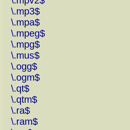
\.mpv2$
\.mp3$
\.mpa$
\.mpeg$
\.mpg$
\.mus$
\.ogg$
\.ogm$
\.qt$
\.qtm$
\.ra$
\.ram$