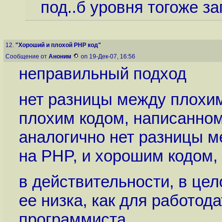
под..б уровня тогоже з
12.
"Хороший и плохой PHP код"
Сообщение от
Аноним
on 19-Дек-07, 16:56
неправильный подход
нет разницы между плохим
плохим кодом, написанном
аналогично нет разницы 
на PHP, и хорошим кодом,
в действительности, в цел
ее низка, как для работода
программиста.