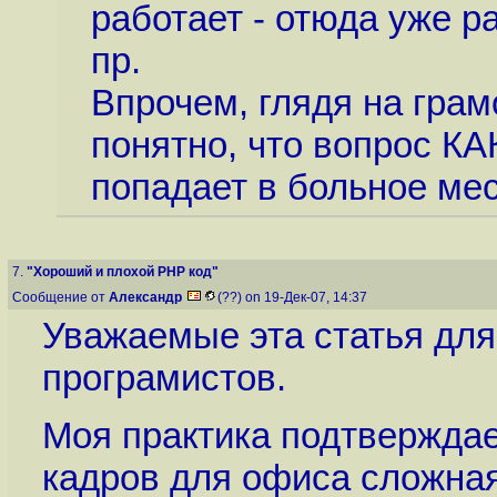
работает - отюда уже ра
пр.
Впрочем, глядя на грам
понятно, что вопрос КА
попадает в больное мест
7.
"Хороший и плохой PHP код"
Сообщение от
Александр
(??) on 19-Дек-07, 14:37
Уважаемые эта статья для
програмистов.
Моя практика подтверждае
кадров для офиса сложная