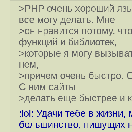
>PHP очень хороший язы
все могу делать. Мне
>он нравится потому, чт
функций и библиотек,
>которые я могу вызыват
нем,
>причем очень быстро. 
С ним сайты
>делать еще быстрее и к
:lol: Удачи тебе в жизни,
большинство, пишущих н