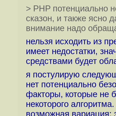
> PHP потенциально не
сказон, и также ясно 
внимание надо обраща
нельзя исходить из пр
имеет недостатки, зна
средствами будет обл
я постулирую следую
нет потенциально безо
факторы, которые не 
некоторого алгоритма.
возможная вариация: 