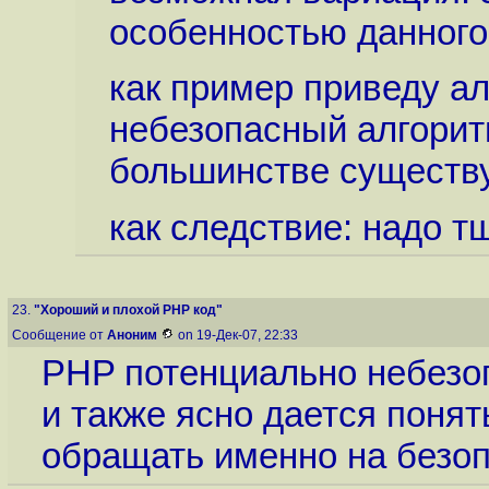
особенностью данного
как пример приведу а
небезопасный алгорит
большинстве существ
как следствие: надо 
23.
"Хороший и плохой PHP код"
Сообщение от
Аноним
on 19-Дек-07, 22:33
PHP потенциально небезопа
и также ясно дается поня
обращать именно на безоп