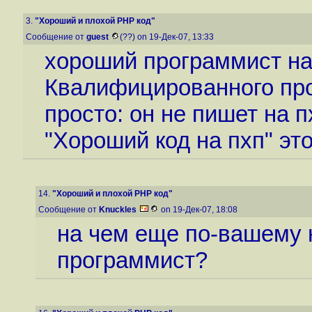
3.
"Хороший и плохой PHP код"
Сообщение от
guest
(??) on 19-Дек-07, 13:33
хороший программист на
Квалифицированного про
просто: он не пишет на п
"Хороший код на пхп" эт
14.
"Хороший и плохой PHP код"
Сообщение от
Knuckles
on 19-Дек-07, 18:08
на чем еще по-вашему 
программист?