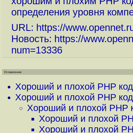
хорошим и плохим PHP ко
определения уровня комп
URL:
https://www.opennet.r
Новость:
https://www.openn
num=13336
Оглавление
Хороший и плохой PHP код
Хороший и плохой PHP код
Хороший и плохой PHP 
Хороший и плохой PH
Хороший и плохой PH