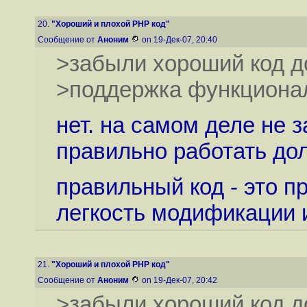
20.
"Хороший и плохой PHP код"
Сообщение от
Аноним
on 19-Дек-07, 20:40
>забыли хороший код д
>поддержка функционал
нет. на самом деле не 
правильно работать до
правильный код - это п
легкость модификации 
21.
"Хороший и плохой PHP код"
Сообщение от
Аноним
on 19-Дек-07, 20:42
>забыли хороший код д