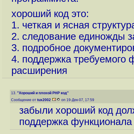
хороший код это:
1. четкая и ясная структур
2. следование единожды з
3. подробное документиро
4. поддержка требуемого 
расширения
13.
"Хороший и плохой PHP код"
Сообщение от
tux2002
on 19-Дек-07, 17:59
забыли хороший код долж
поддержка функционала 