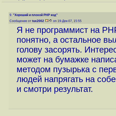
9.
"Хороший и плохой PHP код"
Сообщение от
tux2002
on 19-Дек-07, 15:55
Я не программист на PHP,
понятно, а остальное вы
голову засорять. Интере
может на бумажке напис
методом пузырька с перв
людей напрягать на собе
и смотри результат.