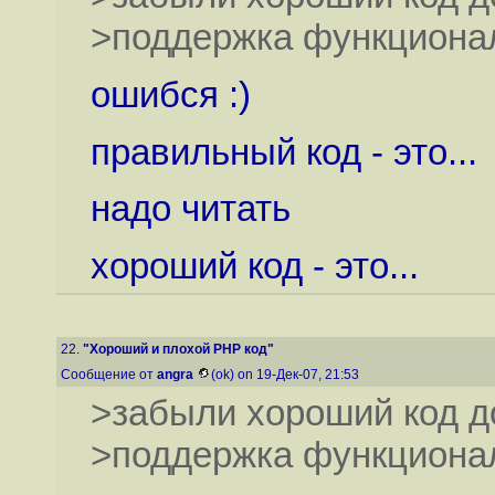
>поддержка функционал
ошибся :)
правильный код - это...
надо читать
хороший код - это...
22.
"Хороший и плохой PHP код"
Сообщение от
angra
(ok) on 19-Дек-07, 21:53
>забыли хороший код д
>поддержка функционал