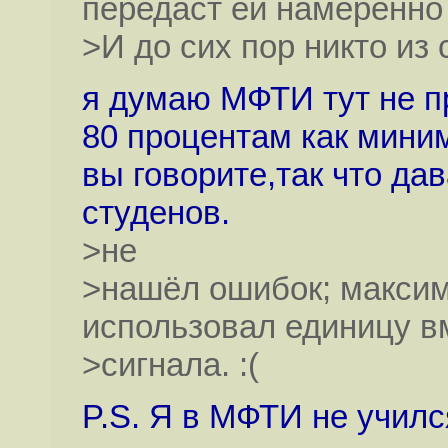
передаст ей намеренно
>И до сих пор никто из
я думаю МФТИ тут не п
80 процентам как мини
вы говорите,так что да
студенов.
>не
>нашёл ошибок; максим
использовал единицу в
>сигнала. :(
P.S. Я в МФТИ не учился