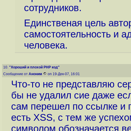
сотрудников.
Единственая цель авто
самостоятельность и а
человека.
10.
"Хороший и плохой PHP код"
Сообщение от
Аноним
on 19-Дек-07, 16:01
Что-то не представляю се
бы не удалил сие даже ес
сам перешел по ссылке и 
есть XSS, с тем же успех
символом обозначается в