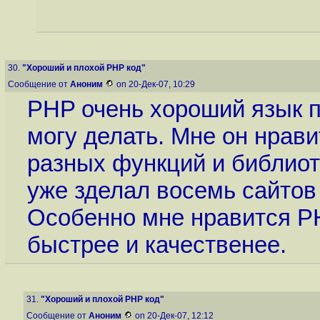
30.
"Хороший и плохой PHP код"
Сообщение от
Аноним
on 20-Дек-07, 10:29
PHP очень хороший язык п
могу делать. Мне он нрави
разных функций и библиот
уже зделал восемь сайтов
Особенно мне нравится P
быстрее и качественее.
31.
"Хороший и плохой PHP код"
Сообщение от
Аноним
on 20-Дек-07, 12:12