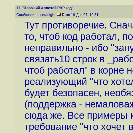
17.
"Хороший и плохой PHP код"
Сообщение от
nuclight
on 19-Дек-07, 19:51
Тут противоречие. Снач
то, чтоб код работал, п
неправильно - ибо "зап
связать10 строк в _раб
чтоб работал" в корне н
реализующий "что хотел
будет безопасен, необ
(поддержка - немаловаж
сюда же. Все примеры ко
требование "что хочет 