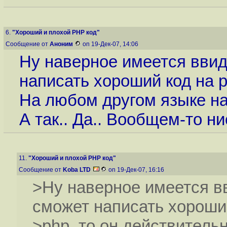
6.
"Хороший и плохой PHP код"
Сообщение от
Аноним
on 19-Дек-07, 14:06
Ну наверное имеется ввид
написать хороший код на p
На любом другом языке на
А так.. Да.. Вообщем-то ни
11.
"Хороший и плохой PHP код"
Сообщение от
Koba LTD
on 19-Дек-07, 16:16
>Ну наверное имеется вв
сможет написать хороши
>php, то он действитель