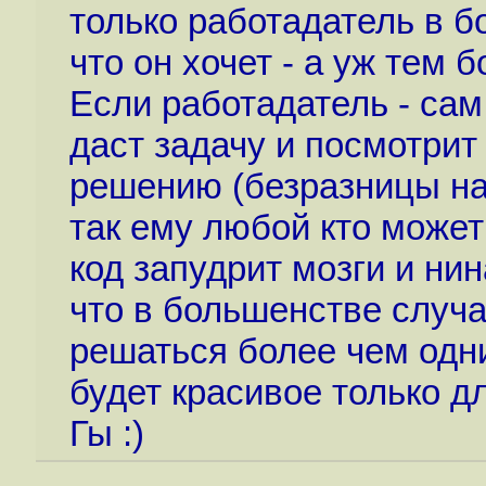
только работадатель в б
что он хочет - а уж тем 
Если работадатель - сам
даст задачу и посмотрит
решению (безразницы на 
так ему любой кто может
код запудрит мозги и нин
что в большенстве случа
решаться более чем одн
будет красивое только дл
Гы :)