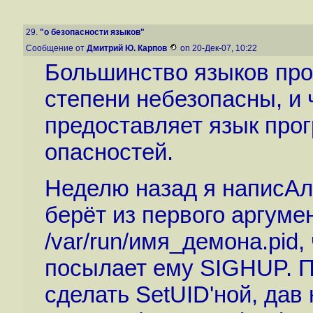
29.
"о безопасности языков"
Сообщение от
Дмитрий Ю. Карпов
on 20-Дек-07, 10:22
Большинство языков про
степени небезопасны, и
предоставляет язык про
опасностей.
Неделю назад я написАл 
берёт из первого аргум
/var/run/имя_демона.pid
посылает ему SIGHUP. П
сделать SetUID'ной, дав