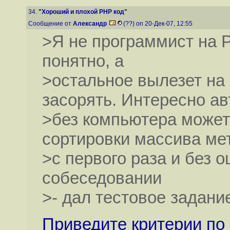
34.
"Хороший и плохой PHP код"
Сообщение от
Александр
(??) on 20-Дек-07, 12:55
>Я не программист на PH
понятно, а
>остальное вылезет на 
засорять. Интересно ав
>без компьютера может
сортировки массива ме
>с первого раза и без 
собеседовании
>- дал тестовое задание
Приведите критерии по