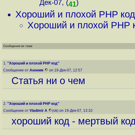
Дек-07, (
)
41
Хороший и плохой PHP код
Хороший и плохой PHP 
Сообщения по теме
1.
"Хороший и плохой PHP код"
Сообщение от
Аноним
on 19-Дек-07, 12:57
Статья ни о чем
2.
"Хороший и плохой PHP код"
Сообщение от
Vladimir A
(ok) on 19-Дек-07, 13:10
хороший код - мертвый ко