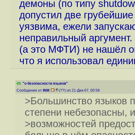
демоны (по типу shutdow
допустил две грубейшие 
уязвима, ежели запуска
неправильный аргумент. 
(а это МФТИ) не нашёл 
что я использовал едини
40
.
"о безопасности языков"
Сообщение от
INM
(??) on 21-Дек-07, 00:58
>Большинство языков п
степени небезопасны, 
>возможностей предост