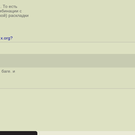
. То есть
омбинации с
кой) раскладки
 x.org?
 баге. и