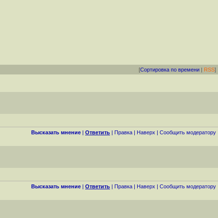
[
Сортировка по времени
|
RSS
]
Высказать мнение
|
Ответить
|
Правка
|
Наверх
|
Cообщить модератору
Высказать мнение
|
Ответить
|
Правка
|
Наверх
|
Cообщить модератору