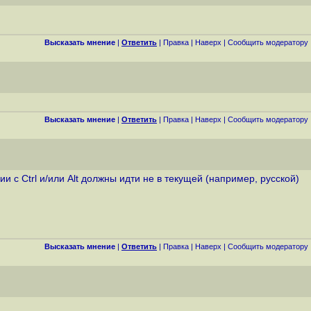
Высказать мнение
|
Ответить
|
Правка
|
Наверх
|
Cообщить модератору
Высказать мнение
|
Ответить
|
Правка
|
Наверх
|
Cообщить модератору
ии с Ctrl и/или Alt должны идти не в текущей (например, русской)
Высказать мнение
|
Ответить
|
Правка
|
Наверх
|
Cообщить модератору