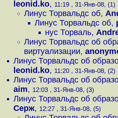
leonid.ko
,
11:19 , 31-Янв-08, (1)
Линус Торвальдс об
,
An
Линус Торвальдс об
,
нус Торваль
,
Andre
Линус Торвальдс об обр
виртуализации
,
anonym
Линус Торвальдс об образо
leonid.ko
,
11:20 , 31-Янв-08, (2)
Линус Торвальдс об образо
aim
,
12:03 , 31-Янв-08, (3)
Линус Торвальдс об образо
Серж
,
12:27 , 31-Янв-08, (5)
Линус Торвальдс об обр