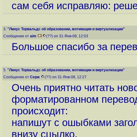
сам себя исправляю: реш
3.
"Линус Торвальдс об образовании, мотивации и виртуализации"
Сообщение от
aim
(??) on 31-Янв-08, 12:03
Большое спасибо за перев
5.
"Линус Торвальдс об образовании, мотивации и виртуализации"
Сообщение от
Серж
(??) on 31-Янв-08, 12:27
Очень приятно читать нов
форматированном переводе,
происходит:
напишут с ошыбками заго
внизу сцылко.