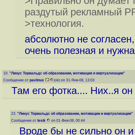
>Правильно он думает 
раздутый рекламный PR
>технология.
абсолютно не согласен
очень полезная и нужн
10.
"Линус Торвальдс об образовании, мотивации и виртуализации"
Сообщение от
pavlinux
(ok) on 31-Янв-08, 13:03
Там его фотка.... Них..я о
23.
"Линус Торвальдс об образовании, мотивации и виртуализации"
Сообщение от
lesik
on 01-Фев-08, 00:44
Вроде бы не сильно он и