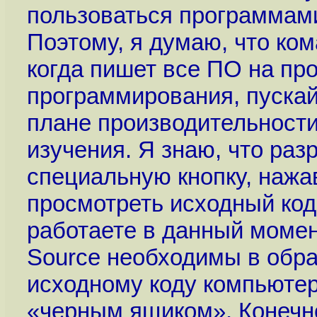
пользоваться программами,
Поэтому, я думаю, что ко
когда пишет все ПО на пр
программирования, пуска
плане производительности
изучения. Я знаю, что ра
специальную кнопку, нажа
просмотреть исходный код
работаете в данный момент
Source необходимы в обра
исходному коду компьютер
«черным ящиком». Конечн