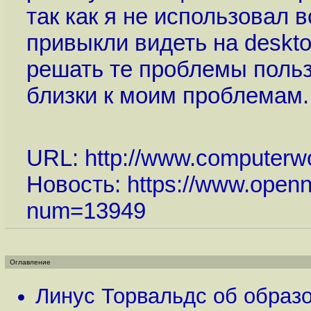
так как я не использовал в
привыкли видеть на deskto
решать те проблемы польз
близки к моим проблемам.
URL:
http://www.computerw
Новость:
https://www.openn
num=13949
Оглавление
Линус Торвальдс об образо