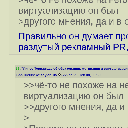
виртуализацию он был
>другого мнения, да и в
Правильно он думает пр
раздутый рекламный PR,
36
.
"Линус Торвальдс об образовании, мотивации и виртуализаци
Сообщение от
saylor_ua
(??) on 29-Фев-08, 01:30
>>чё-то не похоже на н
виртуализацию он был
>>другого мнения, да и
>