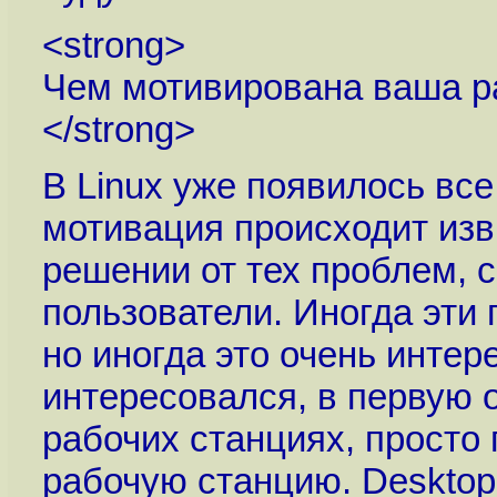
<strong>
Чем мотивирована ваша ра
</strong>
В Linux уже появилось все
мотивация происходит изв
решении от тех проблем, 
пользователи. Иногда эти
но иногда это очень инте
интересовался, в первую 
рабочих станциях, просто 
рабочую станцию. Desktop