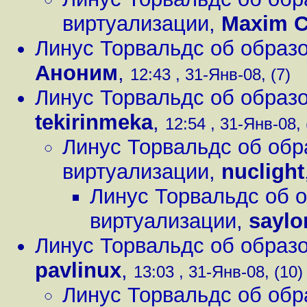
виртуализации
,
Maxim C
Линус Торвальдс об образо
Аноним
,
12:43 , 31-Янв-08, (7)
Линус Торвальдс об образо
tekirinmeka
,
12:54 , 31-Янв-08, 
Линус Торвальдс об обр
виртуализации
,
nuclight
Линус Торвальдс об о
виртуализации
,
saylo
Линус Торвальдс об образо
pavlinux
,
13:03 , 31-Янв-08, (10)
Линус Торвальдс об обр