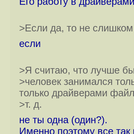
Его работу в драйверами
>Если да, то не слишком
если
>Я считаю, что лучше бы
>человек занимался толь
только драйверами файл
>т. д.
не ты одна (один?).
Именно поэтому все так 