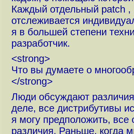
Каждый отдельный patch ,
отслеживается индивидуаль
я в большей степени техн
разработчик.
<strong>
Что вы думаете о многооб
</strong>
Люди обсуждают различия 
деле, все дистрибутивы ис
я могу предположить, все
различия. Раньше, когда 