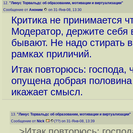
12.
"Линус Торвальдс об образовании, мотивации и виртуализации"
Сообщение от
Аноним
on 31-Янв-08, 13:30
Критика не принимается ч
Модератор, держите себя 
бывают. Не надо стирать в
рамках приличий.
Итак повторюсь: господа, 
опущена добрая половина
икажает смысл.
13.
"Линус Торвальдс об образовании, мотивации и виртуализации"
Сообщение от
Nick
(??) on 31-Янв-08, 13:39
>Итак повторюсь: господ