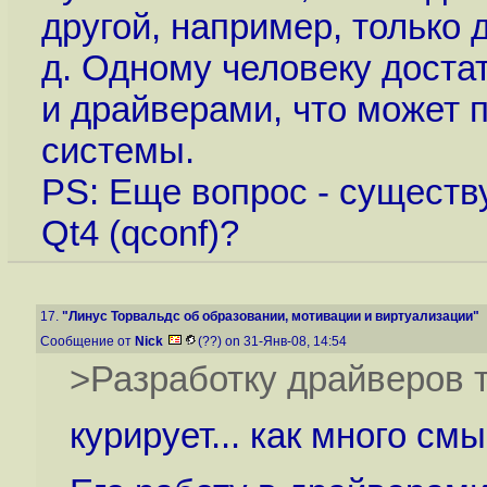
другой, например, только
д. Одному человеку доста
и драйверами, что может 
системы.
PS: Еще вопрос - существуе
Qt4 (qconf)?
17.
"Линус Торвальдс об образовании, мотивации и виртуализации"
Сообщение от
Nick
(??) on 31-Янв-08, 14:54
>Разработку драйверов 
курирует... как много смы