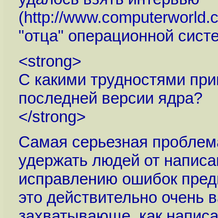
(
http://www.computerworld.
"отца" операционной сист
<strong>
С какими трудностями при
последней версии ядра?
</strong>
Самая серьезная проблема
удержать людей от написан
исправлению ошибок преды
это действительно очень ва
захватывающе, как написан