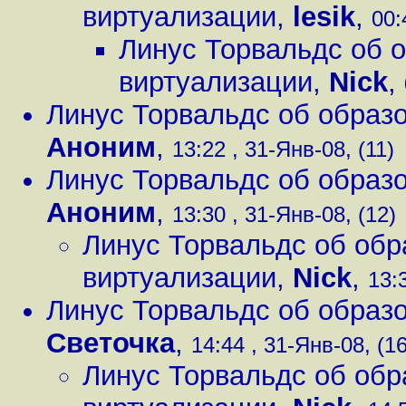
виртуализации
,
lesik
,
00:
Линус Торвальдс об о
виртуализации
,
Nick
,
Линус Торвальдс об образо
Аноним
,
13:22 , 31-Янв-08, (11)
Линус Торвальдс об образо
Аноним
,
13:30 , 31-Янв-08, (12)
Линус Торвальдс об обр
виртуализации
,
Nick
,
13:
Линус Торвальдс об образо
Светочка
,
14:44 , 31-Янв-08, (16
Линус Торвальдс об обр