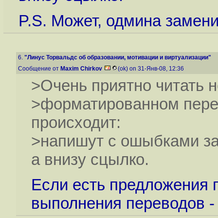
P.S. Может, одмина замен
6.
"Линус Торвальдс об образовании, мотивации и виртуализации"
Сообщение от
Maxim Chirkov
(ok) on 31-Янв-08, 12:36
>Очень приятно читать н
>форматированном перево
происходит:
>напишут с ошыбками за
а внизу сцылко.
Если есть предложения п
выполнения переводов - 