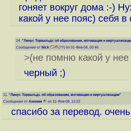
гоняет вокруг дома :-) Н
какой у нее пояс) себя в
24.
"Линус Торвальдс об образовании, мотивации и виртуализаци
Сообщение от
Nick
(??) on 01-Фев-08, 00:46
>(не помню какой у нее
черный ;)
11.
"Линус Торвальдс об образовании, мотивации и виртуализации"
Сообщение от
Аноним
on 31-Янв-08, 13:22
спасибо за перевод. очень