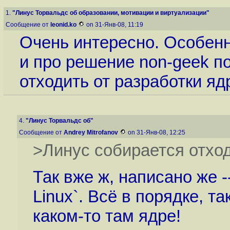
1.
"Линус Торвальдс об образовании, мотивации и виртуализации"
Сообщение от
leonid.ko
on 31-Янв-08, 11:19
Очень интересно. Особен
и про решение non-geek п
отходить от разработки яд
4.
"Линус Торвальдс об"
Сообщение от
Andrey Mitrofanov
on 31-Янв-08, 12:25
>Линус собирается отход
Так вже ж, написано же -
Linux`. Всё в порядке, т
каком-то там ядре!