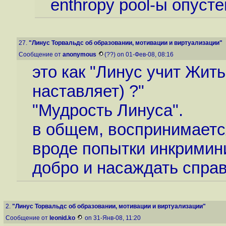
enthropy pool-ы опусте
27.
"Линус Торвальдс об образовании, мотивации и виртуализации"
Сообщение от
anonymous
(??) on 01-Фев-08, 08:16
это как "Линус учит Жит
наставляет) ?"
"Мудрость Линуса".
в общем, воспринимается
вроде попытки инкримин
добро и насаждать справ
2.
"Линус Торвальдс об образовании, мотивации и виртуализации"
Сообщение от
leonid.ko
on 31-Янв-08, 11:20