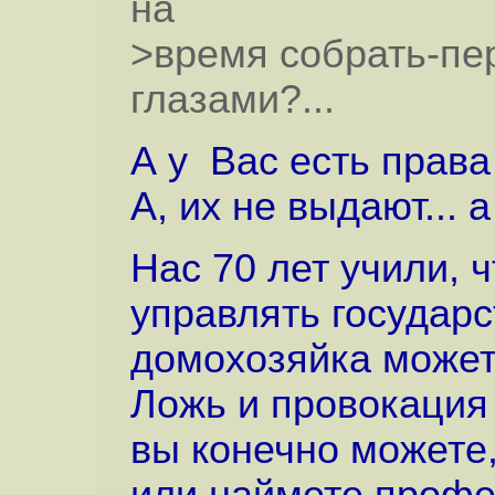
на
>время собрать-пе
глазами?...
А у Вас есть прав
А, их не выдают... 
Нас 70 лет учили, 
управлять государс
домохозяйка может
Ложь и провокация 
вы конечно можете,
или наймете профе