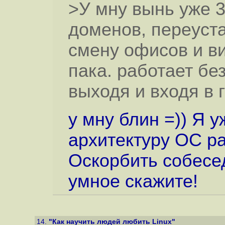
>У мну вынь уже 
доменов, переуста
смену офисов и в
пака. работает бе
выходя и входя в 
у мну блин =)) Я 
архитектуру ОС ра
Оскорбить собесе
умное скажите!
14.
"Как научить людей любить Linux"