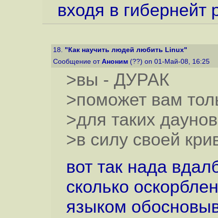
входя в гибернейт 
18.
"Как научить людей любить Linux"
Сообщение от
Аноним
(??) on 01-Май-08, 16:25
>вы - ДУРАК
>поможет вам тол
>для таких даунов
>в силу своей кри
вот так нада вдал
сколько оскорблен
языком обосновыв