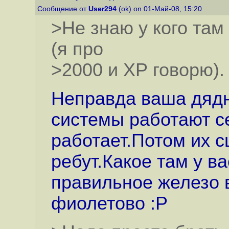
Сообщение от
User294
(ok) on 01-Май-08, 15:20
>Не знаю у кого та
(я про
>2000 и ХР говорю).
Неправда ваша дядн
системы работают се
работает.Потом их с
ребут.Какое там у в
правильное железо в
фиолетово :P