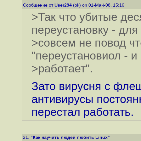
Сообщение от
User294
(ok) on 01-Май-08, 15:16
>Так что убитые дес
переустановку - для
>совсем не повод чт
"переустановиол - и
>работает".
Зато вирусня с флеш
антивирусы постоянн
перестал работать.
21.
"Как научить людей любить Linux"