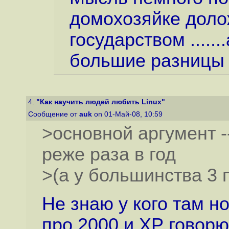
домохозяйке доло
государством .....
большие разницы
4.
"Как научить людей любить Linux"
Сообщение от
auk
on 01-Май-08, 10:59
>основной аргумент -
реже раза в год
>(а у большинства 3 
Не знаю у кого там н
про 2000 и ХР говорю