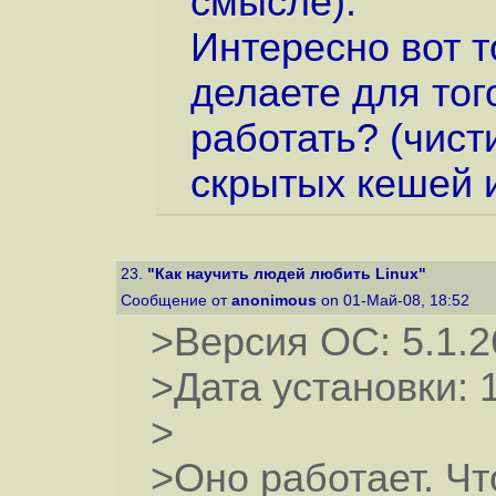
смысле).
Интересно вот т
делаете для тог
работать? (чист
скрытых кешей и
23.
"Как научить людей любить Linux"
Сообщение от
anonimous
on 01-Май-08, 18:52
>Версия ОС: 5.1.2
>Дата установки: 
>
>Оно работает. Ч