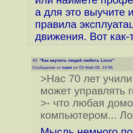
а для это выучите 
правила эксплуата
движения. Вот как-то
43.
"Как научить людей любить Linux"
Сообщение от
nami
on 03-Май-08, 19:06
>Нас 70 лет учили
может управлять 
>- что любая дом
компьютером... Ло
Мысль немного по 