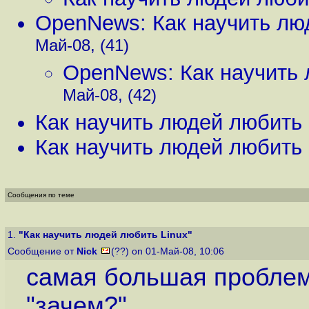
OpenNews: Как научить лю
Май-08, (41)
OpenNews: Как научить 
Май-08, (42)
Как научить людей любить 
Как научить людей любить 
Сообщения по теме
1.
"Как научить людей любить Linux"
Сообщение от
Nick
(??) on 01-Май-08, 10:06
самая большая проблема
"зачем?".