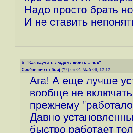
Надо просто брать н
И не ставить непонятн
6.
"Как научить людей любить Linux"
Сообщение от
fidaj
(??) on 01-Май-08, 12:12
Ага! А еще лучше ус
вообще не включать 
прежнему "работало"
Давно установленны
быстро работает то