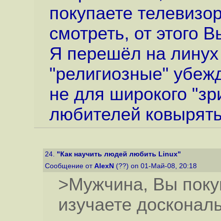
покупаете телевизор
смотреть, от этого Вы
Я перешёл на линух
"религиозные" убежд
не для широкого "зр
любителей ковырять
24.
"Как научить людей любить Linux"
Сообщение от
AlexN
(??) on 01-Май-08, 20:18
>Мужчина, Вы поку
изучаете доскональ