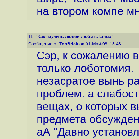
на втором компе мн
11.
"Как научить людей любить Linux"
Сообщение от
TopBrick
on 01-Май-08, 13:43
Сэр, к сожалению 
только лоботомия.
незасратое вынь р
проблем. а слабост
вещах, о которых в
предмета обсужден
аА "Давно установ