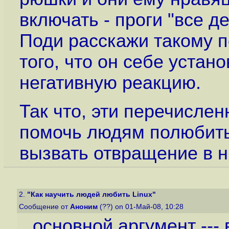
включать - проги "все д
Поди расскажи такому п
того, что он себе уста
негативную реакцию.
Так что, эти перечисле
помочь людям полюбить 
вызвать отвращение в ни
2.
"Как научить людей любить Linux"
Сообщение от
Аноним
(??) on 01-Май-08, 10:28
основной аргумент ---