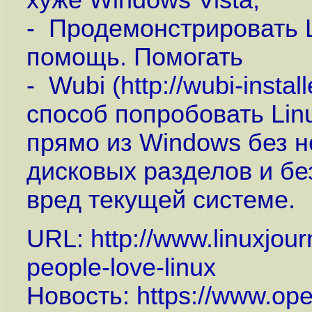
хуже Windows Vista;
- Продемонстрировать L
помощь. Помогать
- Wubi (
http://wubi-install
способ попробовать Linu
прямо из Windows без 
дисковых разделов и бе
вред текущей системе.
URL:
http://www.linuxjou
people-love-linux
Новость:
https://www.op