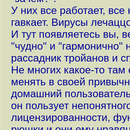
У них все работает, все
гавкает. Вирусы лечаццо
И тут появляетесь вы, ве
"чудно" и "гармонично" 
рассадник тройанов и с
Не многих какое-то там
менять в своей привыч
домашний пользователь 
он пользует непонятног
лицензированности, фу
рюшки и они ему нравя