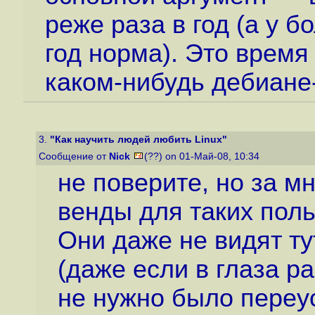
реже раза в год (а у 
год норма). Это время
каком-нибудь дебиане-
3.
"Как научить людей любить Linux"
Сообщение от
Nick
(??) on 01-Май-08, 10:34
не поверите, но за м
венды для таких поль
Они даже не видят ту
(даже если в глаза р
не нужно было переус