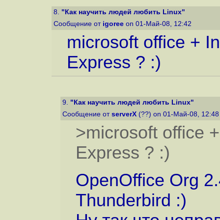
8.
"Как научить людей любить Linux"
Сообщение от
igoree
on 01-Май-08, 12:42
microsoft office + I
Express ? :)
9.
"Как научить людей любить Linux"
Сообщение от
serverX
(??) on 01-Май-08, 12:4
>microsoft office 
Express ? :)
OpenOffice Org 2.4
Thunderbird :)