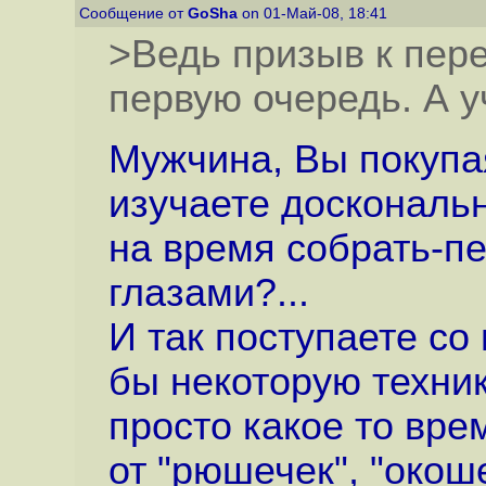
Сообщение от
GoSha
on 01-Май-08, 18:41
>Ведь призыв к пере
первую очередь. А 
Мужчина, Вы покупа
изучаете доскональн
на время собрать-п
глазами?...
И так поступаете со
бы некоторую техник
просто какое то вре
от "рюшечек", "окоше