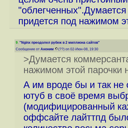
"облегченных".Думается
придется под нажимом эт
9
.
"Nginx преодолел рубеж в 2 миллиона сайтов"
Сообщение от
Аноним
(??) on 02-Июн-08, 19:30
>Думается коммерсанта
нажимом этой парочки н
А им вроде бы и так не 
ютуб в своё время выб
(модифицированный каж
оффсайте лайттпд было