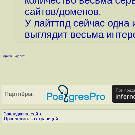
количество весьма серь
сайтов/доменов.
У лайттпд сейчас одна 
выглядит весьма интере
Архив
|
Удалить
Партнёры:
Закладки на сайте
Проследить за страницей