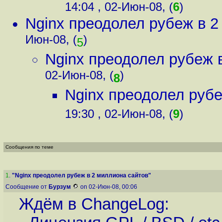
14:04 , 02-Июн-08, (
6
)
Nginx преодолел рубеж в 2
Июн-08, (
)
5
Nginx преодолел рубеж 
02-Июн-08, (
)
8
Nginx преодолел рубе
19:30 , 02-Июн-08, (
9
)
Сообщения по теме
1
.
"Nginx преодолел рубеж в 2 миллиона сайтов"
Сообщение от
Бурзум
on 02-Июн-08, 00:06
Ждём в ChangeLog: