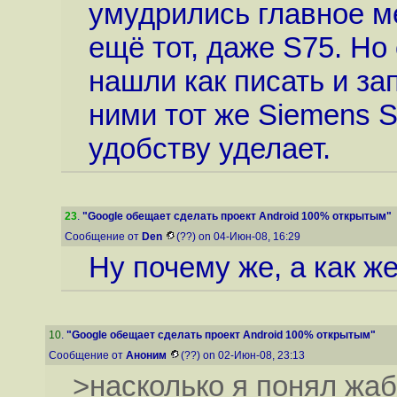
умудрились главное м
ещё тот, даже S75. Но
нашли как писать и з
ними тот же Siemens 
удобству уделает.
23
.
"Google обещает сделать проект Android 100% открытым"
Сообщение от
Den
(??) on 04-Июн-08, 16:29
Ну почему же, а как 
10
.
"Google обещает сделать проект Android 100% открытым"
Сообщение от
Аноним
(??) on 02-Июн-08, 23:13
>насколько я понял жаб