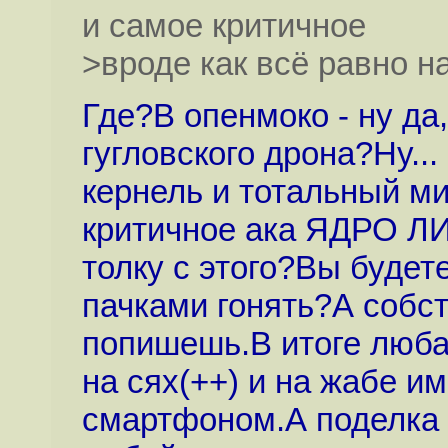
и самое критичное
>вроде как всё равно на
Где?В опенмоко - ну да
гугловского дрона?Ну..
кернель и тотальный м
критичное ака ЯДРО ЛИ
толку с этого?Вы будете
пачками гонять?А собст
попишешь.В итоге люба
на сях(++) и на жабе и
смартфоном.А поделка о