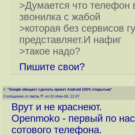
>Думается что телефон в
звонилка с жабой
>которая без сервисов г
представляет.И нафиг
>такое надо?
Пишите свои?
4
.
"Google обещает сделать проект Android 100% открытым"
Сообщение от
гость
on 02-Июн-08, 22:47
Врут и не краснеют.
Openmoko - первый по на
сотового телефона.