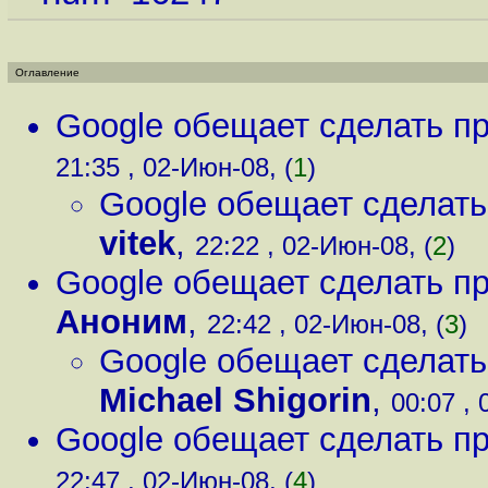
Оглавление
Google обещает сделать п
21:35 , 02-Июн-08, (
1
)
Google обещает сделать
vitek
,
22:22 , 02-Июн-08, (
2
)
Google обещает сделать п
Аноним
,
22:42 , 02-Июн-08, (
3
)
Google обещает сделать
Michael Shigorin
,
00:07 , 
Google обещает сделать п
22:47 , 02-Июн-08, (
4
)