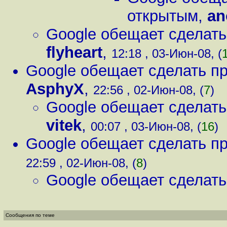
открытым
,
a
Google обещает сделать
flyheart
,
12:18 , 03-Июн-08, (
Google обещает сделать п
AsphyX
,
22:56 , 02-Июн-08, (
7
)
Google обещает сделать
vitek
,
00:07 , 03-Июн-08, (
16
)
Google обещает сделать п
22:59 , 02-Июн-08, (
8
)
Google обещает сделать
Сообщения по теме