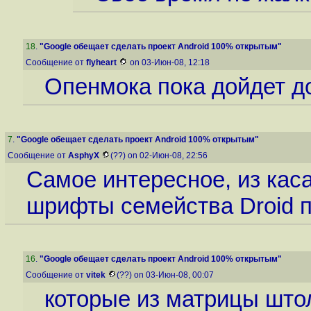
18
.
"Google обещает сделать проект Android 100% открытым"
Сообщение от
flyheart
on 03-Июн-08, 12:18
Опенмока пока дойдет до
7
.
"Google обещает сделать проект Android 100% открытым"
Сообщение от
AsphyX
(??) on 02-Июн-08, 22:56
Самое интересное, из кас
шрифты семейства Droid по
16
.
"Google обещает сделать проект Android 100% открытым"
Сообщение от
vitek
(??) on 03-Июн-08, 00:07
которые из матрицы што