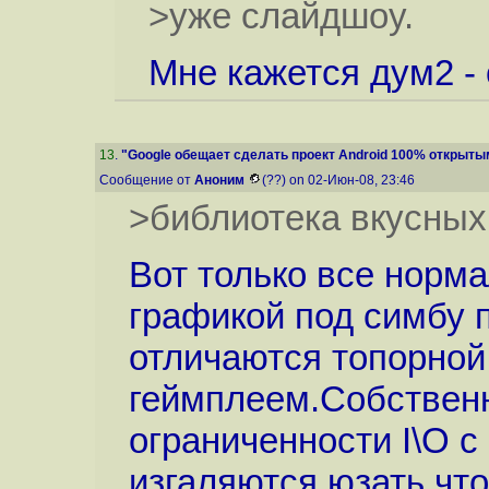
>уже слайдшоу.
Мне кажется дум2 - 
13
.
"Google обещает сделать проект Android 100% открыты
Сообщение от
Аноним
(??) on 02-Июн-08, 23:46
>библиотека вкусных
Вот только все норма
графикой под симбу п
отличаются топорной
геймплеем.Собственн
ограниченности I\O c
изгаляются юзать чт