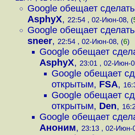
Google обещает сделать
AsphyX
,
22:54 , 02-Июн-08, (
Google обещает сделать
sneer
,
22:54 , 02-Июн-08, (
6
)
Google обещает сдел
AsphyX
,
23:01 , 02-Июн-0
Google обещает сд
открытым
,
FSA
,
16:
Google обещает сд
открытым
,
Den
,
16:
Google обещает сдел
Аноним
,
23:13 , 02-Июн-0