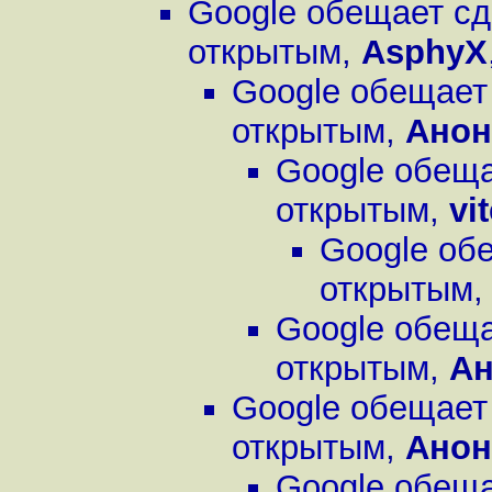
Google обещает сд
открытым
,
AsphyX
Google обещает
открытым
,
Ано
Google обеща
открытым
,
vi
Google об
открытым
Google обеща
открытым
,
А
Google обещает
открытым
,
Ано
Google обеща