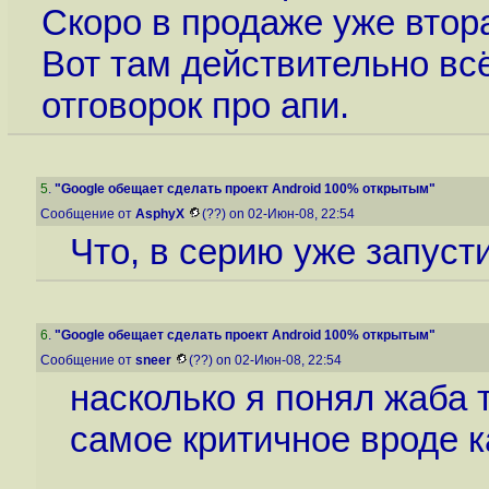
Скоро в продаже уже втор
Вот там действительно всё
отговорок про апи.
5
.
"Google обещает сделать проект Android 100% открытым"
Сообщение от
AsphyX
(??) on 02-Июн-08, 22:54
Что, в серию уже запуст
6
.
"Google обещает сделать проект Android 100% открытым"
Сообщение от
sneer
(??) on 02-Июн-08, 22:54
насколько я понял жаба 
самое критичное вроде ка