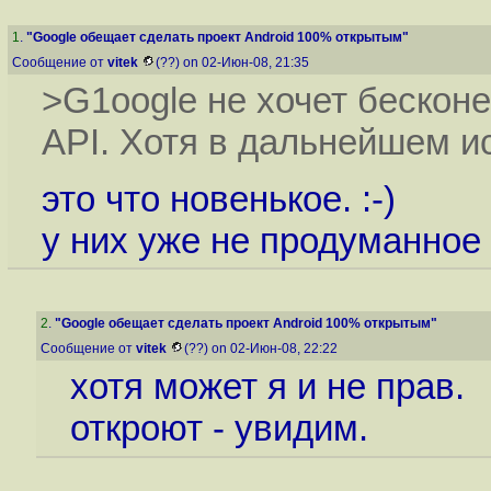
1
.
"Google обещает сделать проект Android 100% открытым"
Сообщение от
vitek
(??) on 02-Июн-08, 21:35
>G1oogle не хочет бескон
API. Хотя в дальнейшем и
это что новенькое. :-)
у них уже не продуманное
2
.
"Google обещает сделать проект Android 100% открытым"
Сообщение от
vitek
(??) on 02-Июн-08, 22:22
хотя может я и не прав.
откроют - увидим.