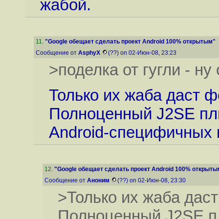
жабой.
11
.
"Google обещает сделать проект Android 100% открытым"
Сообщение от
AsphyX
(??) on 02-Июн-08, 23:23
>поделка от гугли - н
Только их жаба даст ф
Полноценный J2SE пл
Android-специфичных 
12
.
"Google обещает сделать проект Android 100% открыты
Сообщение от
Аноним
(??) on 02-Июн-08, 23:30
>Только их жаба даст
Полноценный J2SE п