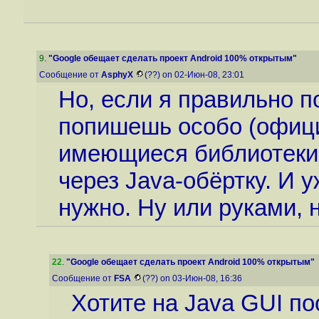
9
.
"Google обещает сделать проект Android 100% открытым"
Сообщение от
AsphyX
(??) on 02-Июн-08, 23:01
Но, если я правильно по
попишешь особо (офици
имеющиеся библиотеки 
через Java-обёртку. И у
нужно. Ну или руками, 
22
.
"Google обещает сделать проект Android 100% открытым"
Сообщение от
FSA
(??) on 03-Июн-08, 16:36
Хотите на Java GUI п