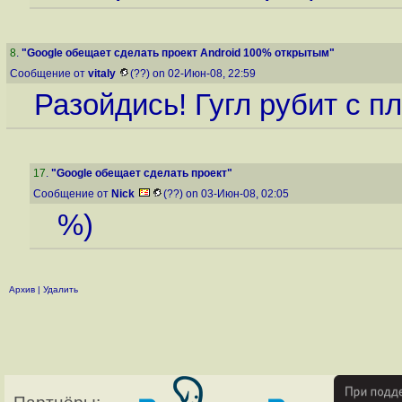
8
.
"Google обещает сделать проект Android 100% открытым"
Сообщение от
vitaly
(??) on 02-Июн-08, 22:59
Разойдись! Гугл рубит с п
17
.
"Google обещает сделать проект"
Сообщение от
Nick
(??) on 03-Июн-08, 02:05
%)
Архив
|
Удалить