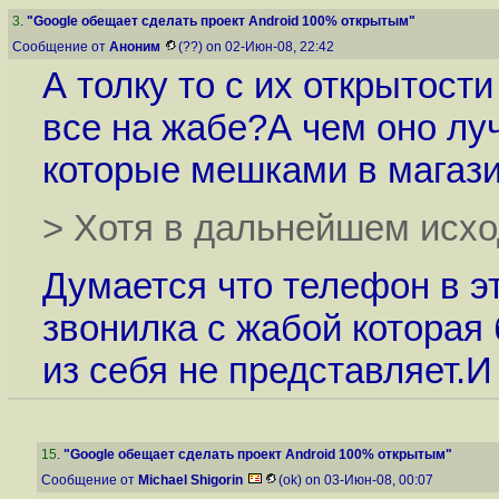
3
.
"Google обещает сделать проект Android 100% открытым"
Сообщение от
Аноним
(??) on 02-Июн-08, 22:42
А толку то с их открытост
все на жабе?А чем оно луч
которые мешками в магази
> Хотя в дальнейшем исхо
Думается что телефон в э
звонилка с жабой которая 
из себя не представляет.И
15
.
"Google обещает сделать проект Android 100% открытым"
Сообщение от
Michael Shigorin
(ok) on 03-Июн-08, 00:07