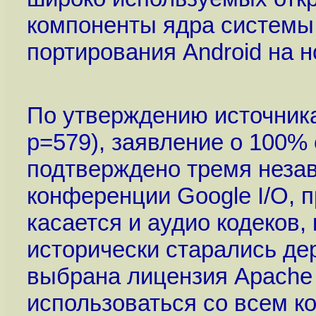
компоненты ядра системы
портирования Android на н
По утверждению источника
p=579
), заявление о 100
подтверждено тремя неза
конференции Google I/O, 
касается и аудио кодеков,
исторически старались де
выбрана лицензия Apache (
использоваться со всем к