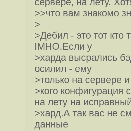
сервере, на лету. Хо
>>что вам знакомо зн
>
>Дебил - это тот кто 
IMHO.Если у
>харда высрались бэ
осилил - ему
>только на сервере и 
>кого конфигурация с
на лету на исправны
>хард.А так вас не см
данные