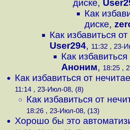
диске
,
User2
Как избав
диске
,
zer
Как избавиться от
User294
,
11:32 , 23-И
Как избавиться
Аноним
,
18:25 , 
Как избавиться от нечита
11:14 , 23-Июл-08, (8)
Как избавиться от нечи
18:26 , 23-Июл-08, (13)
Хорошо бы это автоматиз