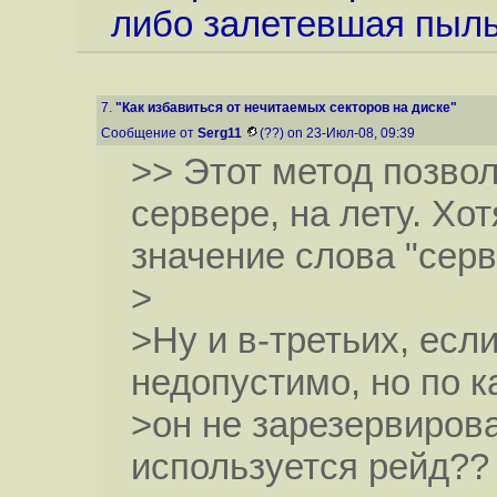
либо залетевшая пыль о
7.
"Как избавиться от нечитаемых секторов на диске"
Сообщение от
Serg11
(??) on 23-Июл-08, 09:39
>> Этот метод позво
сервере, на лету. Хо
значение слова "сер
>
>Ну и в-третьих, ес
недопустимо, но по 
>он не зарезервирова
используется рейд??