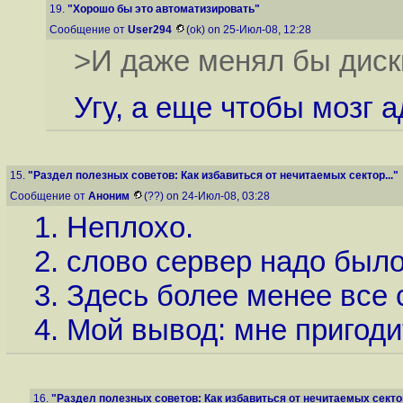
19.
"Хорошо бы это автоматизировать"
Сообщение от
User294
(ok) on 25-Июл-08, 12:28
>И даже менял бы диски,
Угу, а еще чтобы мозг 
15.
"Раздел полезных советов: Как избавиться от нечитаемых сектор..."
Сообщение от
Аноним
(??) on 24-Июл-08, 03:28
1. Неплохо.
2. слово сервер надо было 
3. Здесь более менее все 
4. Мой вывод: мне пригоди
16.
"Раздел полезных советов: Как избавиться от нечитаемых сектор