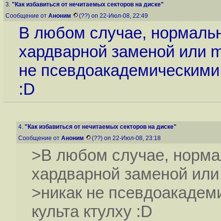
3.
"Как избавиться от нечитаемых секторов на диске"
Сообщение от
Аноним
(??) on 22-Июл-08, 22:49
В любом случае, нормаль
хардварной заменой или m
не псевдоакадемическими 
:D
4.
"Как избавиться от нечитаемых секторов на диске"
Сообщение от
Аноним
(??) on 22-Июл-08, 23:18
>В любом случае, норма
хардварной заменой или
>никак не псевдоакадем
культа ктулху :D