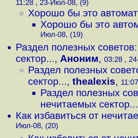
11:28 , 23-Июл-08, (9)
Хорошо бы это автомат
Хорошо бы это авто
Июл-08, (19)
Раздел полезных советов:
сектор...
,
Аноним
,
03:28 , 24
Раздел полезных совет
сектор...
,
thealexis
,
11:07
Раздел полезных сов
нечитаемых сектор...
Как избавиться от нечита
Июл-08, (20)