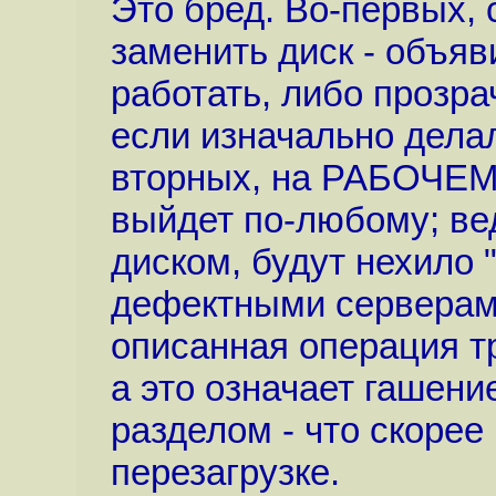
Это бред. Во-первых,
заменить диск - объяви
работать, либо прозра
если изначально дела
вторных, на РАБОЧЕМ 
выйдет по-любому; ве
диском, будут нехило 
дефектными серверами
описанная операция т
а это означает гашени
разделом - что скорее
перезагрузке.