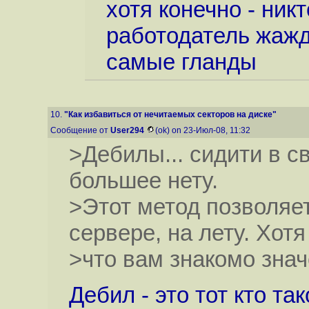
хотя конечно - ник
работодатель жажд
самые гланды
10.
"Как избавиться от нечитаемых секторов на диске"
Сообщение от
User294
(ok) on 23-Июл-08, 11:32
>Дебилы... сидити в св
большее нету.
>Этот метод позволяе
сервере, на лету. Хот
>что вам знакомо знач
Дебил - это тот кто та