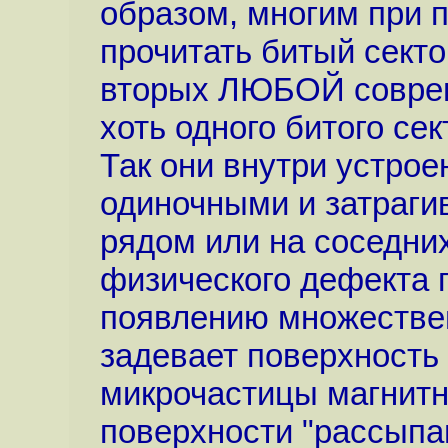
образом, многим при 
прочитать битый секто
вторых ЛЮБОЙ соврем
хоть одного битого се
Так они внутри устрое
одиночными и затраги
рядом или на соседни
физического дефекта 
появлению множествен
задевает поверхность 
микрочастицы магнитно
поверхности "рассыпа