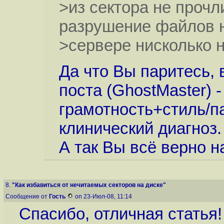
>из сектора не прочл
разрушение файлов 
>сервере нисколько н
Да что Вы паритесь, 
поста (GhostMaster) 
грамотность+стиль/п
клинический диагноз.
А так Вы всё верно н
8.
"Как избавиться от нечитаемых секторов на диске"
Сообщение от
Гость
on 23-Июл-08, 11:14
Спасибо, отличная статья!