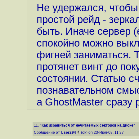
Не удержался, чтобы
простой рейд - зерка
быть. Иначе сервер (
спокойно можно выкл
фигней заниматься. Т
протянет винт до пок
состоянии. Статью с
познавательном смы
а GhostMaster сразу 
11.
"Как избавиться от нечитаемых секторов на диске"
Сообщение от
User294
(ok) on 23-Июл-08, 11:37