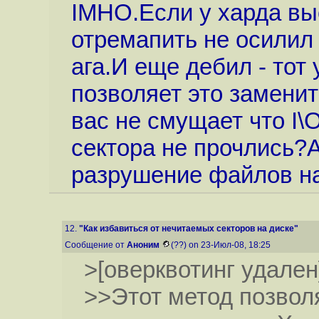
IMHO.Если у харда вы
отремапить не осилил 
ага.И еще дебил - тот
позволяет это заменит
вас не смущает что I\O
сектора не прочлись?А
разрушение файлов на 
12.
"Как избавиться от нечитаемых секторов на диске"
Сообщение от
Аноним
(??) on 23-Июл-08, 18:25
>[оверквотинг удален
>>Этот метод позвол