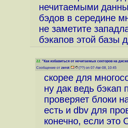
нечитаемыми данным
бэдов в середине м
не заметите западла
бэкапов этой базы д
22
.
"Как избавиться от нечитаемых секторов на диск
Сообщение от
zerot
(??) on 07-Авг-08, 10:45
скорее для многосо
ну дак ведь бэкап
проверяет блоки н
есть и dbv для про
конечно, если это 