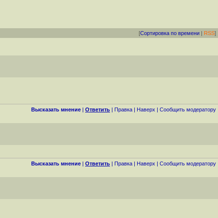
[
Сортировка по времени
|
RSS
]
Высказать мнение
|
Ответить
|
Правка
|
Наверх
|
Cообщить модератору
Высказать мнение
|
Ответить
|
Правка
|
Наверх
|
Cообщить модератору