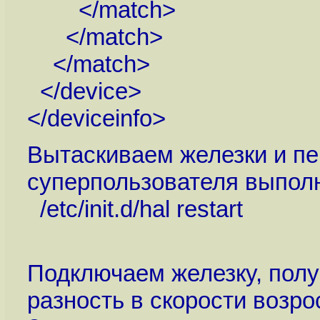
</match>
</match>
</match>
</device>
</deviceinfo>
Вытаскиваем железки и пе
суперпользователя выпол
/etc/init.d/hal restart
Подключаем железку, полу
разность в скорости возро