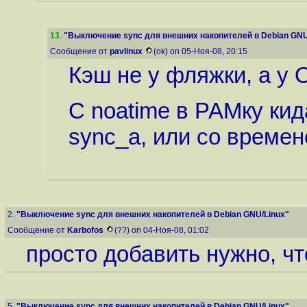
13
.
"Выключение sync для внешних накопителей в Debian GNU
Сообщение от
pavlinux
(ok) on 05-Ноя-08, 20:15
Кэш не у фляжки, а у 
С noatime в РАМку кид
sync_а, или со времен
2.
"Выключение sync для внешних накопителей в Debian GNU/Linux"
Сообщение от
Karbofos
(??) on 04-Ноя-08, 01:02
просто добавить нужно, чт
5.
"Выключение sync для внешних накопителей в Debian GNU/Linux"