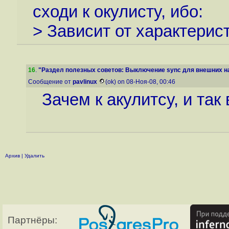
сходи к окулисту, ибо:
> Зависит от характерис
16
.
"Раздел полезных советов: Выключение sync для внешних нак
Сообщение от
pavlinux
(ok) on 08-Ноя-08, 00:46
Зачем к акулитсу, и так 
Архив
|
Удалить
Партнёры: