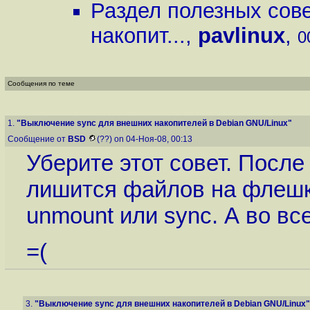
Раздел полезных сов
накопит...
,
pavlinux
,
0
Сообщения по теме
1.
"Выключение sync для внешних накопителей в Debian GNU/Linux"
Сообщение от
BSD
(??) on 04-Ноя-08, 00:13
Уберите этот совет. После
лишится файлов на флешк
unmount или sync. А во вс
=(
3.
"Выключение sync для внешних накопителей в Debian GNU/Linux"