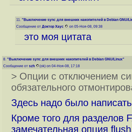
11.
"Выключение sync для внешних накопителей в Debian GNU/Li
Сообщение от
Доктор Хаус
on 05-Ноя-08, 09:38
это моя цитата
8.
"Выключение sync для внешних накопителей в Debian GNU/Linux"
Сообщение от
szh
(ok) on 04-Ноя-08, 17:18
> Опции с отключением с
обязательного отмонтиров
Здесь надо было написать 
Кроме того для разделов F
замечательная опция flush 