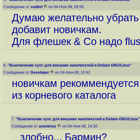
Сообщение от
vadiml
on 04-Ноя-08, 09:56
Думаю желательно убрать 
добавит новичкам.
Для флешек & Co надо flush
6.
"Выключение sync для внешних накопителей в Debian GNU/Linux"
Сообщение от
Developer
on 04-Ноя-08, 10:42
новичкам рекоммендуется
из корневого каталога
7.
"Выключение sync для внешних накопителей в Debian GNU/Linux"
Сообщение от
anonimus
on 04-Ноя-08, 14:30
злобно... Бармин?