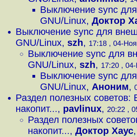
Выключение sync для
GNU/Linux
,
Доктор Х
Выключение sync для внеш
GNU/Linux
,
szh
,
17:18 , 04-Ноя
Выключение sync для вн
GNU/Linux
,
szh
,
17:20 , 04-
Выключение sync для
GNU/Linux
,
Аноним
,
Раздел полезных советов:
накопит...
,
pavlinux
,
20:22 , 0
Раздел полезных совето
накопит...
,
Доктор Хаус