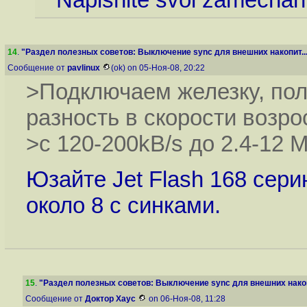
14
.
"Раздел полезных советов: Выключение sync для внешних накопит..
Сообщение от
pavlinux
(ok) on 05-Ноя-08, 20:22
>Подключаем железку, пол
разность в скорости возро
>с 120-200kB/s до 2.4-12 M
Юзайте Jet Flash 168 серию
около 8 с синками.
15
.
"Раздел полезных советов: Выключение sync для внешних накоп
Сообщение от
Доктор Хаус
on 06-Ноя-08, 11:28