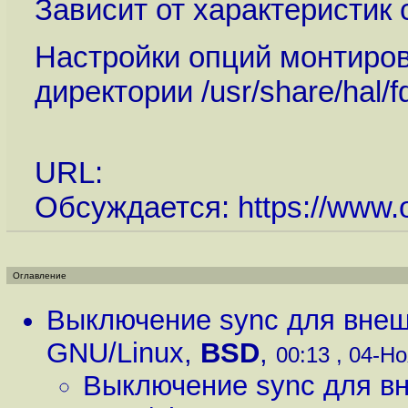
Зависит от характеристик
Настройки опций монтиров
директории /usr/share/hal/fd
URL:
Обсуждается:
https://www.
Оглавление
Выключение sync для внеш
GNU/Linux
,
BSD
,
00:13 , 04-Но
Выключение sync для вн