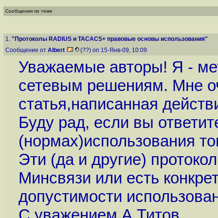
Сообщения по теме
1.
"Протоколы RADIUS и TACACS+ правовые основы использования"
Сообщение от
Albert
(??) on 15-Янв-09, 10:09
Уважаемые авторы! Я - мет
сетевым решениям. Мне о
статья,написанная действ
Буду рад, если вы ответит
(нормах)использования тог
Эти (да и другие) проток
Минсвязи или есть конкре
допустимости использова
С уважением А.Титов