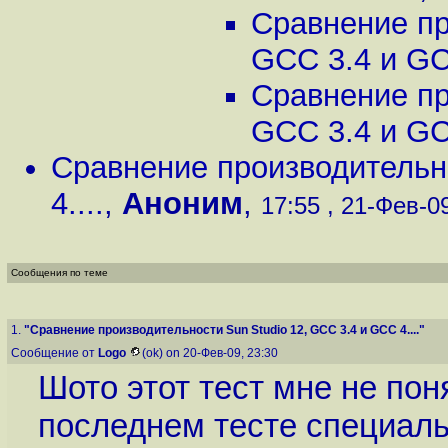
Сравнение пр
GCC 3.4 и GCC
Сравнение пр
GCC 3.4 и GCC
Сравнение производительно
4....
,
Аноним
,
17:55 , 21-Фев-09
Сообщения по теме
1.
"Сравнение производительности Sun Studio 12, GCC 3.4 и GCC 4...."
Сообщение от
Logo
(ok) on 20-Фев-09, 23:30
Шото этот тест мне не по
последнем тесте специаль