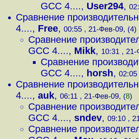
GCC 4....
,
User294
,
02
Сравнение производительно
4....
,
Free
,
00:55 , 21-Фев-09, (4)
Сравнение производител
GCC 4....
,
Mikk
,
10:31 , 21-
Сравнение производит
GCC 4....
,
horsh
,
02:05 
Сравнение производительно
4....
,
auk
,
06:11 , 21-Фев-09, (
8
)
Сравнение производител
GCC 4....
,
sndev
,
09:10 , 2
Сравнение производител