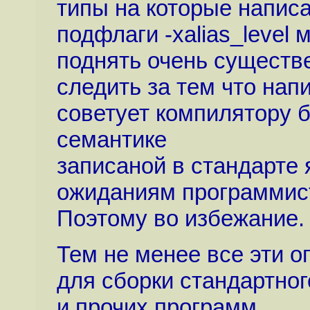
типы на которые напис
подфлаги -xalias_level 
поднять очень существ
следить за тем что нап
советует компилятору 
семантике
записаной в стандарте 
ожиданиям программис
Поэтому во избежание.
Тем не менее все эти о
для сборки стандартного
и прочих программ.