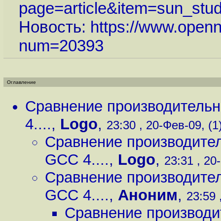
page=article&item=sun_studi
Новость:
https://www.openn
num=20393
Оглавление
Сравнение производительно
4....
,
Logo
,
23:30 , 20-Фев-09, (1
Сравнение производител
GCC 4....
,
Logo
,
23:31 , 20
Сравнение производител
GCC 4....
,
Аноним
,
23:59 
Сравнение производит