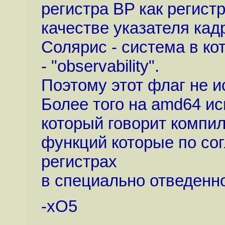
регистра BP как регист
качестве указателя кадр
Солярис - система в к
- "observability".
Поэтому этот флаг не и
Более того на amd64 ис
который говорит компи
функций которые по со
регистрах
в специально отведенно
-xO5