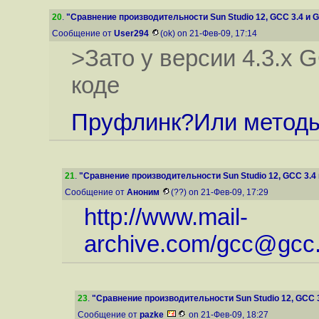
20
.
"Сравнение производительности Sun Studio 12, GCC 3.4 и GC
Сообщение от
User294
(ok) on 21-Фев-09, 17:14
>Зато у версии 4.3.x 
коде
Пруфлинк?Или методы
21
.
"Сравнение производительности Sun Studio 12, GCC 3.4 и
Сообщение от
Аноним
(??) on 21-Фев-09, 17:29
http://www.mail-
archive.com/gcc@gcc.
23
.
"Сравнение производительности Sun Studio 12, GCC 3.
Сообщение от
pazke
on 21-Фев-09, 18:27