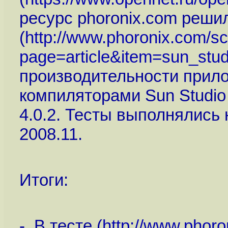
ресурс phoronix.com реши
(
http://www.phoronix.com/s
page=article&item=sun_studi
производительности прил
компиляторами Sun Studio 
4.0.2. Тесты выполнялись
2008.11.
Итоги:
- В тесте (
http://www.phor