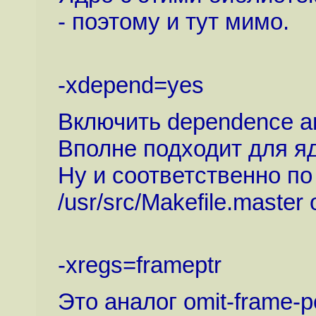
- поэтому и тут мимо.
-xdepend=yes
Включить dependence an
Вполне подходит для я
Ну и соответственно по
/usr/src/Makefile.master
-xregs=frameptr
Это аналог omit-frame-p