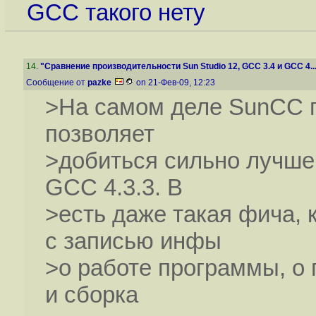
GCC такого нету
14
.
"Сравнение производительности Sun Studio 12, GCC 3.4 и GCC 4...
Сообщение от
pazke
on 21-Фев-09, 12:23
>На самом деле SunCC по
позволяет
>добиться сильно лучше
GCC 4.3.3. В
>есть даже такая фича, 
с записью инфы
>о работе программы, о 
и сборка