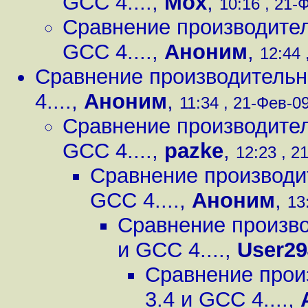
GCC 4....
,
Mox
,
10:16 , 21-Ф
Сравнение производител
GCC 4....
,
Аноним
,
12:44 
Сравнение производительно
4....
,
Аноним
,
11:34 , 21-Фев-09
Сравнение производител
GCC 4....
,
pazke
,
12:23 , 2
Сравнение производит
GCC 4....
,
Аноним
,
13
Сравнение произво
и GCC 4....
,
User29
Сравнение прои
3.4 и GCC 4....
,