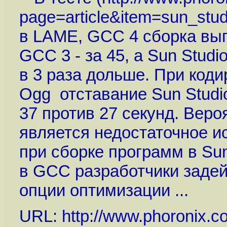
page=article&item=sun_studi
в LAME, GCC 4 сборка вып
GCC 3 - за 45, а Sun Studio
в 3 раза дольше. При код
Ogg отставание Sun Studi
37 против 27 секунд. Веро
является недостаточное и
при сборке программ в Sun
в GCC разработчики заде
опции оптимизации ...
URL:
http://www.phoronix.