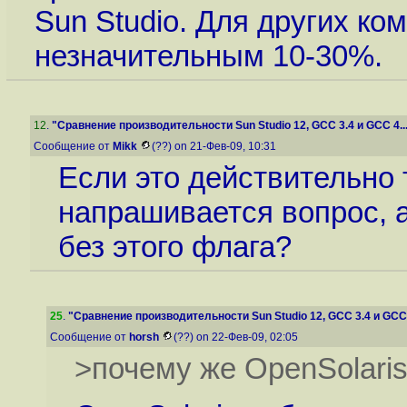
Sun Studio. Для других ко
незначительным 10-30%.
12
.
"Сравнение производительности Sun Studio 12, GCC 3.4 и GCC 4...
Сообщение от
Mikk
(??) on 21-Фев-09, 10:31
Если это действительно т
напрашивается вопрос, а
без этого флага?
25
.
"Сравнение производительности Sun Studio 12, GCC 3.4 и GCC 4
Сообщение от
horsh
(??) on 22-Фев-09, 02:05
>почему же OpenSolaris