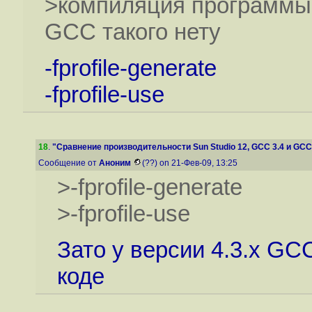
>компиляция программы у
GCC такого нету
-fprofile-generate
-fprofile-use
18
.
"Сравнение производительности Sun Studio 12, GCC 3.4 и GCC 4
Сообщение от
Аноним
(??) on 21-Фев-09, 13:25
>-fprofile-generate
>-fprofile-use
Зато у версии 4.3.x GC
коде