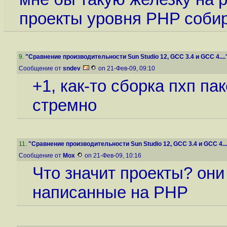
проекты уровня PHP собир
9
.
"Сравнение производительности Sun Studio 12, GCC 3.4 и GCC 4....
Сообщение от
sndev
on 21-Фев-09, 09:10
+1, как-то сборка пхп па
стремно
11
.
"Сравнение производительности Sun Studio 12, GCC 3.4 и GCC 4...
Сообщение от
Mox
on 21-Фев-09, 10:16
Что значит проекты? они
написанные на PHP