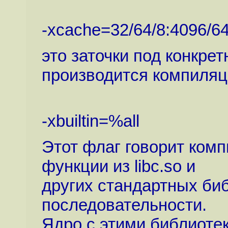
-xcache=32/64/8:4096/64
это заточки под конкре
производится компиляц
-xbuiltin=%all
Этот флаг говорит ком
функции из libc.so и
других стандартных би
последовательности.
Ядро с этими библиотек