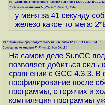
16
.
"Сравнение производительности Sun Studio 12, GCC 3.4 и GCC 4...
Сообщение от
Аноним
(??) on 21-Фев-09, 12:44
у меня за 41 секунду соб
железо какое-то мега: 2
13
.
"Сравнение производительности Sun Studio 12, GCC 3.4 и GCC 4...."
Сообщение от
Аноним
(??) on 21-Фев-09, 11:34
На самом деле SunCC под L
позволяет добиться сильн
сравнении с GCC 4.3.3. В 
профилирование после сб
программы, о горячих и хо
компиляция программы уже