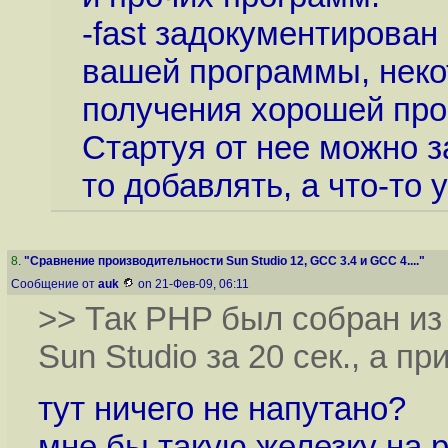
-fast задокументирован
вашей программы, неко
получения хорошей про
Стартуя от нее можно 
то добавлять, а что-то 
8
.
"Сравнение производительности Sun Studio 12, GCC 3.4 и GCC 4...."
Сообщение от
auk
on 21-Фев-09, 06:11
>> Так PHP был собран из
Sun Studio за 20 сек., а 
тут ничего не напутано?
мне бы такую железку на 