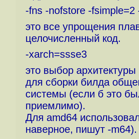
-fns -nofstore -fsimple=2 
это все упрощения пла
целочисленный код.
-xarch=ssse3
это выбор архитектуры
для сборки билда обще
системы (если б это бы
приемлимо).
Для amd64 использовал
наверное, пишут -m64).