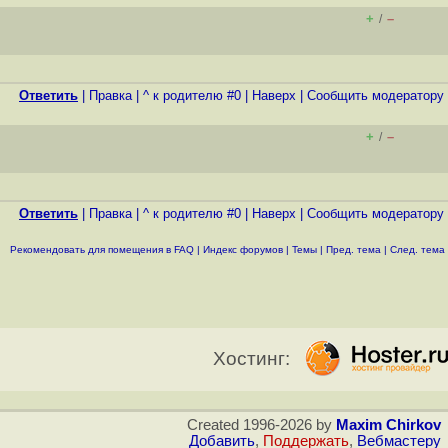
+
–
/
Ответить
|
Правка
|
^ к родителю #0
|
Наверх
|
Cообщить модератору
+
–
/
Ответить
|
Правка
|
^ к родителю #0
|
Наверх
|
Cообщить модератору
Рекомендовать для помещения в FAQ
|
Индекс форумов
|
Темы
|
Пред. тема
|
След. тема
Хостинг:
Created 1996-2026 by
Maxim Chirkov
Добавить
,
Поддержать
,
Вебмастеру