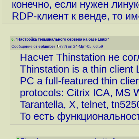
конечно, если нужен лину
RDP-клиент к венде, то им
6
.
"Настройка терминального сервера на базе Linux"
Сообщение от
eplumber
(??) on 24-Мрт-05, 06:59
Насчет Thinstation не сог
Thinstation is a thin client
PC a full-featured thin clie
protocols: Citrix ICA, MS
Tarantella, X, telnet, tn5
То есть функциональност