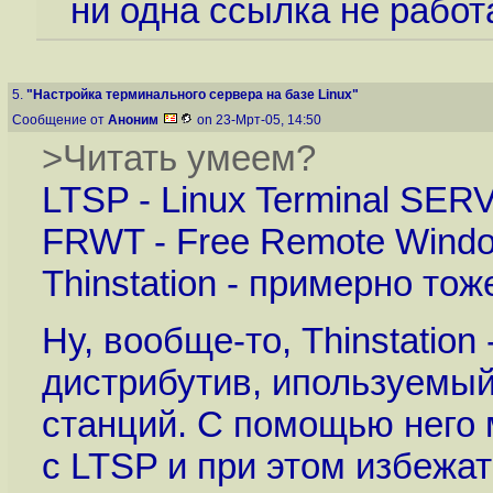
ни одна ссылка не работа
5.
"Настройка терминального сервера на базе Linux"
Сообщение от
Аноним
on 23-Мрт-05, 14:50
>Читать умеем?
LTSP - Linux Terminal SER
FRWT - Free Remote Wind
Thinstation - примерно тоже,
Ну, вообще-то, Thinstation
дистрибутив, ипользуемый
станций. С помощью него 
с LTSP и при этом избежа