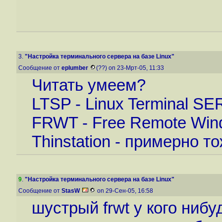
3.
"Настройка терминального сервера на базе Linux"
Сообщение от
eplumber
(??) on 23-Мрт-05, 11:33
Читать умеем?
LTSP - Linux Terminal S
FRWT - Free Remote Wi
Thinstation - примерно тож
9
.
"Настройка терминального сервера на базе Linux"
Сообщение от
StasW
on 29-Сен-05, 16:58
шустрый frwt у кого нибу