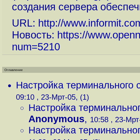
создания сервера обеспеч
URL:
http://www.informit.co
Новость:
https://www.openn
num=5210
Оглавление
Настройка терминального с
09:10 , 23-Мрт-05, (1)
Настройка терминальног
Anonymous
,
10:58 , 23-Мрт-
Настройка терминальног