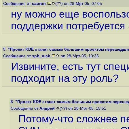
Сообщение от
sauron
(??) on 28-Мрт-05, 07:05
ну можно еще воспользов
поддержки потребуется S
5.
"Проект KDE станет самым большим проектом перешедшим 
Сообщение от
spb_nick
on 28-Мрт-05, 10:35
Извините, есть тут спе
подходит на эту роль?
6.
"Проект KDE станет самым большим проектом перешед
Сообщение от
Андрей
(??) on 28-Мрт-05, 15:51
Потому-что сложнее п