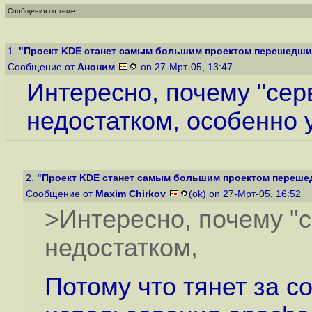
Сообщения по теме
1.
"Проект KDE станет самым большим проектом перешедшим 
Сообщение от
Аноним
on 27-Мрт-05, 13:47
Интересно, почему "сер
недостатком, особенно 
2.
"Проект KDE станет самым большим проектом перешед
Сообщение от
Maxim Chirkov
(ok) on 27-Мрт-05, 16:52
>Интересно, почему "с
недостатком,
Потому что тянет за с