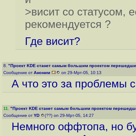
>висит со статусом, е
рекомендуется ?
Где висит?
8.
"Проект KDE станет самым большим проектом перешедшим 
Сообщение от
Аноним
on 29-Мрт-05, 10:13
А что это за проблемы 
11
.
"Проект KDE станет самым большим проектом перешедшим
Сообщение от
YD
(??) on 29-Мрт-05, 14:27
Немного оффтопа, но б