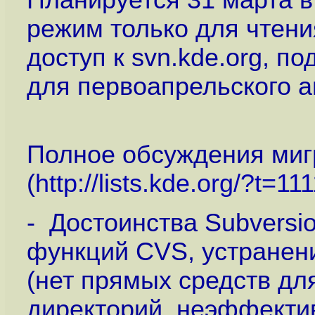
Планируется 31 марта в 
режим только для чтения
доступ к svn.kde.org, п
для первоапрельского а
Полное обсуждения миг
(
http://lists.kde.org/?t
- Достоинства Subversi
функций CVS, устранен
(нет прямых средств д
директорий, неэффекти