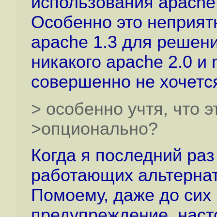
использования apache
Особенно это неприятн
apache 1.3 для решен
никакого apache 2.0 и
совершенно не хочетс
> особенно учтя, что э
>опционально?
Когда я последний раз
работающих альтерна
Помоему, даже до сих 
предупреждение, нас