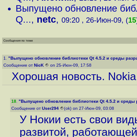
Выпущено обновление библи
Q...
,
netc
,
09:20 , 26-Июн-09, (
15
Сообщения по теме
1.
"Выпущено обновление библиотеки Qt 4.5.2 и среды разра
Сообщение от
NicK
on 25-Июн-09, 17:58
Хорошая новость. Nokia
18
.
"Выпущено обновление библиотеки Qt 4.5.2 и среды р
Сообщение от
User294
(ok) on 27-Июн-09, 03:08
У Нокии есть свои вид
развитой, работающей