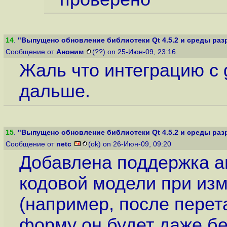
14
.
"Выпущено обновление библиотеки Qt 4.5.2 и среды разр
Сообщение от
Аноним
(??) on 25-Июн-09, 23:16
Жаль что интеграцию с 
дальше.
15
.
"Выпущено обновление библиотеки Qt 4.5.2 и среды разр
Сообщение от
netc
(ok) on 26-Июн-09, 09:20
Добавлена поддержка а
кодовой модели при изм
(например, после перет
форму он будет даже бе