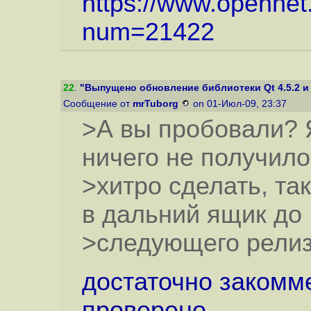
https://www.opennet
num=21422
22
.
"Выпущено обновление библиотеки Qt 4.5.2 и
Сообщение от
mrTuborg
on 01-Июл-09, 23:37
>А вы пробовали? 
ничего не получило
>хитро сделать, так
в дальний ящик до
>следующего релиз
достаточно закомме
проверено