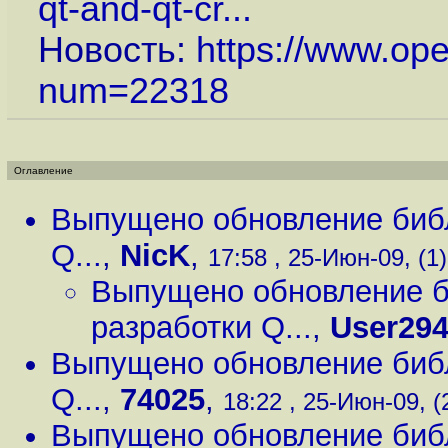
qt-and-qt-cr...
Новость:
https://www.op
num=22318
Оглавление
Выпущено обновление библи
Q...
,
NicK
,
17:58 , 25-Июн-09, (1)
Выпущено обновление би
разработки Q...
,
User29
Выпущено обновление библи
Q...
,
74025
,
18:22 , 25-Июн-09, (
Выпущено обновление библи