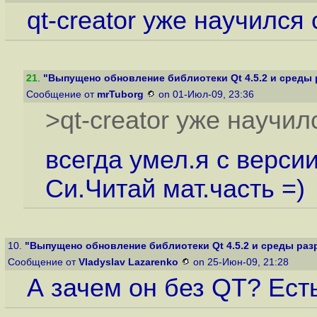
qt-creator уже научился 
21
.
"Выпущено обновление библиотеки Qt 4.5.2 и среды р
Сообщение от
mrTuborg
on 01-Июл-09, 23:36
>qt-creator уже научилс
всегда умел.я с версии
Си.Читай мат.часть =)
10.
"Выпущено обновление библиотеки Qt 4.5.2 и среды раз
Сообщение от
Vladyslav Lazarenko
on 25-Июн-09, 21:28
А зачем он без QT? Есть