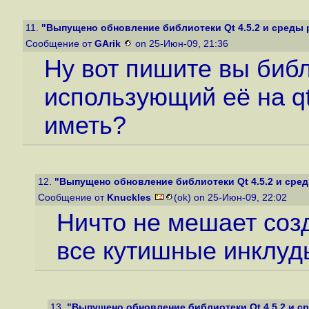
11.
"Выпущено обновление библиотеки Qt 4.5.2 и среды 
Сообщение от
GArik
on 25-Июн-09, 21:36
Ну вот пишите вы библи
использующий её на qt.
иметь?
12.
"Выпущено обновление библиотеки Qt 4.5.2 и сре
Сообщение от
Knuckles
(ok) on 25-Июн-09, 22:02
Ничто не мешает созд
все кутишные инклуд
13.
"Выпущено обновление библиотеки Qt 4.5.2 и с