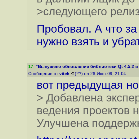
>следующего релиз
Пробовал. А что з
нужно взять и убра
17
.
"Выпущено обновление библиотеки Qt 4.5.2 и
Сообщение от
vitek
(??) on 26-Июн-09, 21:04
вот предыдущая нов
> Добавлена экспе
ведения проектов н
Улучшена поддержк