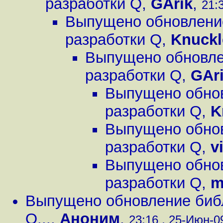
разработки Q
,
GArik
,
21:
Выпущено обновление
разработки Q
,
Knuckl
Выпущено обновлен
разработки Q
,
GAr
Выпущено обнов
разработки Q
,
K
Выпущено обнов
разработки Q
,
v
Выпущено обнов
разработки Q
,
m
Выпущено обновление библи
Q...
,
Аноним
,
23:16 , 25-Июн-09