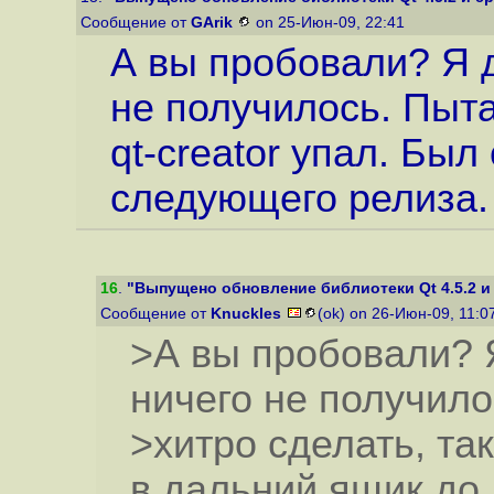
Сообщение от
GArik
on 25-Июн-09, 22:41
А вы пробовали? Я 
не получилось. Пыта
qt-creator упал. Бы
следующего релиза.
16
.
"Выпущено обновление библиотеки Qt 4.5.2 и
Сообщение от
Knuckles
(ok) on 26-Июн-09, 11:
>А вы пробовали? 
ничего не получило
>хитро сделать, так
в дальний ящик до