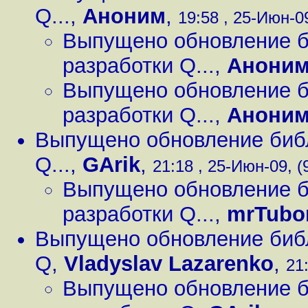
Q...
,
Аноним
,
19:58 , 25-Июн-09
Выпущено обновление би
разработки Q...
,
Анони
Выпущено обновление би
разработки Q...
,
Анони
Выпущено обновление библи
Q...
,
GArik
,
21:18 , 25-Июн-09, (
Выпущено обновление би
разработки Q...
,
mrTubo
Выпущено обновление библи
Q
,
Vladyslav Lazarenko
,
21
Выпущено обновление би