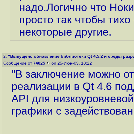
надо.Логично что Ноки
просто так чтобы тихо 
некоторые другие.
2.
"Выпущено обновление библиотеки Qt 4.5.2 и среды разра
Сообщение от
74025
on 25-Июн-09, 18:22
"В заключение можно о
реализации в Qt 4.6 по
API для низкоуровневой
графики с задействован