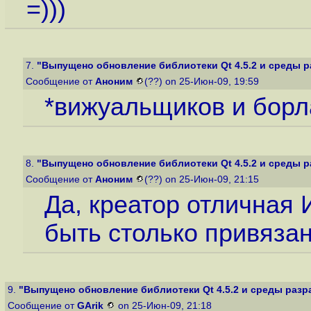
=)))
7.
"Выпущено обновление библиотеки Qt 4.5.2 и среды ра
Сообщение от
Аноним
(??) on 25-Июн-09, 19:59
*вижуальщиков и борл
8.
"Выпущено обновление библиотеки Qt 4.5.2 и среды ра
Сообщение от
Аноним
(??) on 25-Июн-09, 21:15
Да, креатор отличная 
быть столько привязано
9.
"Выпущено обновление библиотеки Qt 4.5.2 и среды разра
Сообщение от
GArik
on 25-Июн-09, 21:18