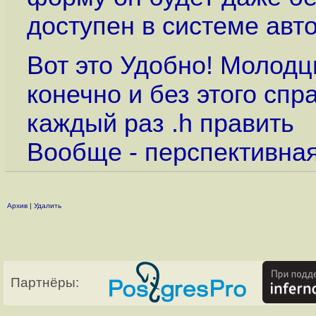
доступен в системе авт
Вот это Удобно! Молодц
конечно и без этого спр
каждый раз .h править
Вообще - перспективна
Архив
|
Удалить
Партнёры: