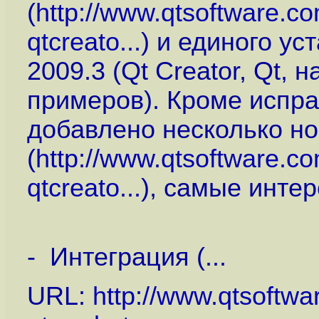
(
http://www.qtsoftware.c
qtcreato...
) и единого ус
2009.3 (Qt Creator, Qt,
примеров). Кроме испра
добавлено несколько н
(
http://www.qtsoftware.c
qtcreato...
), самые интер
- Интеграция (...
URL:
http://www.qtsoftw